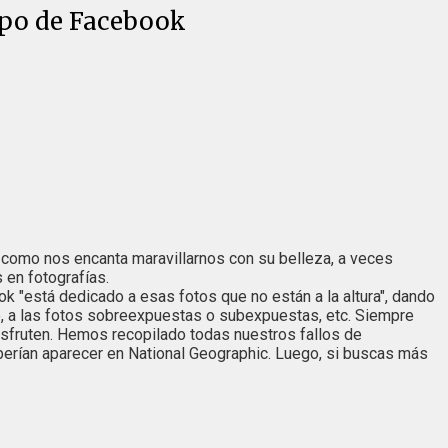
rupo de Facebook
 Y como nos encanta maravillarnos con su belleza, a veces
en fotografías.
ok "está dedicado a esas fotos que no están a la altura", dando
bo, a las fotos sobreexpuestas o subexpuestas, etc. Siempre
isfruten. Hemos recopilado todas nuestros fallos de
eberían aparecer en National Geographic. Luego, si buscas más