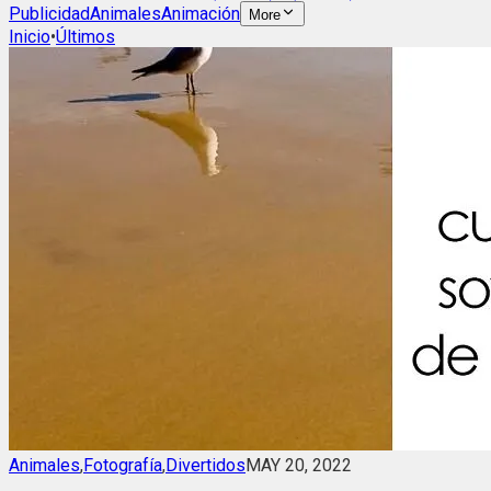
Publicidad
Animales
Animación
More
Inicio
•
Últimos
Animales
,
Fotografía
,
Divertidos
MAY 20, 2022