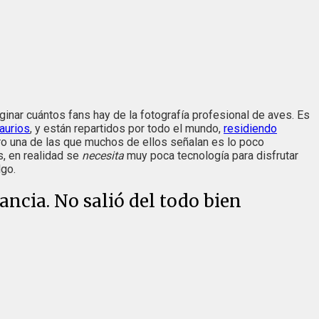
nar cuántos fans hay de la fotografía profesional de aves. Es
aurios
, y están repartidos por todo el mundo,
residiendo
ro una de las que muchos de ellos señalan es lo poco
s, en realidad se
necesita
muy poca tecnología para disfrutar
lgo.
ancia. No salió del todo bien