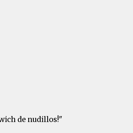
wich de nudillos!"