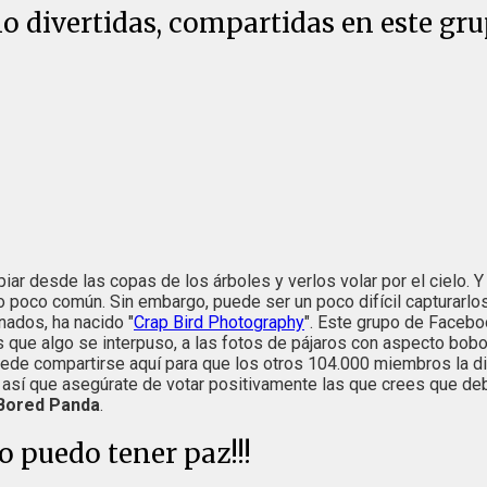
mo divertidas, compartidas en este g
piar desde las copas de los árboles y verlos volar por el cielo.
co común. Sin embargo, puede ser un poco difícil capturarlos 
nados, ha nacido "
Crap Bird Photography
". Este grupo de Facebo
as que algo se interpuso, a las fotos de pájaros con aspecto bo
puede compartirse aquí para que los otros 104.000 miembros la d
o, así que asegúrate de votar positivamente las que crees que d
Bored Panda
.
no puedo tener paz!!!