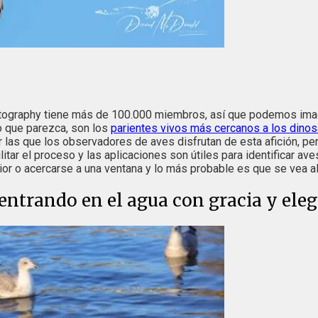
otography tiene más de 100.000 miembros, así que podemos imagi
ño que parezca, son los
parientes vivos más cercanos a los dinos
 las que los observadores de aves disfrutan de esta afición, pe
tar el proceso y las aplicaciones son útiles para identificar ave
rior o acercarse a una ventana y lo más probable es que se vea a
 entrando en el agua con gracia y eleg