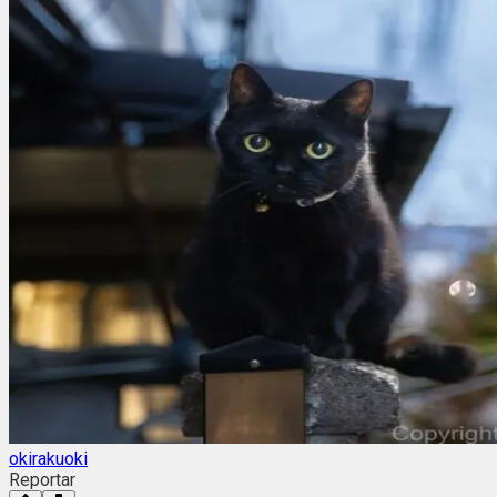
okirakuoki
Reportar