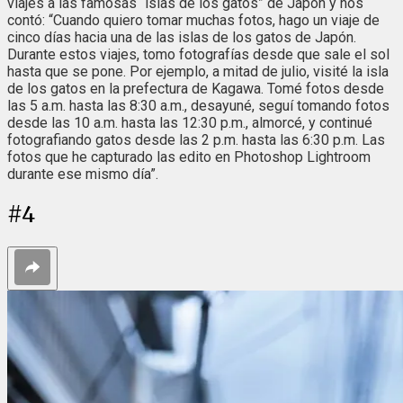
viajes a las famosas “islas de los gatos” de Japón y nos
contó: “Cuando quiero tomar muchas fotos, hago un viaje de
cinco días hacia una de las islas de los gatos de Japón.
Durante estos viajes, tomo fotografías desde que sale el sol
hasta que se pone. Por ejemplo, a mitad de julio, visité la isla
de los gatos en la prefectura de Kagawa. Tomé fotos desde
las 5 a.m. hasta las 8:30 a.m., desayuné, seguí tomando fotos
desde las 10 a.m. hasta las 12:30 p.m., almorcé, y continué
fotografiando gatos desde las 2 p.m. hasta las 6:30 p.m. Las
fotos que he capturado las edito en Photoshop Lightroom
durante ese mismo día”.
#
4