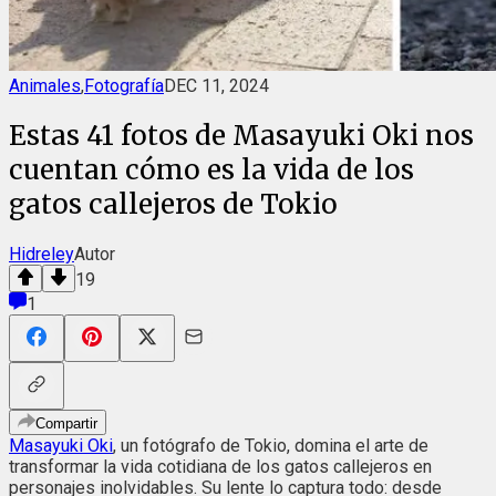
Animales
,
Fotografía
DEC 11, 2024
Estas 41 fotos de Masayuki Oki nos
cuentan cómo es la vida de los
gatos callejeros de Tokio
Hidreley
Autor
19
1
Compartir
Masayuki Oki
, un fotógrafo de Tokio, domina el arte de
transformar la vida cotidiana de los gatos callejeros en
personajes inolvidables. Su lente lo captura todo: desde