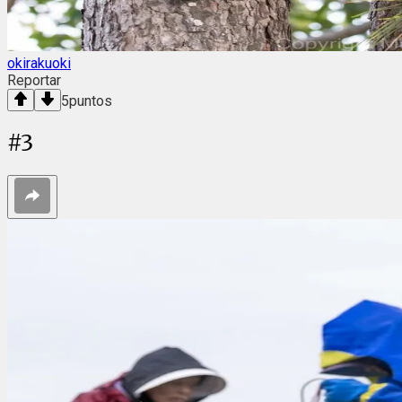
okirakuoki
Reportar
5
puntos
#
3