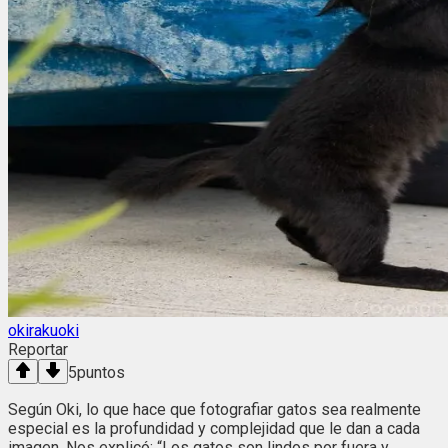
okirakuoki
Reportar
5
puntos
Según Oki, lo que hace que fotografiar gatos sea realmente
especial es la profundidad y complejidad que le dan a cada
imagen. Nos explicó: “Los gatos son lindos por fuera y