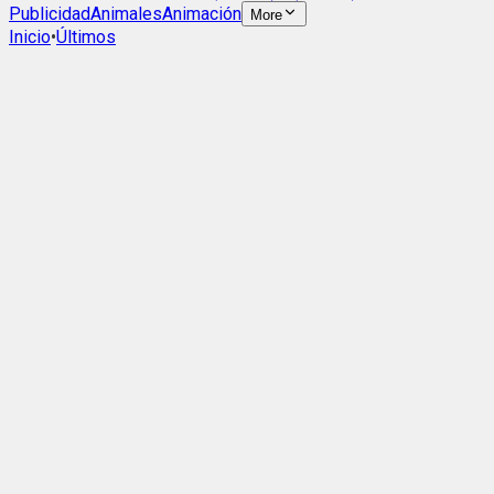
Publicidad
Animales
Animación
More
Inicio
•
Últimos