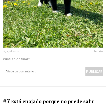
bigmysterious
Reportar
Puntuación final:
1
PUBLICAR
#7
Está enojado porque no puede salir