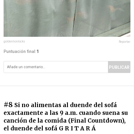
goldenlionlocks
Reportar
Puntuación final:
1
PUBLICAR
#8
Si no alimentas al duende del sofá
exactamente a las 9 a.m. cuando suena su
canción de la comida (Final Countdown),
el duende del sofá G R I T A R Á