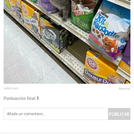
reddit.com
Reportar
Puntuación final:
1
PUBLICAR