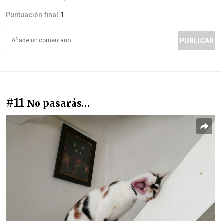
Puntuación final:
1
PUBLICAR
#11
No pasarás…