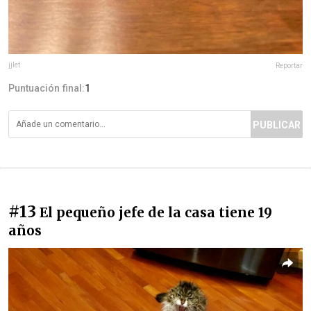
jjlet
Reportar
Puntuación final:
1
PUBLICAR
#13
El pequeño jefe de la casa tiene 19
años