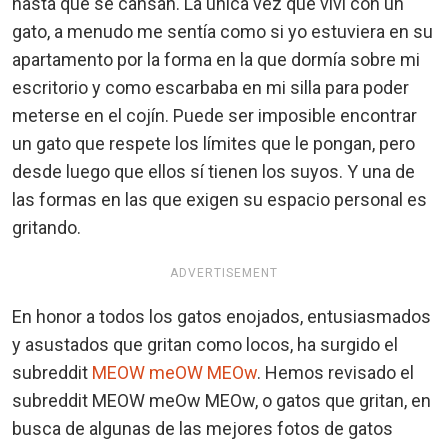
hasta que se cansan. La única vez que viví con un
gato, a menudo me sentía como si yo estuviera en su
apartamento por la forma en la que dormía sobre mi
escritorio y como escarbaba en mi silla para poder
meterse en el cojín. Puede ser imposible encontrar
un gato que respete los límites que le pongan, pero
desde luego que ellos sí tienen los suyos. Y una de
las formas en las que exigen su espacio personal es
gritando.
ADVERTISEMENT
En honor a todos los gatos enojados, entusiasmados
y asustados que gritan como locos, ha surgido el
subreddit
MEOW meOW MEOw
. Hemos revisado el
subreddit MEOW meOw MEOw, o gatos que gritan, en
busca de algunas de las mejores fotos de gatos