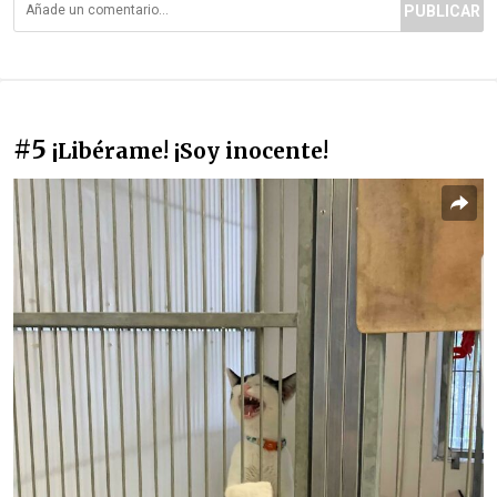
PUBLICAR
#5
¡Libérame! ¡Soy inocente!