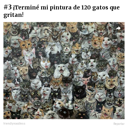
#3
¡Terminé mi pintura de 120 gatos que
gritan!
friendlynoodless
Reportar