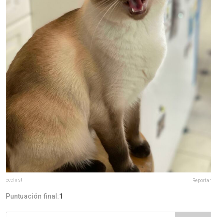
eechrst
Reportar
Puntuación final:
1