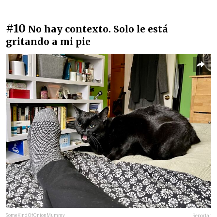
#10
No hay contexto. Solo le está
gritando a mi pie
SomeKindOfOnionMummy
Reportar