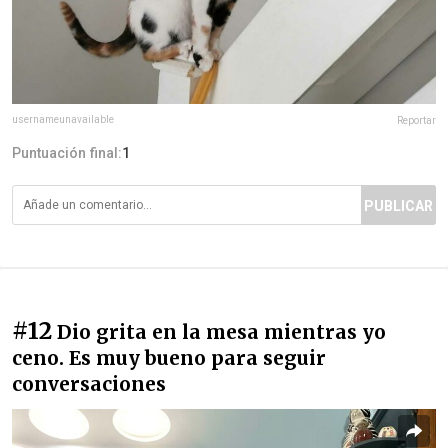
usernameunavailable
Reportar
Puntuación final:
1
PUBLICAR
#12
Dio grita en la mesa mientras yo
ceno. Es muy bueno para seguir
conversaciones