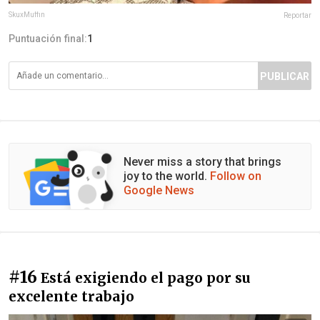
SkuxMuffin
Reportar
Puntuación final:
1
PUBLICAR
Never miss a story that brings
joy to the world.
Follow on
Google News
#16
Está exigiendo el pago por su
excelente trabajo