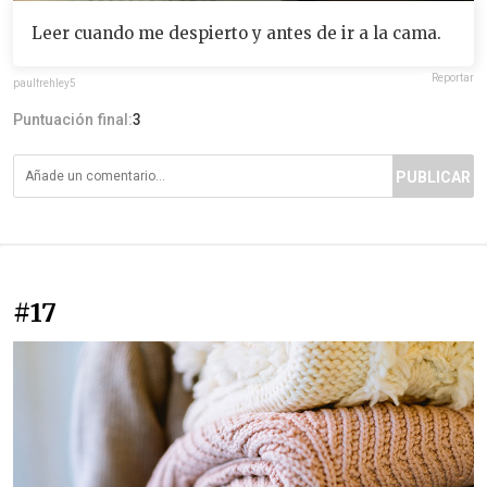
Leer cuando me despierto y antes de ir a la cama.
Reportar
paulfrehley5
Puntuación final:
3
PUBLICAR
#17