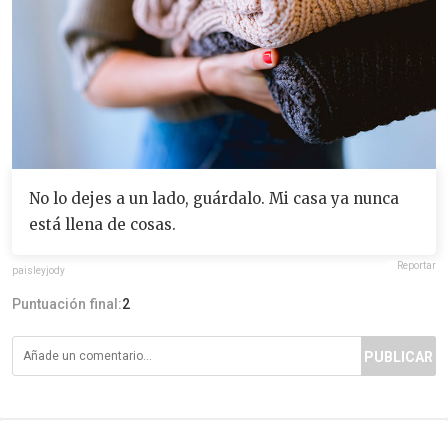
No lo dejes a un lado, guárdalo. Mi casa ya nunca
está llena de cosas.
Reportar
paisleyjody
Puntuación final:
2
PUBLICAR