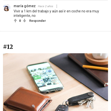
maría gómez
Hace 2 años
Vivir a 1 km del trabajo y aún así ir en coche no era muy
inteligente, no
0
Responder
#12