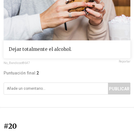
Dejar totalmente el alcohol.
Reportar
No_Bandicoot8647
Puntuación final:
2
PUBLICAR
#20