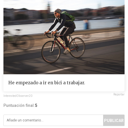
He empezado a ir en bici a trabajar.
Reportar
InterestedObserver20
Puntuación final:
5
PUBLICAR