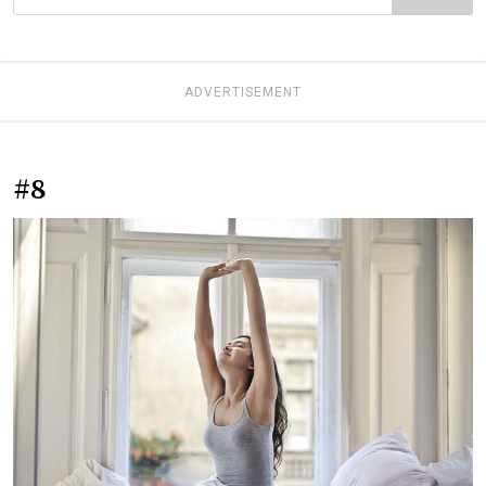
ADVERTISEMENT
#8