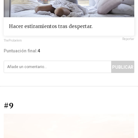
Hacer estiramientos tras despertar.
Reportar
TheProbelem
Puntuación final:
4
PUBLICAR
#9