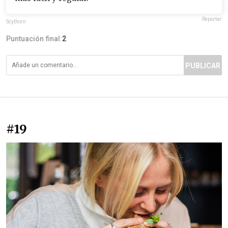
Reportar
Scythorn
Puntuación final:
2
PUBLICAR
#19