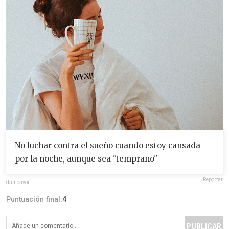
No luchar contra el sueño cuando estoy cansada
por la noche, aunque sea "temprano"
Reportar
dameavoi
Puntuación final:
4
PUBLICAR