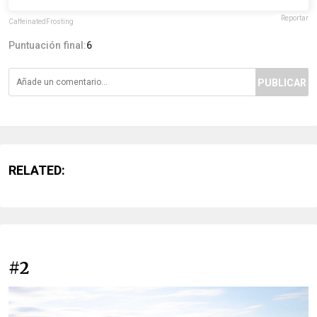
Reportar
CaffeinatedFrosting
Puntuación final:
6
PUBLICAR
RELATED:
#2