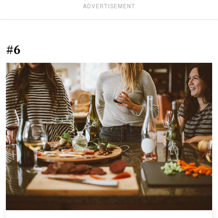
ADVERTISEMENT
#6