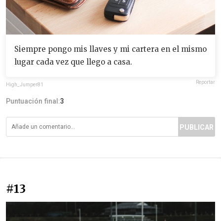
Siempre pongo mis llaves y mi cartera en el mismo
lugar cada vez que llego a casa.
Reportar
High_Jumper81
Puntuación final:
3
PUBLICAR
#13