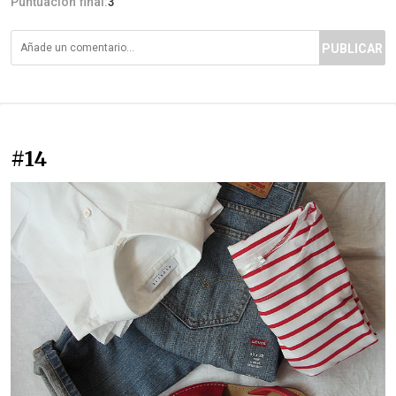
Puntuación final:
3
PUBLICAR
#14