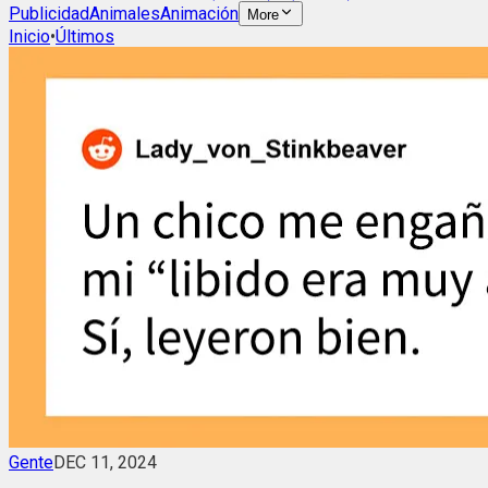
Publicidad
Animales
Animación
More
Inicio
•
Últimos
Gente
DEC 11, 2024