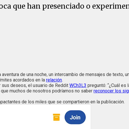
 loca que han presenciado o experimen
na aventura de una noche, un intercambio de mensajes de texto, 
límites acordados en la
relación
.
r sus deseos, el usuario de Reddit
WCh3L3
preguntó: “¿Cuál es 
ta que muchos de nosotros podríamos no saber
reconocer los sig
pactantes de los miles que se compartieron en la publicación.