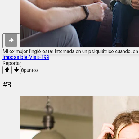
Mi ex mujer fingió estar internada en un psiquiátrico cuando, 
Impossible-Visit-199
Reportar
8
puntos
#
3