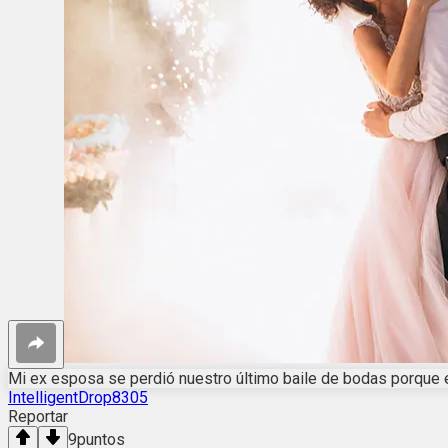
Mi ex esposa se perdió nuestro último baile de bodas porque 
IntelligentDrop8305
Reportar
9
puntos