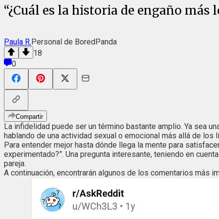
“¿Cuál es la historia de engaño más
Paula R.
Personal de BoredPanda
18
0
Compartir
La infidelidad puede ser un término bastante amplio. Ya sea u
hablando de una actividad sexual o emocional más allá de los 
Para entender mejor hasta dónde llega la mente para satisface
experimentado?”. Una pregunta interesante, teniendo en cuen
pareja.
A continuación, encontrarán algunos de los comentarios más im