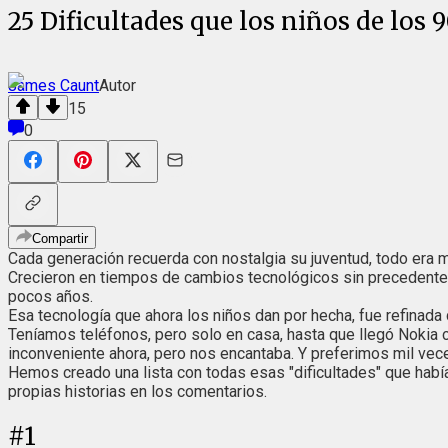
25 Dificultades que los niños de los 
James Caunt
Autor
15
0
Compartir
Cada generación recuerda con nostalgia su juventud, todo era m
Crecieron en tiempos de cambios tecnológicos sin precedentes:
pocos años.
Esa tecnología que ahora los niños dan por hecha, fue refinada
Teníamos teléfonos, pero solo en casa, hasta que llegó Nokia 
inconveniente ahora, pero nos encantaba. Y preferimos mil vec
Hemos creado una lista con todas esas "dificultades" que habí
propias historias en los comentarios.
#
1