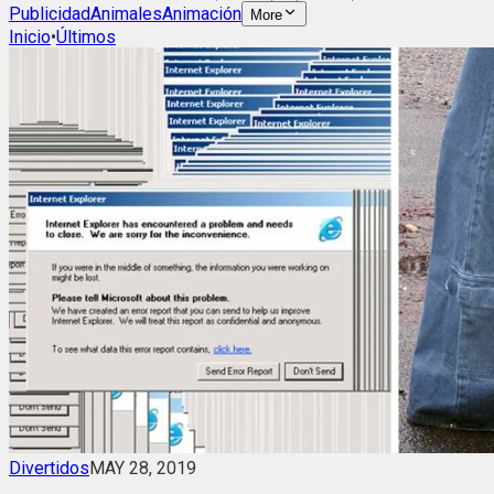
Publicidad
Animales
Animación
More
Inicio
•
Últimos
Divertidos
MAY 28, 2019