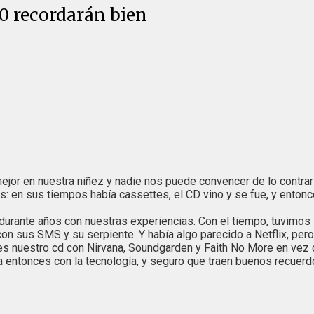
90 recordarán bien
ejor en nuestra niñez y nadie nos puede convencer de lo contrar
 en sus tiempos había cassettes, el CD vino y se fue, y entonce
 durante años con nuestras experiencias. Con el tiempo, tuvimos 
con sus SMS y su serpiente. Y había algo parecido a Netflix, pe
es nuestro cd con Nirvana, Soundgarden y Faith No More en vez d
a entonces con la tecnología, y seguro que traen buenos recuerd