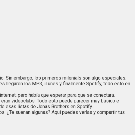
io. Sin embargo, los primeros milenials son algo especiales.
s llegaron los MP3, iTunes y finalmente Spotify, todo esto en
internet, pero había que esperar para que se conectara.
ro eran videoclubs. Todo esto puede parecer muy básico e
e esas listas de Jonas Brothers en Spotify...
os. ¿Te suenan algunas? Aquí puedes verlas y compartir tus