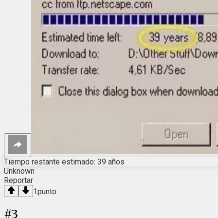
Tiempo restante estimado: 39 años
Unknown
Reportar
1
punto
#
3