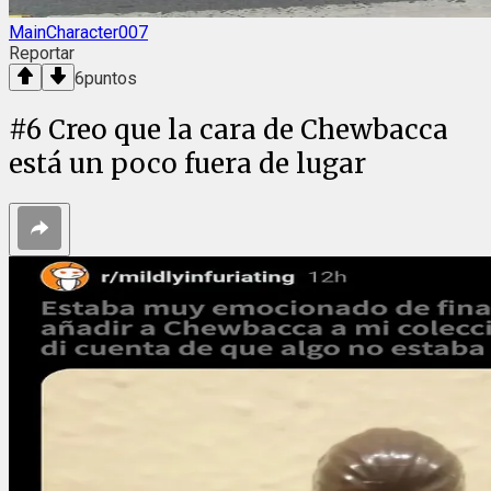
MainCharacter007
Reportar
6
puntos
#
6
Creo que la cara de Chewbacca
está un poco fuera de lugar