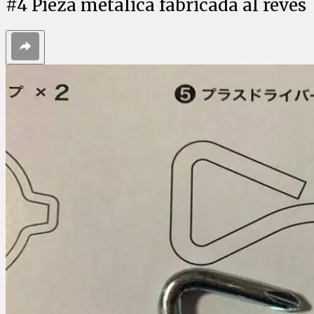
#
4
Pieza metálica fabricada al revés