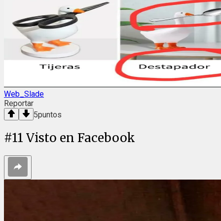
Web_Slade
Reportar
5
puntos
#
11
Visto en Facebook