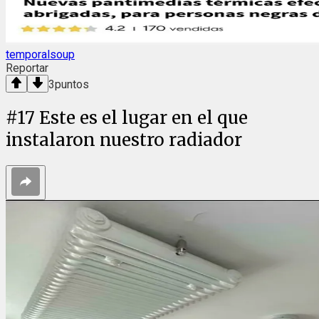
temporalsoup
Reportar
3
puntos
#
17
Este es el lugar en el que
instalaron nuestro radiador