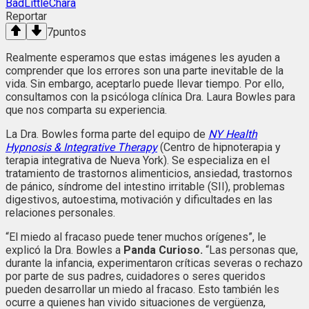
BadLittleChara
Reportar
7
puntos
Realmente esperamos que estas imágenes les ayuden a
comprender que los errores son una parte inevitable de la
vida. Sin embargo, aceptarlo puede llevar tiempo. Por ello,
consultamos con la psicóloga clínica Dra. Laura Bowles para
que nos comparta su experiencia.
La Dra. Bowles forma parte del equipo de
NY Health
Hypnosis & Integrative Therapy
(Centro de hipnoterapia y
terapia integrativa de Nueva York). Se especializa en el
tratamiento de trastornos alimenticios, ansiedad, trastornos
de pánico, síndrome del intestino irritable (SII), problemas
digestivos, autoestima, motivación y dificultades en las
relaciones personales.
“El miedo al fracaso puede tener muchos orígenes”, le
explicó la Dra. Bowles a
Panda Curioso.
“Las personas que,
durante la infancia, experimentaron críticas severas o rechazo
por parte de sus padres, cuidadores o seres queridos
pueden desarrollar un miedo al fracaso. Esto también les
ocurre a quienes han vivido situaciones de vergüenza,