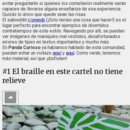
evitar preguntarte si quienes los cometieron realmente serán
capaces de llevarse alguna enseñanza de esa experiencia.
Quizás lo único que quede sean las risas.
El subreddit
r/onejob
(¡Solo tenías una cosa que hacer!) es el
lugar perfecto para encontrar ejemplos de divertidos
contratiempos de este estilo. Navegando por allí, se pueden
ver imágenes de maniquíes mal vestidos, desafortunados
errores de tipeo en textos importantes y mucho más.
En
Panda Curioso
ya habíamos hablado de esta comunidad;
pueden echar un vistazo
aquí
y
aquí
. Como verán, tenemos
más material, así que ¡disfruten!
#
1
El braille en este cartel no tiene
relieve