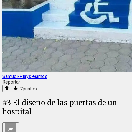
Samuel-Plays-Games
Reportar
7
puntos
#
3
El diseño de las puertas de un
hospital