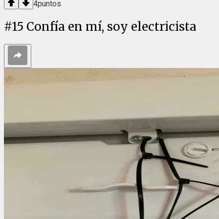
4
puntos
#
15
Confía en mí, soy electricista