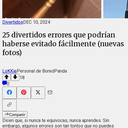
Divertidos
DEC 10, 2024
25 divertidos errores que podrían
haberse evitado fácilmente (nuevas
fotos)
LoKKie
Personal de BoredPanda
18
0
Compartir
Dicen que, si nunca te equivocas, nunca aprendes. Sin
embargo, algunos errores son tan tontos que no puedes