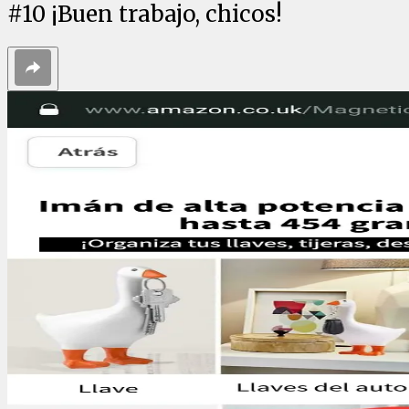
#
10
¡Buen trabajo, chicos!