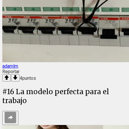
adamlm
Reportar
4
puntos
#
16
La modelo perfecta para el
trabajo