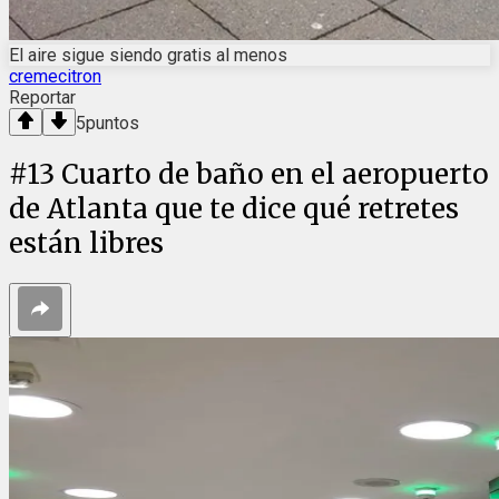
El aire sigue siendo gratis al menos
cremecitron
Reportar
5
puntos
#
13
Cuarto de baño en el aeropuerto
de Atlanta que te dice qué retretes
están libres