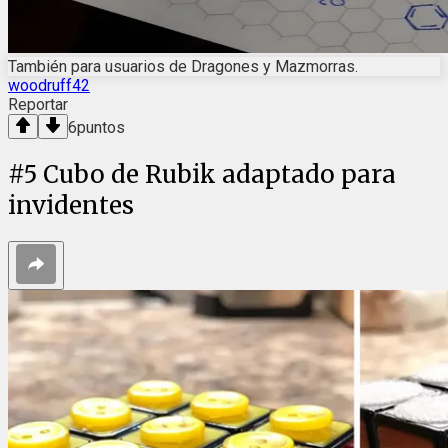
También para usuarios de Dragones y Mazmorras.
woodruff42
Reportar
6
puntos
#
5
Cubo de Rubik adaptado para
invidentes