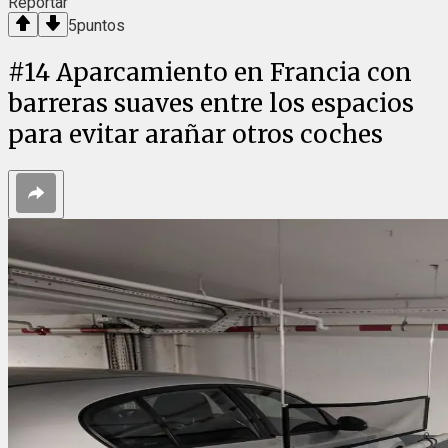
Reportar
5
puntos
#
14
Aparcamiento en Francia con
barreras suaves entre los espacios
para evitar arañar otros coches