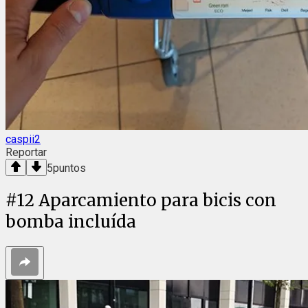
caspii2
Reportar
5
puntos
#
12
Aparcamiento para bicis con
bomba incluída