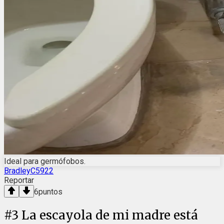
Ideal para germófobos.
BradleyC5922
Reportar
6
puntos
#
3
La escayola de mi madre está