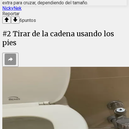
extra para cruzar, dependiendo del tamaño.
NickyNek
Reportar
6
puntos
#
2
Tirar de la cadena usando los
pies