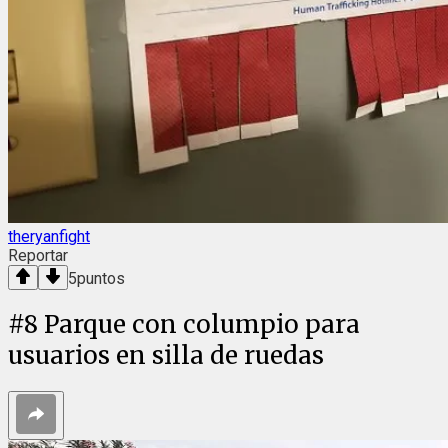
theryanfight
Reportar
5
puntos
#
8
Parque con columpio para
usuarios en silla de ruedas