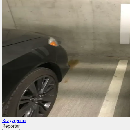
Krzyygamin
Reportar