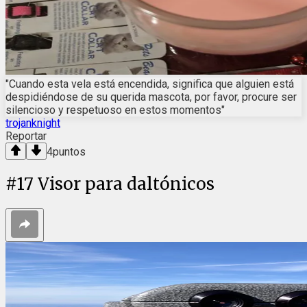
"Cuando esta vela está encendida, significa que alguien está
despidiéndose de su querida mascota, por favor, procure ser
silencioso y respetuoso en estos momentos"
trojanknight
Reportar
4
puntos
#
17
Visor para daltónicos