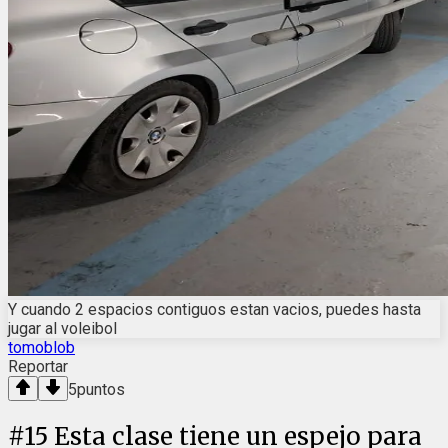
Y cuando 2 espacios contiguos estan vacios, puedes hasta
jugar al voleibol
tomoblob
Reportar
5
puntos
#
15
Esta clase tiene un espejo para