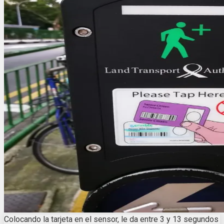
Colocando la tarjeta en el sensor, le da entre 3 y 13 segundos