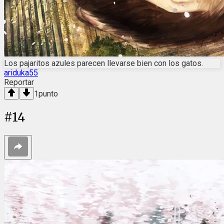
Los pajaritos azules parecen llevarse bien con los gatos.
ariduka55
Reportar
1
punto
#
14