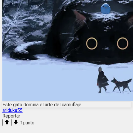
Este gato domina el arte del camuflaje
ariduka55
Reportar
1
punto