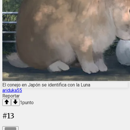
El conejo en Japón se identifica con la Luna
ariduka55
Reportar
1
punto
#
13