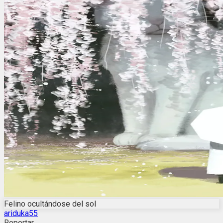
Felino ocultándose del sol
ariduka55
Reportar