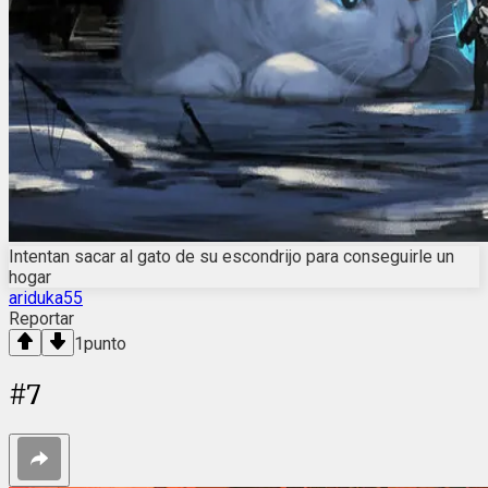
Intentan sacar al gato de su escondrijo para conseguirle un
hogar
ariduka55
Reportar
1
punto
#
7