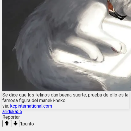
Se dice que los felinos dan buena suerte, prueba de ello es la
famosa figura del maneki-neko
via:
kcpinternational.com
ariduka55
Reportar
1
punto