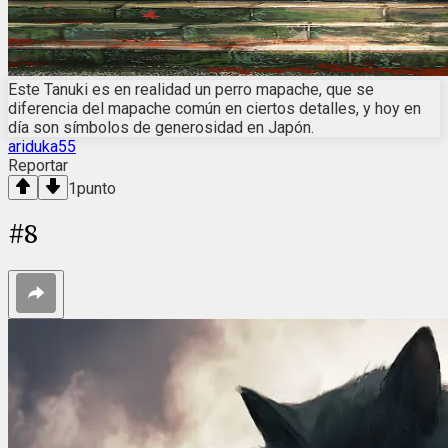
Este Tanuki es en realidad un perro mapache, que se
diferencia del mapache común en ciertos detalles, y hoy en
día son símbolos de generosidad en Japón.
ariduka55
Reportar
1
punto
#
8