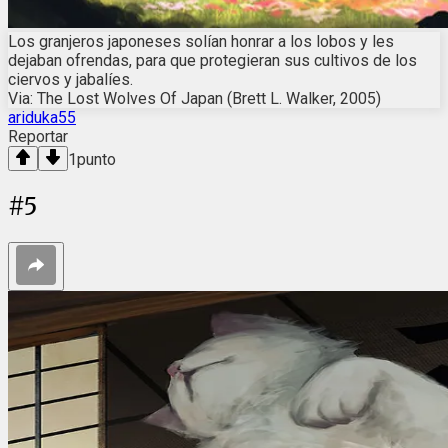
Los granjeros japoneses solían honrar a los lobos y les
dejaban ofrendas, para que protegieran sus cultivos de los
ciervos y jabalíes.
Via: The Lost Wolves Of Japan (Brett L. Walker, 2005)
ariduka55
Reportar
1
punto
#
5