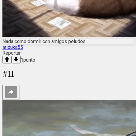
Nada como dormir con amigos peludos
ariduka55
Reportar
1
punto
#
11