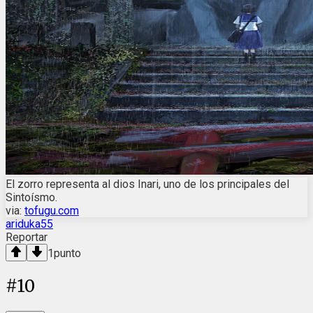
El zorro representa al dios Inari, uno de los principales del
Sintoísmo.
via:
tofugu.com
ariduka55
Reportar
1
punto
#
10