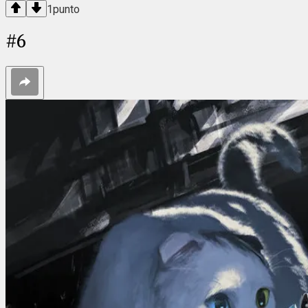
1
punto
#
6