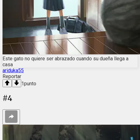
Este gato no quiere ser abrazado cuando su dueña llega a
casa
ariduka55
Reportar
1
punto
#
4