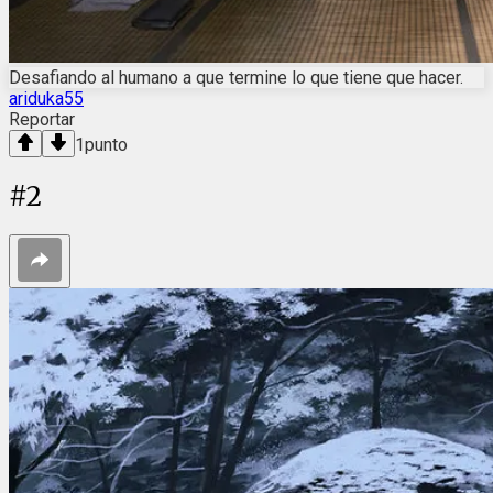
Desafiando al humano a que termine lo que tiene que hacer.
ariduka55
Reportar
1
punto
#
2