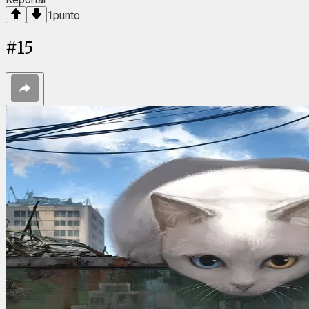
1
punto
#
15