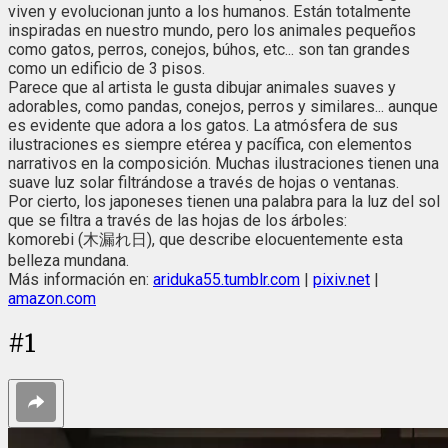
viven y evolucionan junto a los humanos. Están totalmente
inspiradas en nuestro mundo, pero los animales pequeños
como gatos, perros, conejos, búhos, etc... son tan grandes
como un edificio de 3 pisos.
Parece que al artista le gusta dibujar animales suaves y
adorables, como pandas, conejos, perros y similares... aunque
es evidente que adora a los gatos. La atmósfera de sus
ilustraciones es siempre etérea y pacífica, con elementos
narrativos en la composición. Muchas ilustraciones tienen una
suave luz solar filtrándose a través de hojas o ventanas.
Por cierto, los japoneses tienen una palabra para la luz del sol
que se filtra a través de las hojas de los árboles:
komorebi (木漏れ日), que describe elocuentemente esta
belleza mundana.
Más información en:
ariduka55.tumblr.com
|
pixiv.net
|
amazon.com
#
1