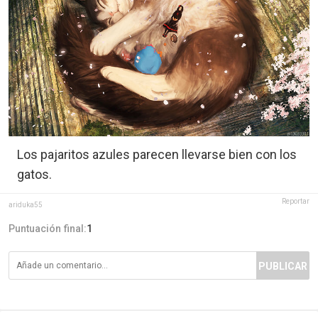
Los pajaritos azules parecen llevarse bien con los
gatos.
Reportar
ariduka55
Puntuación final:
1
PUBLICAR