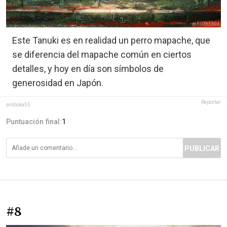
Este Tanuki es en realidad un perro mapache, que
se diferencia del mapache común en ciertos
detalles, y hoy en día son símbolos de
generosidad en Japón.
Reportar
ariduka55
Puntuación final:
1
PUBLICAR
#8