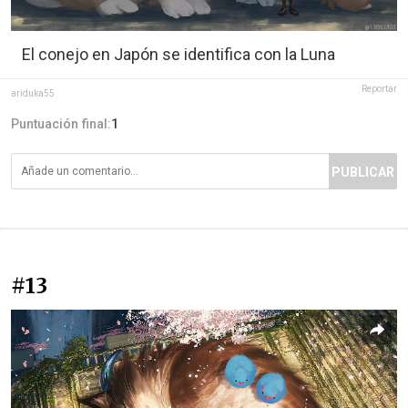
El conejo en Japón se identifica con la Luna
Reportar
ariduka55
Puntuación final:
1
PUBLICAR
#13