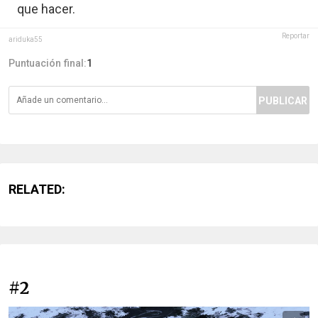
que hacer.
Reportar
ariduka55
Puntuación final:
1
PUBLICAR
RELATED:
#2