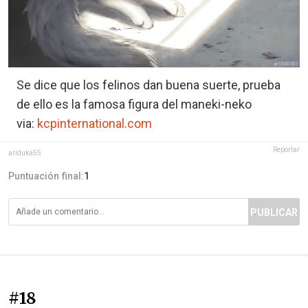
Se dice que los felinos dan buena suerte, prueba
de ello es la famosa figura del maneki-neko
via:
kcpinternational.com
Reportar
ariduka55
Puntuación final:
1
PUBLICAR
#18