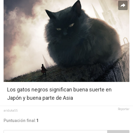
Los gatos negros significan buena suerte en
Japón y buena parte de Asia
Reportar
ariduka55
Puntuación final:
1