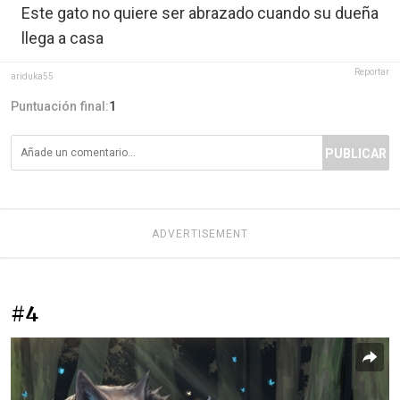
Este gato no quiere ser abrazado cuando su dueña
llega a casa
Reportar
ariduka55
Puntuación final:
1
PUBLICAR
ADVERTISEMENT
#4