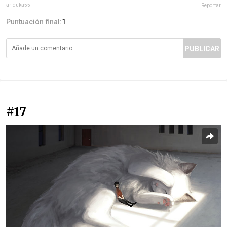
ariduka55
Reportar
Puntuación final:
1
PUBLICAR
#17