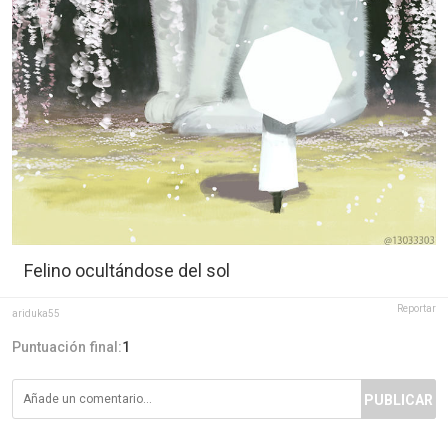
Felino ocultándose del sol
Reportar
ariduka55
Puntuación final:
1
PUBLICAR