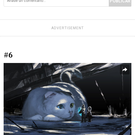
PUBLICAR
ADVERTISEMENT
#6