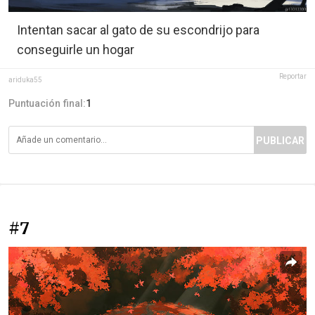
Intentan sacar al gato de su escondrijo para
conseguirle un hogar
Reportar
ariduka55
Puntuación final:
1
PUBLICAR
#7