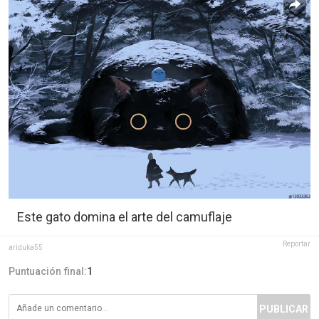
Este gato domina el arte del camuflaje
Reportar
ariduka55
Puntuación final:
1
PUBLICAR