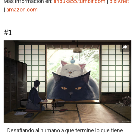
Más información en:
ariduka55.tumblr.com
|
pixiv.net
|
amazon.com
#1
Desafiando al humano a que termine lo que tiene