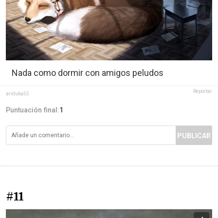
Nada como dormir con amigos peludos
Reportar
ariduka55
Puntuación final:
1
PUBLICAR
#11