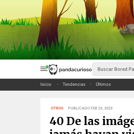
Inicio
Tendencias
Últimos
OTROS
PUBLICADO FEB 23, 2023
40 De las imág