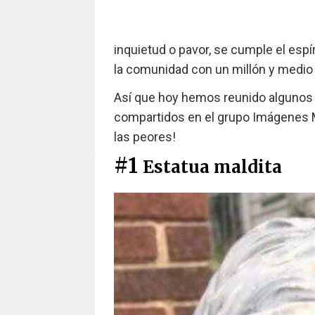
inquietud o pavor, se cumple el esp
la comunidad con un millón y medi
Así que hoy hemos reunido algunos
compartidos en el grupo Imágenes Mal
las peores!
#1
Estatua maldita