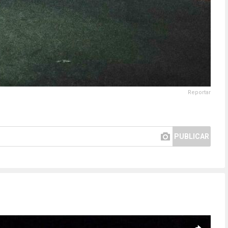
Reportar
PUBLICAR