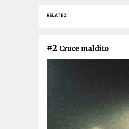
RELATED:
#2
Cruce maldito