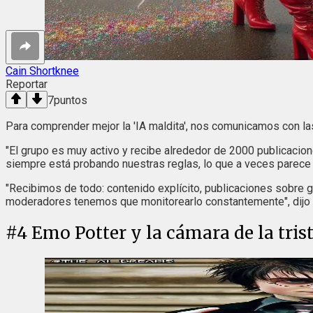
Cain Shortknee
Reportar
7
puntos
Para comprender mejor la 'IA maldita', nos comunicamos con las
"El grupo es muy activo y recibe alrededor de 2000 publicacione
siempre está probando nuestras reglas, lo que a veces parece 
"Recibimos de todo: contenido explícito, publicaciones sobre g
moderadores tenemos que monitorearlo constantemente", dijo G
#
4
Emo Potter y la cámara de la tris