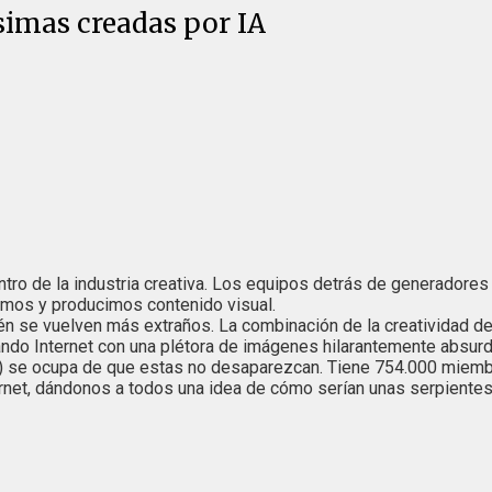
simas creadas por IA
 dentro de la industria creativa. Los equipos detrás de generado
amos y producimos contenido visual.
én se vuelven más extraños. La combinación de la creatividad de
ndo Internet con una plétora de imágenes hilarantemente absurd
ta) se ocupa de que estas no desaparezcan. Tiene 754.000 miem
net, dándonos a todos una idea de cómo serían unas serpientes 