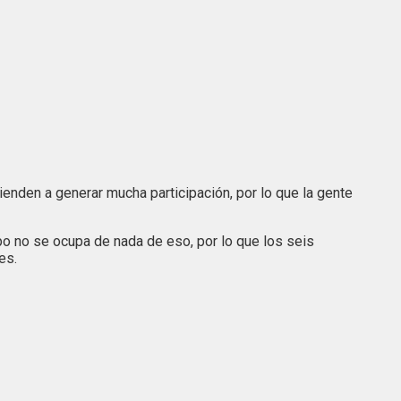
tienden a generar mucha participación, por lo que la gente
po no se ocupa de nada de eso, por lo que los seis
es.