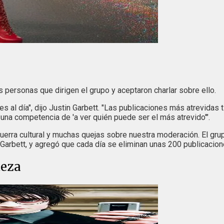
 personas que dirigen el grupo y aceptaron charlar sobre ello.
s al día", dijo Justin Garbett. "Las publicaciones más atrevidas 
una competencia de 'a ver quién puede ser el más atrevido'".
uerra cultural y muchas quejas sobre nuestra moderación. El gru
arbett, y agregó que cada día se eliminan unas 200 publicacion
teza