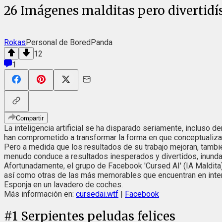
26 Imágenes malditas pero divertidí
Rokas
Personal de BoredPanda
12
1
Compartir
La inteligencia artificial se ha disparado seriamente, incluso
han comprometido a transformar la forma en que conceptualiz
Pero a medida que los resultados de su trabajo mejoran, tambi
menudo conduce a resultados inesperados y divertidos, inunda
Afortunadamente, el grupo de Facebook 'Cursed AI' (IA Maldi
así como otras de las más memorables que encuentran en inter
Esponja en un lavadero de coches.
Más información en:
cursedai.wtf
|
Facebook
#
1
Serpientes peludas felices