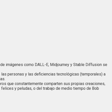
res de imágenes como DALL-E, Midjourney y Stable Diffusion se
 las personas y las deficiencias tecnológicas (temporales) a
as.
bros que constantemente comparten sus propias creaciones,
felices y peludas, o del trabajo de medio tiempo de Bob