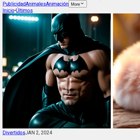
Publicidad
Animales
Animación
More
Inicio
•
Últimos
Divertidos
JAN 2, 2024