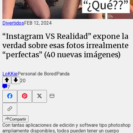
Divertidos
FEB 12, 2024
“Instagram VS Realidad” expone la
verdad sobre esas fotos irrealmente
“perfectas” (40 nuevas imágenes)
LoKKie
Personal de BoredPanda
20
7
Compartir
Con tantas aplicaciones de edición y software tipo photoshop
ampliamente disponibles, todos pueden tener un cuerpo