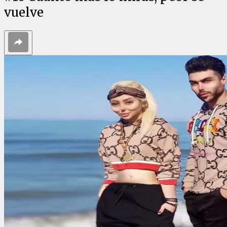
vuelve