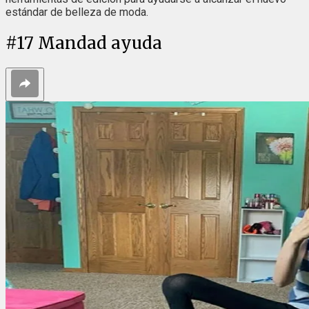
estándar de belleza de moda.
#
17
Mandad ayuda