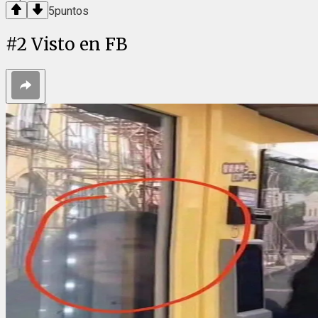
5
puntos
#
2
Visto en FB