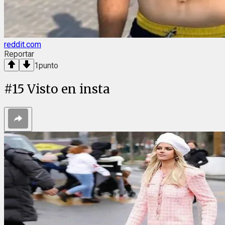
reddit.com
Reportar
1
punto
#
15
Visto en insta