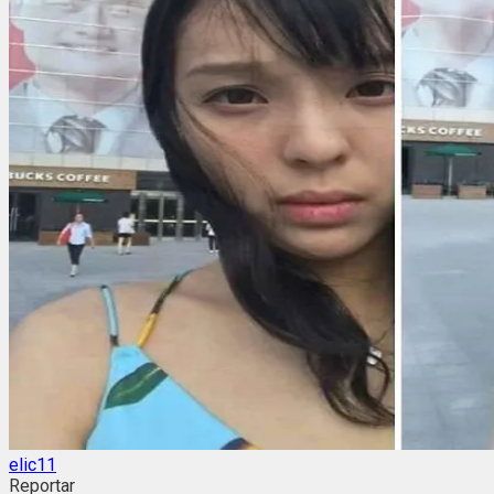
elic11
Reportar