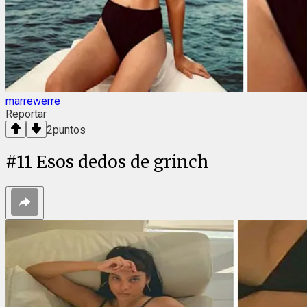
marrewerre
Reportar
2
puntos
#
11
Esos dedos de grinch