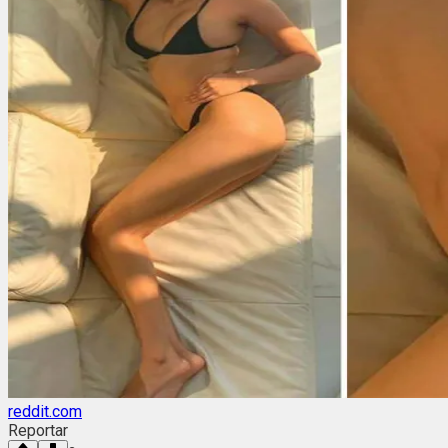
reddit.com
Reportar