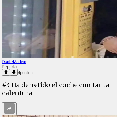
DanteMarlvin
Reportar
4
puntos
#
3
Ha derretido el coche con tanta
calentura