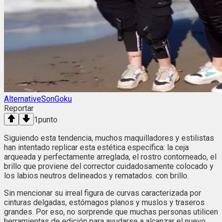
AlternativeSonGoku
Reportar
1
punto
Siguiendo esta tendencia, muchos maquilladores y estilistas
han intentado replicar esta estética específica: la ceja
arqueada y perfectamente arreglada, el rostro contorneado, el
brillo que proviene del corrector cuidadosamente colocado y
los labios neutros delineados y rematados. con brillo.
Sin mencionar su irreal figura de curvas caracterizada por
cinturas delgadas, estómagos planos y muslos y traseros
grandes. Por eso, no sorprende que muchas personas utilicen
herramientas de edición para ayudarse a alcanzar el nuevo