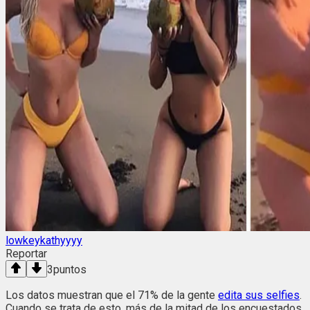
lowkeykathyyyy
Reportar
3
puntos
Los datos muestran que el 71% de la gente
edita sus selfies
.
Cuando se trata de esto, más de la mitad de los encuestados