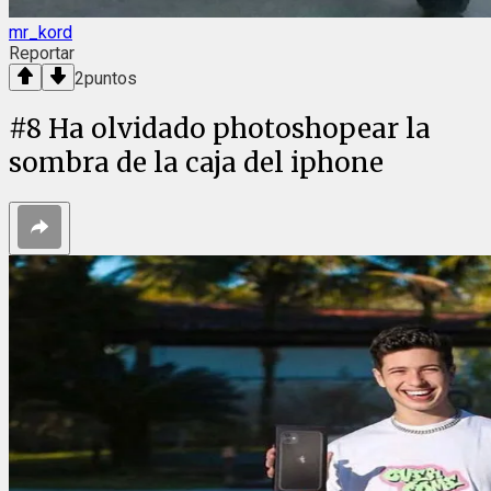
mr_kord
Reportar
2
puntos
#
8
Ha olvidado photoshopear la
sombra de la caja del iphone