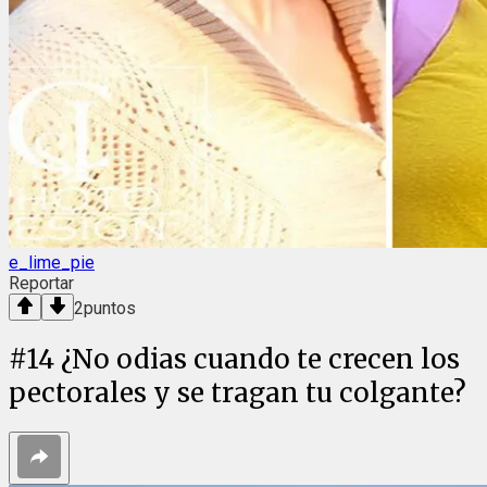
e_lime_pie
Reportar
2
puntos
#
14
¿No odias cuando te crecen los
pectorales y se tragan tu colgante?