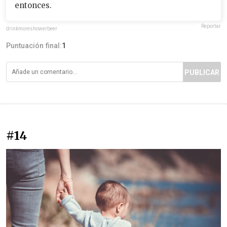
entonces.
Reportar
drinkmoreshowerbeer
Puntuación final:
1
PUBLICAR
#14