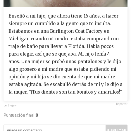
Enseñó a mi hijo, que ahora tiene 16 años, a hacer
siempre un cumplido a la gente que te insulta.
Estábamos en una Burlington Coat Factory en
Michigan cuando mi madre estaba comprando un
traje de baño para llevar a Florida. Había pocos
para elegir, así que se quejaba. Mi hijo tenía 4
años. Una mujer se probó unos pantalones y le dijo
algo grosero a mi madre que estaba pidiendo mi
opinión y mi hija se dio cuenta de que mi madre
estaba agitada. Se escabulló detrás de mí y le dijo a
la mujer, "¡Tus dientes son tan bonitos y amarillos!"
Reportar
berthejew
Puntuación final:
0
PUBLICAR