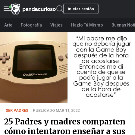
Iniciar sesión
Arte
Fotografía
Viajes
Hazlo Tú Mismo
Buenas Not
SER PADRES
PUBLICADO MAR 11, 2022
25 Padres y madres comparten
cómo intentaron enseñar a sus