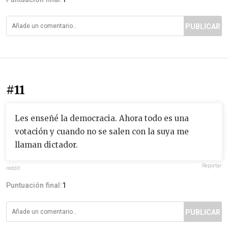
PUBLICAR
#11
Les enseñé la democracia. Ahora todo es una
votación y cuando no se salen con la suya me
llaman dictador.
Reportar
reddit
Puntuación final:
1
PUBLICAR