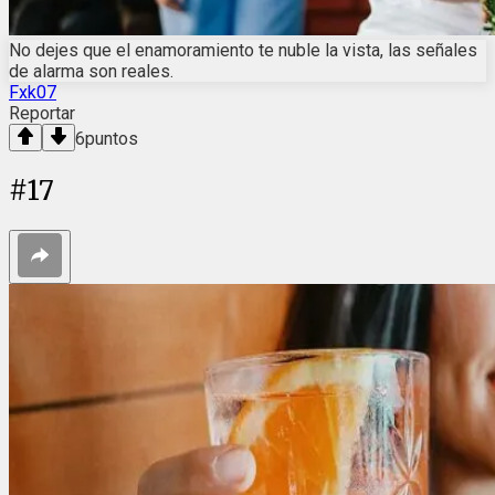
No dejes que el enamoramiento te nuble la vista, las señales
de alarma son reales.
Fxk07
Reportar
6
puntos
#
17