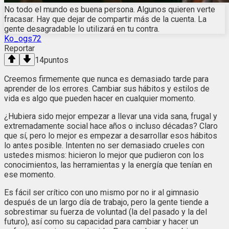
No todo el mundo es buena persona. Algunos quieren verte
fracasar. Hay que dejar de compartir más de la cuenta. La
gente desagradable lo utilizará en tu contra.
Ko_ogs72
Reportar
14
puntos
Creemos firmemente que nunca es demasiado tarde para
aprender de los errores. Cambiar sus hábitos y estilos de
vida es algo que pueden hacer en cualquier momento.
¿Hubiera sido mejor empezar a llevar una vida sana, frugal y
extremadamente social hace años o incluso décadas? Claro
que sí, pero lo mejor es empezar a desarrollar esos hábitos
lo antes posible. Intenten no ser demasiado crueles con
ustedes mismos: hicieron lo mejor que pudieron con los
conocimientos, las herramientas y la energía que tenían en
ese momento.
Es fácil ser crítico con uno mismo por no ir al gimnasio
después de un largo día de trabajo, pero la gente tiende a
sobrestimar su fuerza de voluntad (la del pasado y la del
futuro), así como su capacidad para cambiar y hacer un