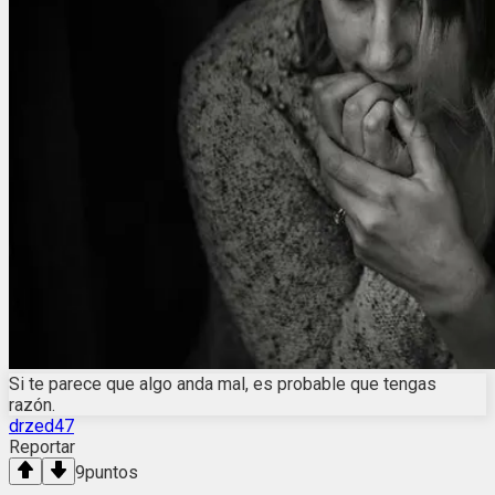
Si te parece que algo anda mal, es probable que tengas
razón.
drzed47
Reportar
9
puntos