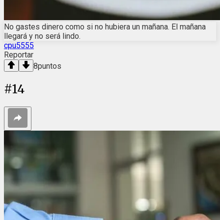
No gastes dinero como si no hubiera un mañana. El mañana
llegará y no será lindo.
cpu5555
Reportar
8
puntos
#
14