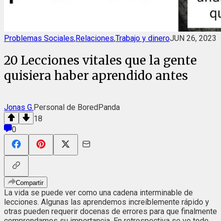
Problemas Sociales
,
Relaciones
,
Trabajo y dinero
JUN 26, 2023
20 Lecciones vitales que la gente
quisiera haber aprendido antes
Jonas G.
Personal de BoredPanda
18
0
Compartir
La vida se puede ver como una cadena interminable de
lecciones. Algunas las aprendemos increíblemente rápido y
otras pueden requerir docenas de errores para que finalmente
comprendamos su importancia. En retrospectiva se ve todo