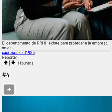
El departamento de RRHH existe para proteger a la empresa,
no a ti.
capresesalad1985
Reportar
11
puntos
#
4