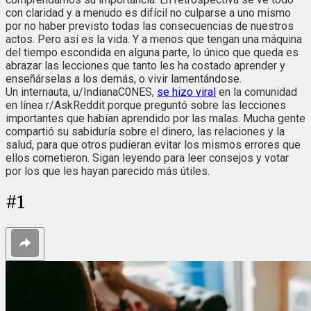
con claridad y a menudo es difícil no culparse a uno mismo
por no haber previsto todas las consecuencias de nuestros
actos. Pero así es la vida. Y a menos que tengan una máquina
del tiempo escondida en alguna parte, lo único que queda es
abrazar las lecciones que tanto les ha costado aprender y
enseñárselas a los demás, o vivir lamentándose.
Un internauta, u/IndianaC0NES,
se hizo viral
en la comunidad
en línea r/AskReddit porque preguntó sobre las lecciones
importantes que habían aprendido por las malas. Mucha gente
compartió su sabiduría sobre el dinero, las relaciones y la
salud, para que otros pudieran evitar los mismos errores que
ellos cometieron. Sigan leyendo para leer consejos y votar
por los que les hayan parecido más útiles.
#
1