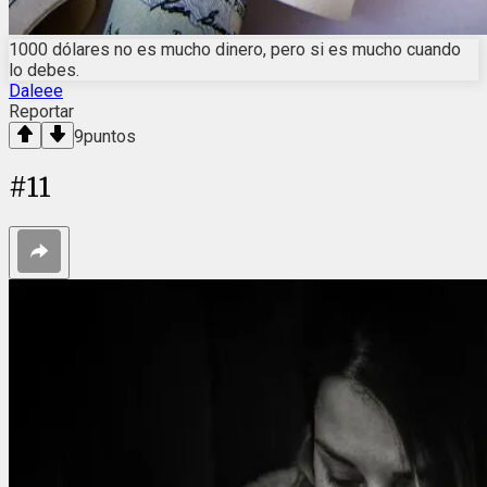
1000 dólares no es mucho dinero, pero si es mucho cuando
lo debes.
Daleee
Reportar
9
puntos
#
11