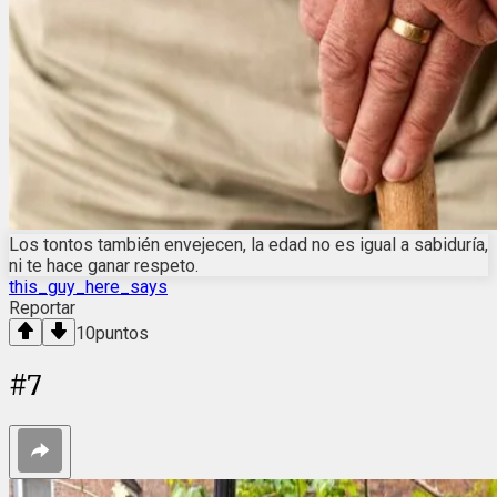
Los tontos también envejecen, la edad no es igual a sabiduría,
ni te hace ganar respeto.
this_guy_here_says
Reportar
10
puntos
#
7