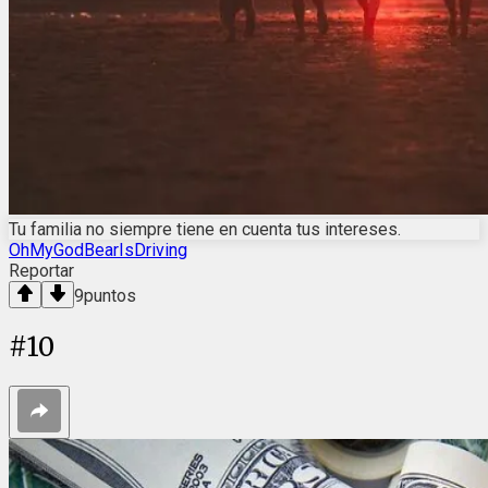
Tu familia no siempre tiene en cuenta tus intereses.
OhMyGodBearIsDriving
Reportar
9
puntos
#
10