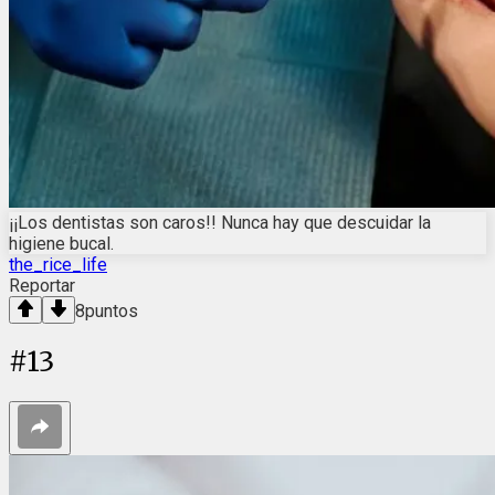
¡¡Los dentistas son caros!! Nunca hay que descuidar la
higiene bucal.
the_rice_life
Reportar
8
puntos
#
13