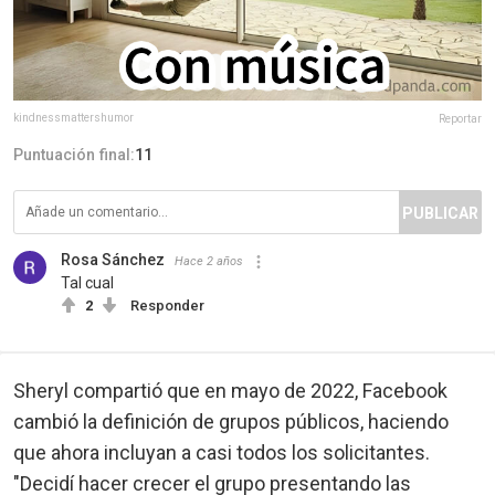
kindnessmattershumor
Reportar
Puntuación final:
11
PUBLICAR
Rosa Sánchez
Hace 2 años
Tal cual
2
Responder
Sheryl compartió que en mayo de 2022, Facebook
cambió la definición de grupos públicos, haciendo
que ahora incluyan a casi todos los solicitantes.
"Decidí hacer crecer el grupo presentando las