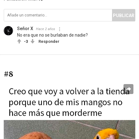
PUBLICAR
Señor X
Hace 2 años
No era que no se burlaban de nadie?
-3
Responder
#8