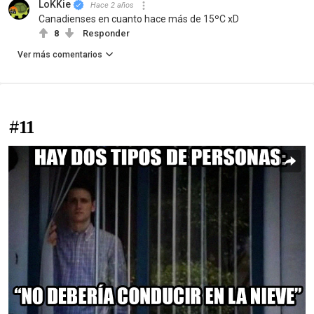
LoKKie
Hace 2 años
Canadienses en cuanto hace más de 15ºC xD
8
Responder
Ver más comentarios
#11