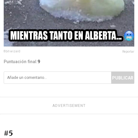
8bit-wizard
Reportar
Puntuación final:
9
PUBLICAR
ADVERTISEMENT
#5