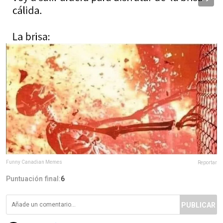
Funny Canadian Memes
Reportar
Puntuación final:
6
PUBLICAR