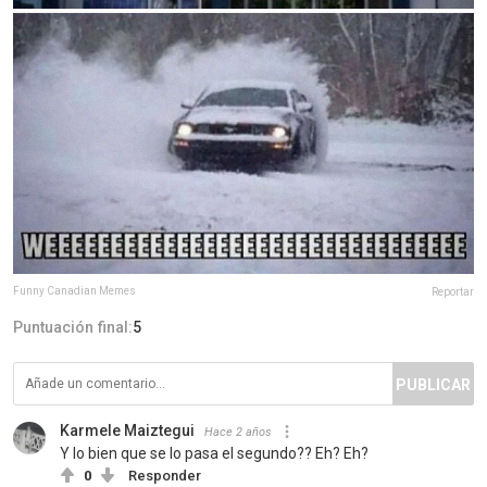
Funny Canadian Memes
Reportar
Puntuación final:
5
PUBLICAR
Karmele Maiztegui
Hace 2 años
Y lo bien que se lo pasa el segundo?? Eh? Eh?
0
Responder