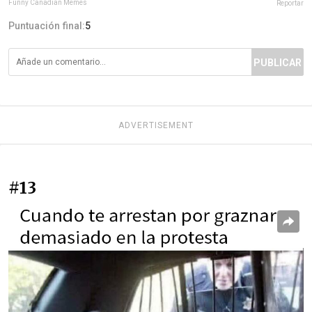
Funny Canadian Memes
Reportar
Puntuación final:
5
PUBLICAR
ADVERTISEMENT
#13