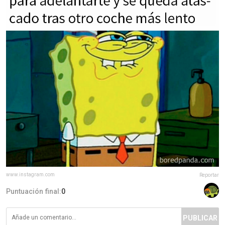
www.instagram.com
Reportar
Puntuación final:
0
PUBLICAR