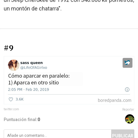
un montón de chatarra".
#9
twitter.com
Reportar
Puntuación final:
0
PUBLICAR