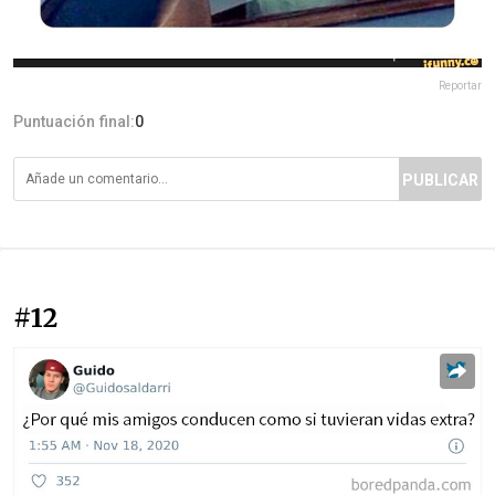
Reportar
Puntuación final:
0
PUBLICAR
#12