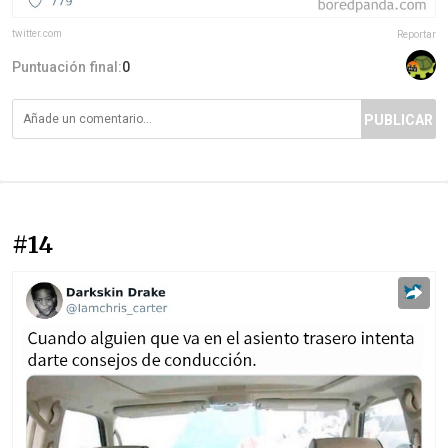
twitter.com
Reportar
Puntuación final:
0
PUBLICAR
#14