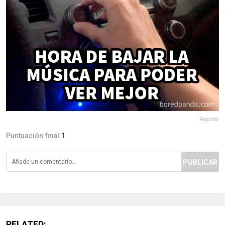
Reportar
Puntuación final:
1
PUBLICAR
RELATED: