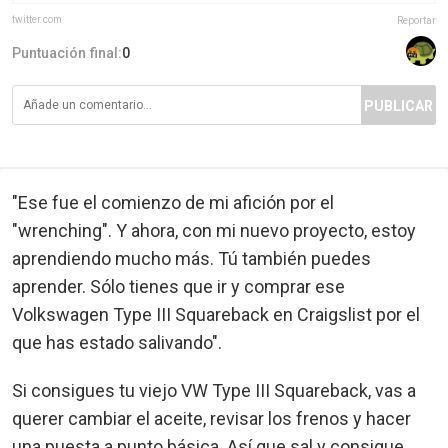
twitter.com
Reportar
Puntuación final:
0
PUBLICAR
"Ese fue el comienzo de mi afición por el
"wrenching". Y ahora, con mi nuevo proyecto, estoy
aprendiendo mucho más. Tú también puedes
aprender. Sólo tienes que ir y comprar ese
Volkswagen Type III Squareback en Craigslist por el
que has estado salivando".
Si consigues tu viejo VW Type III Squareback, vas a
querer cambiar el aceite, revisar los frenos y hacer
una puesta a punto básica. Así que sal y consigue