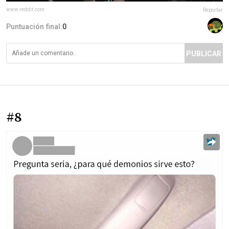
www.reddit.com
Reportar
Puntuación final:
0
PUBLICAR
#8