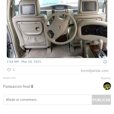
twitter.com
Reportar
Puntuación final:
0
PUBLICAR