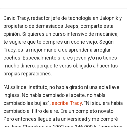
David Tracy, redactor jefe de tecnología en Jalopnik y
propietario de demasiados Jeeps, comparte esta
opinión. Si quieres un curso intensivo de mecánica,
te sugiere que te compres un coche viejo. Según
Tracy, es la mejor manera de aprender a arreglar
coches. Especialmente si eres joven y/o no tienes
mucho dinero, porque te verás obligado a hacer tus
propias reparaciones.
"Al salir del instituto, no había girado ni una sola llave
inglesa. No había cambiado el aceite, no había
cambiado las bujías",
escribe Tracy
. "Ni siquiera había
cambiado el filtro de aire. Era un completo novato.
Pero entonces llegué a la universidad y me compré
un Jeep Cherokee de 1992 con 346.000 kil´pometros,