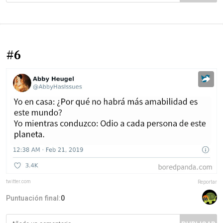
#6
twitter.com
Reportar
Puntuación final:
0