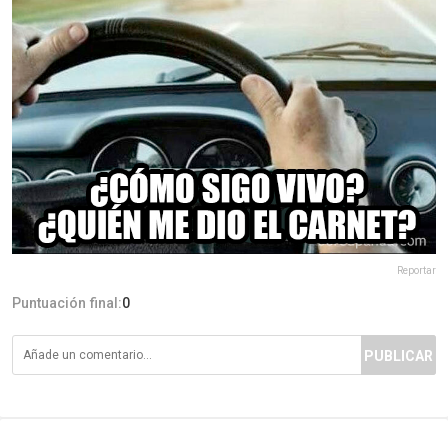
Reportar
Puntuación final:
0
PUBLICAR