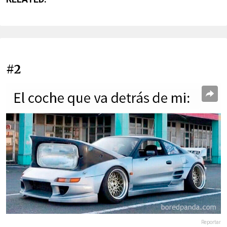
#2
Reportar