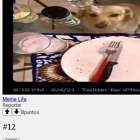
Meme Life
Reportar
8
puntos
#
12