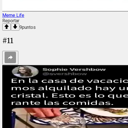
Meme Life
Reportar
9
puntos
#
11