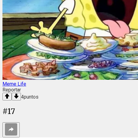
Meme Life
Reportar
4
puntos
#
17