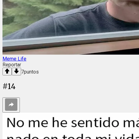
Meme Life
Reportar
7
puntos
#
14