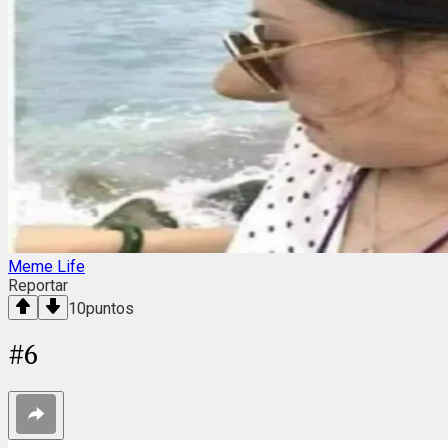
Meme Life
Reportar
10
puntos
#
6