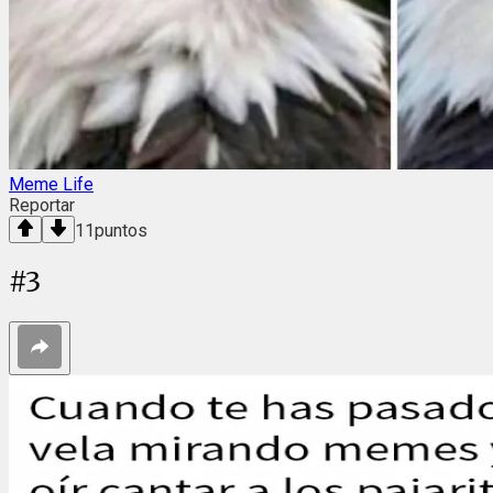
Meme Life
Reportar
11
puntos
#
3