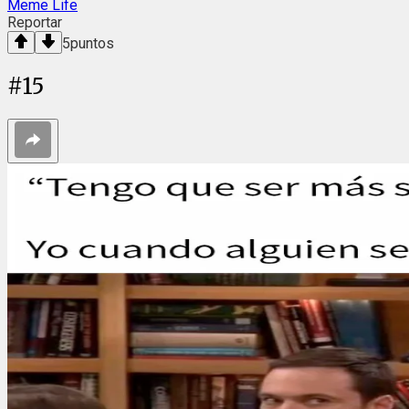
Meme Life
Reportar
5
puntos
#
15