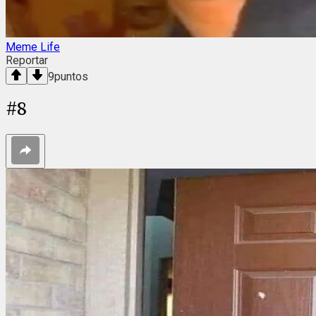
Meme Life
Reportar
9
puntos
#
8