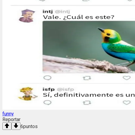
funny
Reportar
6
puntos