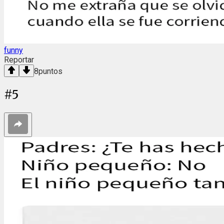
funny
Reportar
8
puntos
#
5