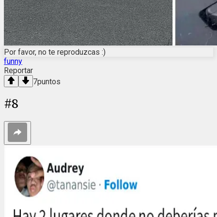
Por favor, no te reproduzcas :)
funny
Reportar
7
puntos
#
8