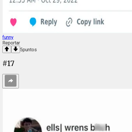
funny
Reportar
5
puntos
#
17