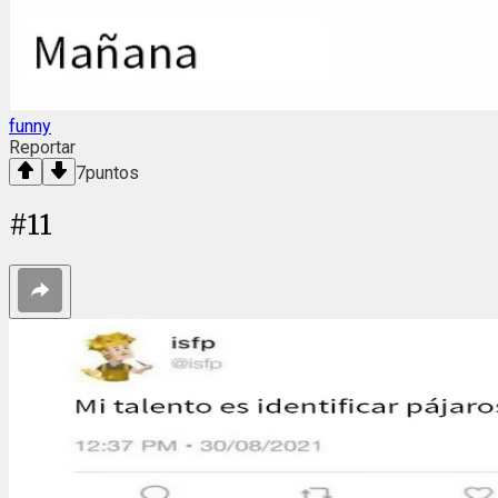
funny
Reportar
7
puntos
#
11