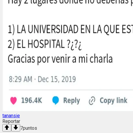
tanansie
Reportar
7
puntos