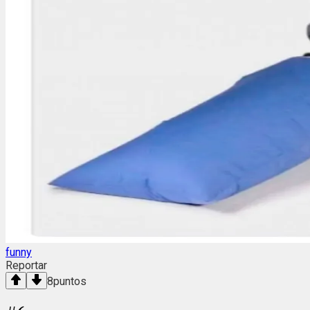
funny
Reportar
8
puntos