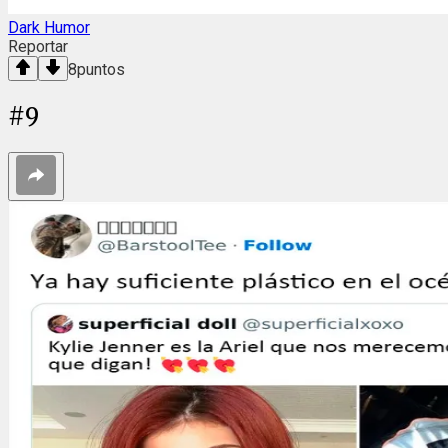
Dark Humor
Reportar
8
puntos
#
9