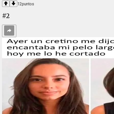
12
puntos
#
2