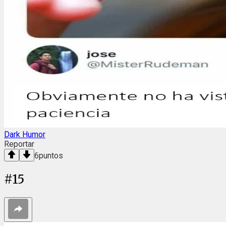
Dark Humor
Reportar
6
puntos
#
15