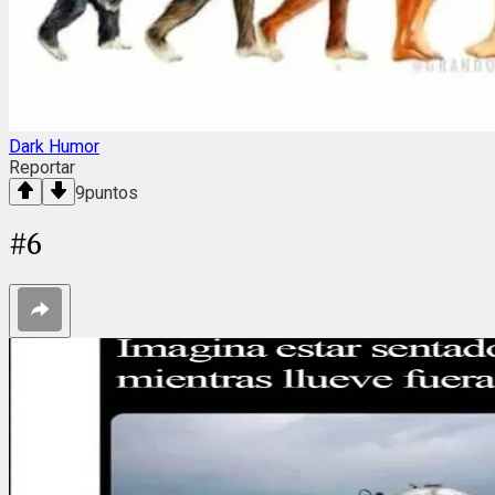
Dark Humor
Reportar
9
puntos
#
6