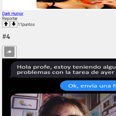
Dark Humor
Reportar
11
puntos
#
4