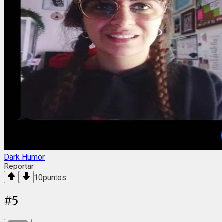
Dark Humor
Reportar
10
puntos
#
5