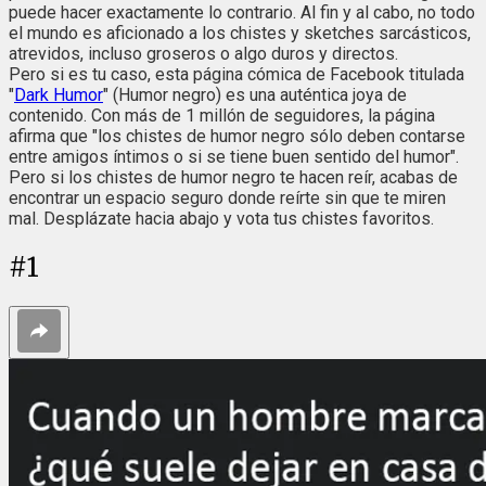
puede hacer exactamente lo contrario. Al fin y al cabo, no todo
el mundo es aficionado a los chistes y sketches sarcásticos,
atrevidos, incluso groseros o algo duros y directos.
Pero si es tu caso, esta página cómica de Facebook titulada
"
Dark Humor
" (Humor negro) es una auténtica joya de
contenido. Con más de 1 millón de seguidores, la página
afirma que "los chistes de humor negro sólo deben contarse
entre amigos íntimos o si se tiene buen sentido del humor".
Pero si los chistes de humor negro te hacen reír, acabas de
encontrar un espacio seguro donde reírte sin que te miren
mal. Desplázate hacia abajo y vota tus chistes favoritos.
#
1