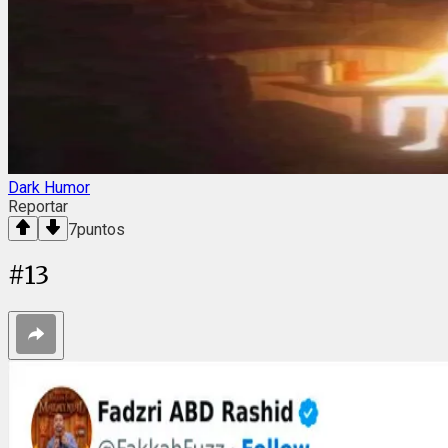
Dark Humor
Reportar
7
puntos
#
13