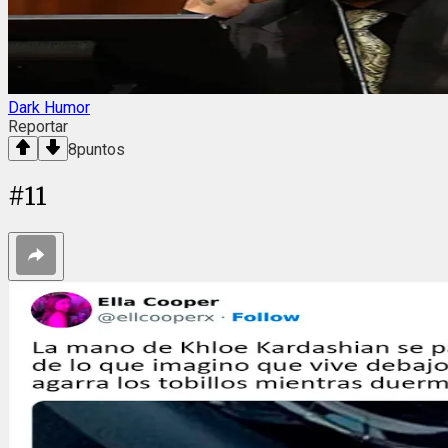
Dark Humor
Reportar
8
puntos
#
11