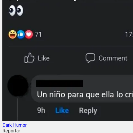
Dark Humor
Reportar