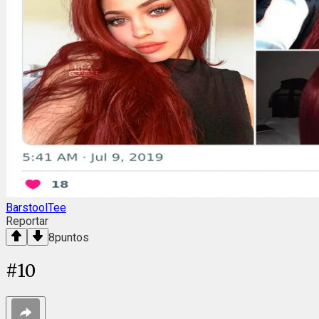
BarstoolTee
Reportar
8
puntos
#
10