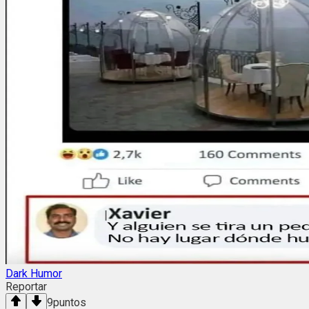
Dark Humor
Reportar
9
puntos