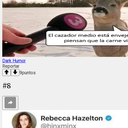
Dark Humor
Reportar
9
puntos
#
8