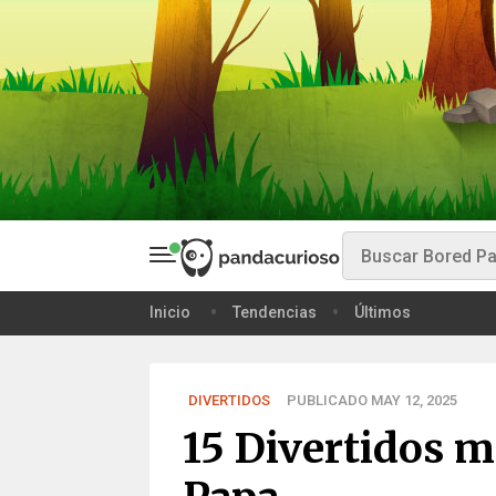
Inicio
Tendencias
Últimos
DIVERTIDOS
PUBLICADO MAY 12, 2025
15 Divertidos 