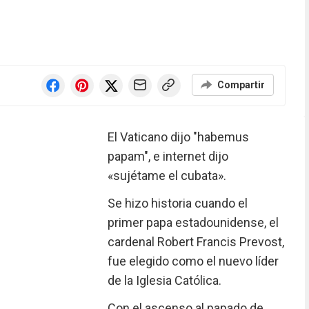
Compartir
El Vaticano dijo "habemus
papam", e internet dijo
«sujétame el cubata».
Se hizo historia cuando el
primer papa estadounidense, el
cardenal Robert Francis Prevost,
fue elegido como el nuevo líder
de la Iglesia Católica.
Con el ascenso al papado de