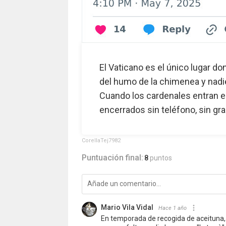
El Vaticano es el único lugar do
del humo de la chimenea y nadie
Cuando los cardenales entran en 
encerrados sin teléfono, sin gra
CorellaTej7982
Puntuación final:
8
puntos
Mario Vila Vidal
Hace 1 año
En temporada de recogida de aceituna, 