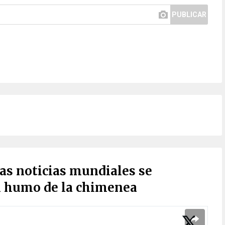
PUBLICAR
las noticias mundiales se
l humo de la chimenea