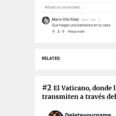
Mario Vila Vidal
Hace 1 año
Que hagas una barbacoa en tu casa
2
Responder
RELATED:
#2
El Vaticano, donde 
transmiten a través de