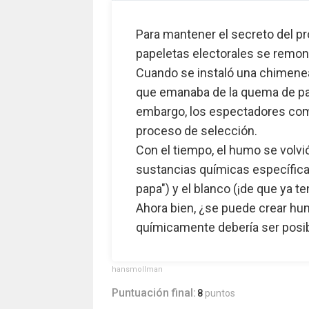
Para mantener el secreto del pr
papeletas electorales se remont
Cuando se instaló una chimenea e
que emanaba de la quema de pap
embargo, los espectadores come
proceso de selección.
Con el tiempo, el humo se volvió 
sustancias químicas específica
papa") y el blanco (¡de que ya t
Ahora bien, ¿se puede crear hum
químicamente debería ser posibl
hansmollman
Puntuación final:
8
puntos