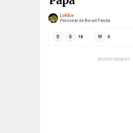
Papa
LoKKie
Personal de Bored Panda
18
0
ADVERTISEMENT