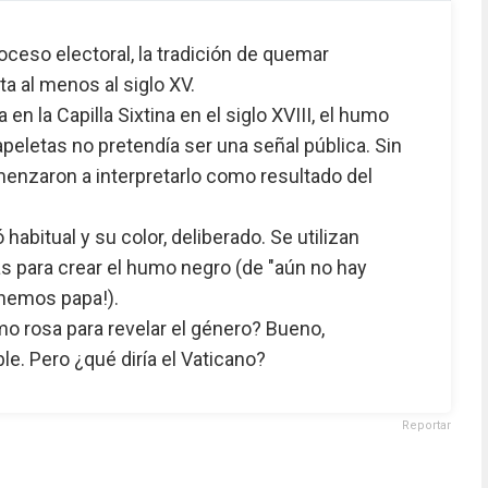
oceso electoral, la tradición de quemar
a al menos al siglo XV.
n la Capilla Sixtina en el siglo XVIII, el humo
eletas no pretendía ser una señal pública. Sin
nzaron a interpretarlo como resultado del
habitual y su color, deliberado. Se utilizan
s para crear el humo negro (de "aún no hay
enemos papa!).
o rosa para revelar el género? Bueno,
e. Pero ¿qué diría el Vaticano?
Reportar