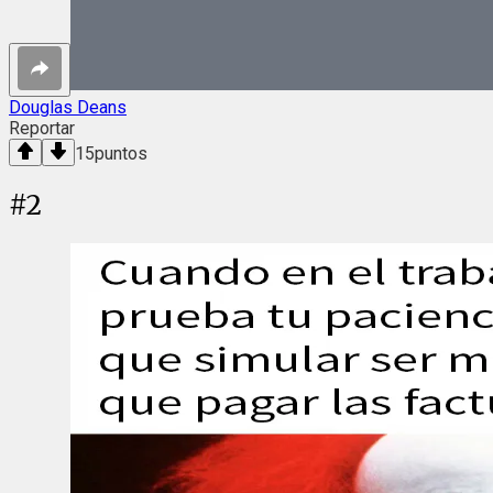
Douglas Deans
Reportar
15
puntos
#
2