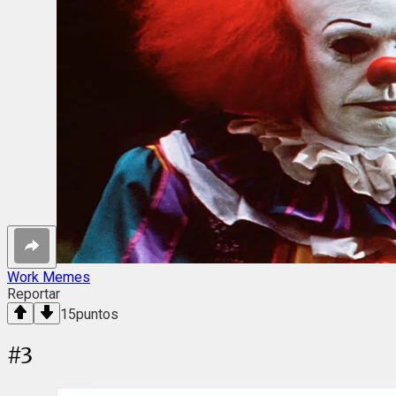
Work Memes
Reportar
15
puntos
#
3