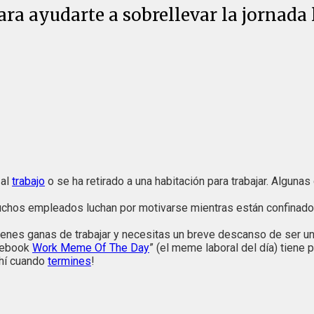
ra ayudarte a sobrellevar la jornada 
 al
trabajo
o se ha retirado a una habitación para trabajar. Algun
muchos empleados luchan por motivarse mientras están confinados 
nes ganas de trabajar y necesitas un breve descanso de ser una 
acebook
Work Meme Of The Day
” (el meme laboral del día) tiene p
ahí cuando
termines
!