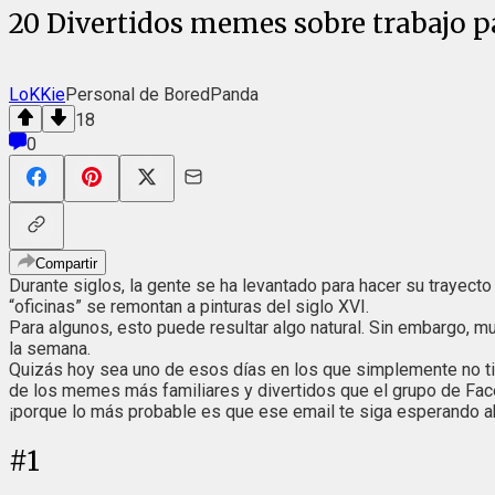
20 Divertidos memes sobre trabajo pa
LoKKie
Personal de BoredPanda
18
0
Compartir
Durante siglos, la gente se ha levantado para hacer su trayecto
“oficinas” se remontan a pinturas del siglo XVI.
Para algunos, esto puede resultar algo natural. Sin embargo, 
la semana.
Quizás hoy sea uno de esos días en los que simplemente no tie
de los memes más familiares y divertidos que el grupo de F
¡porque lo más probable es que ese email te siga esperando 
#
1