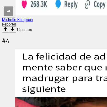
Michelle Klimpsch
Reportar
14
puntos
#
4