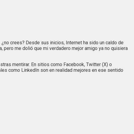
 ¿no crees? Desde sus inicios, Internet ha sido un caldo de
ía, pero me dolió que mi verdadero mejor amigo ya no quisiera
as mentirar. En sitios como Facebook, Twitter (X) o
ales como LinkedIn son en realidad mejores en ese sentido