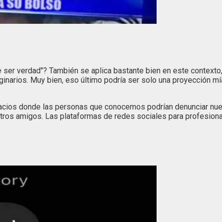
e ser verdad"? También se aplica bastante bien en este contexto,
aginarios. Muy bien, eso último podría ser solo una proyección m
ios donde las personas que conocemos podrían denunciar nuestr
tros amigos. Las plataformas de redes sociales para profesion