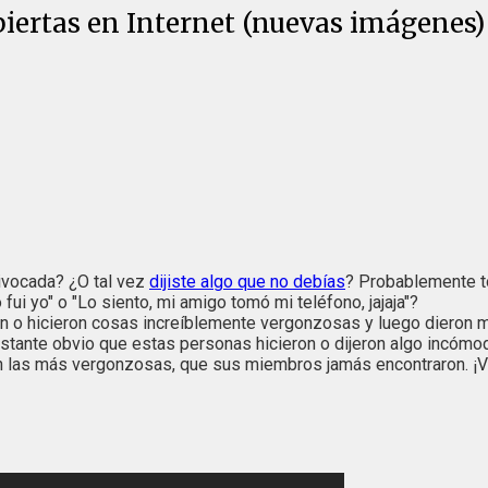
iertas en Internet (nuevas imágenes)
ivocada? ¿O tal vez
dijiste algo que no debías
? Probablemente t
ui yo" o "Lo siento, mi amigo tomó mi teléfono, jajaja"?
 o hicieron cosas increíblemente vergonzosas y luego dieron ma
astante obvio que estas personas hicieron o dijeron algo incómo
n las más vergonzosas, que sus miembros jamás encontraron. ¡V