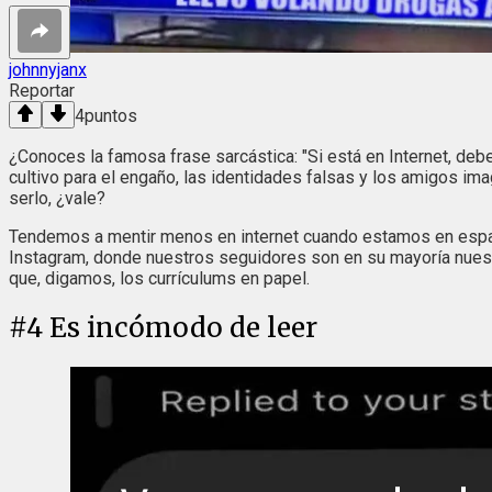
johnnyjanx
Reportar
4
puntos
¿Conoces la famosa frase sarcástica: "Si está en Internet, deb
cultivo para el engaño, las identidades falsas y los amigos im
serlo, ¿vale?
Tendemos a mentir menos en internet cuando estamos en espac
Instagram, donde nuestros seguidores son en su mayoría nues
que, digamos, los currículums en papel.
#
4
Es incómodo de leer