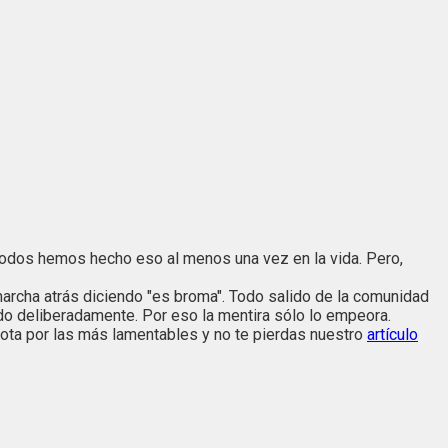
odos hemos hecho eso al menos una vez en la vida. Pero,
rcha atrás diciendo "es broma". Todo salido de la comunidad
do deliberadamente. Por eso la mentira sólo lo empeora.
ota por las más lamentables y no te pierdas nuestro
artículo