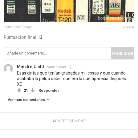
theultimate80spage
Reportar
Puntuación final:
13
PUBLICAR
MinstrelChild
Hace 3 años
Esas cintas que tenían grabadas mil cosas y que cuando
acababa la peli, a saber qué era lo que aparecía después...
XD
21
Responder
Ver más comentarios
ADVERTISEMENT