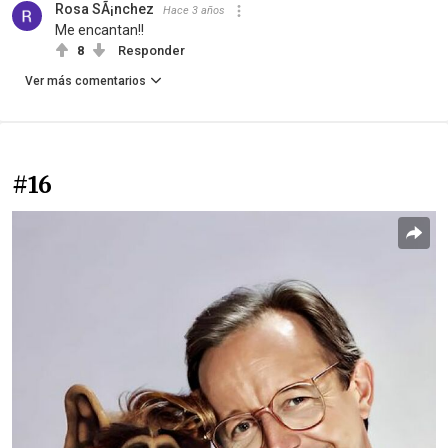
Rosa SÃ¡nchez
Hace 3 años
Me encantan!!
8
Responder
Ver más comentarios
#16