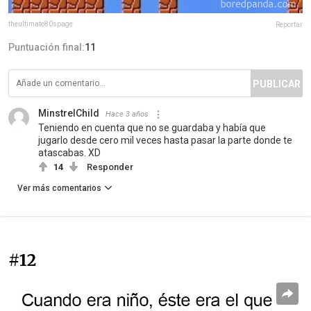
theultimate80spage
Reportar
Puntuación final:
11
PUBLICAR
MinstrelChild
Hace 3 años
Teniendo en cuenta que no se guardaba y había que
jugarlo desde cero mil veces hasta pasar la parte donde te
atascabas. XD
14
Responder
Ver más comentarios
#12