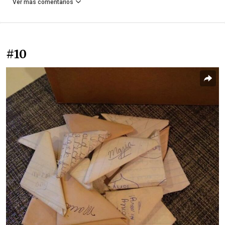
Ver más comentarios
#10