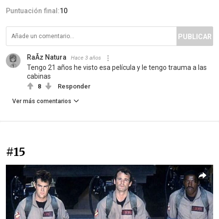
Puntuación final:
10
PUBLICAR
RaÃ­z Natura
Hace 3 años
Tengo 21 años he visto esa película y le tengo trauma a las
cabinas
8
Responder
Ver más comentarios
#15