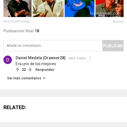
theultimate80spage
Reportar
Puntuación final:
18
PUBLICAR
Daniel Medela (Drawner28)
Hace 3 años
Era uno de los mejores
22
Responder
Ver más comentarios
RELATED: