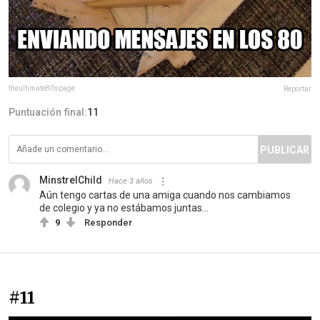
theultimate80spage
Reportar
Puntuación final:
11
PUBLICAR
MinstrelChild
Hace 3 años
Aún tengo cartas de una amiga cuando nos cambiamos
de colegio y ya no estábamos juntas...
9
Responder
#11