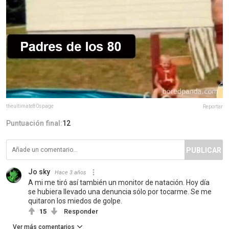
theultimate80spage
Reportar
Puntuación final:
12
PUBLICAR
Jo sky
Hace 3 años
A mi me tiró así también un monitor de natación. Hoy día
se hubiera llevado una denuncia sólo por tocarme. Se me
quitaron los miedos de golpe.
15
Responder
Ver más comentarios