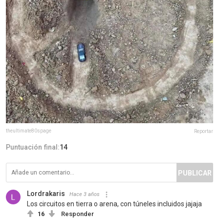
theultimate80spage
Reportar
Puntuación final:
14
PUBLICAR
Lordrakaris
Hace 3 años
Los circuitos en tierra o arena, con túneles incluidos jajaja
16
Responder