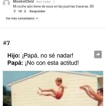
MinstrelChild
Hace 3 años
Mi coche aún tiene de esos en las puertas traseras. XD
19
Responder
Ver más comentarios
#7