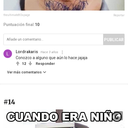
theultimate80spage
Reportar
Puntuación final:
10
PUBLICAR
Lordrakaris
Hace 3 años
Conozco a alguno que aún lo hace jajaja
12
Responder
Ver más comentarios
#14