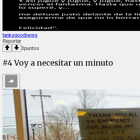
tanksgoodnews
Reportar
3
puntos
#
4
Voy a necesitar un minuto