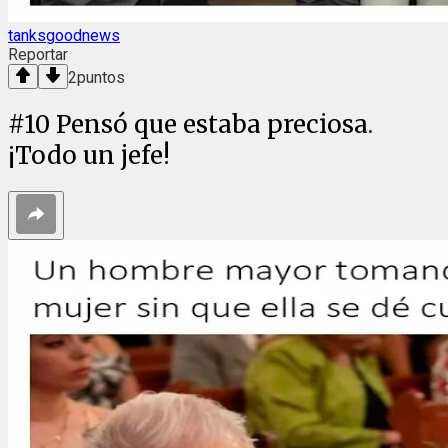
tanksgoodnews
Reportar
2
puntos
#
10
Pensó que estaba preciosa.
¡Todo un jefe!