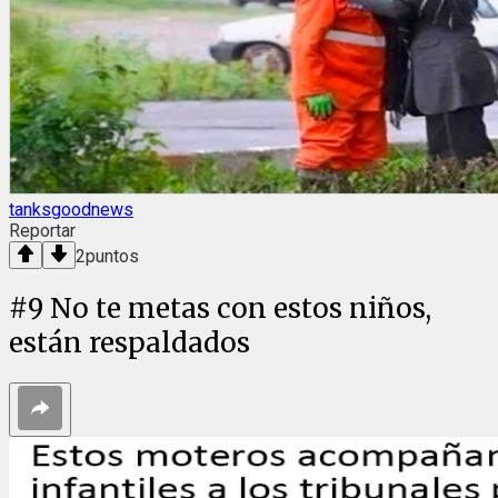
tanksgoodnews
Reportar
2
puntos
#
9
No te metas con estos niños,
están respaldados