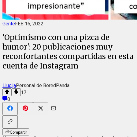
Gente
FEB 16, 2022
'Optimismo con una pizca de
humor': 20 publicaciones muy
reconfortantes compartidas en esta
cuenta de Instagram
Liucija
Personal de BoredPanda
17
0
Compartir