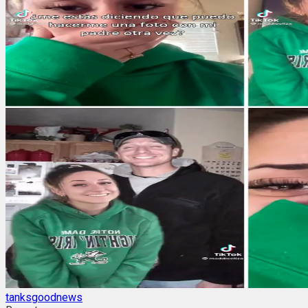
tanksgoodnews