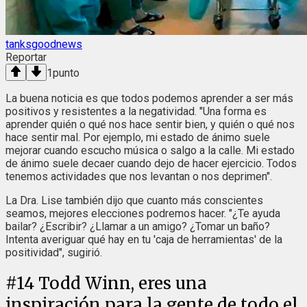
tanksgoodnews
Reportar
1
punto
La buena noticia es que todos podemos aprender a ser más
positivos y resistentes a la negatividad. "Una forma es
aprender quién o qué nos hace sentir bien, y quién o qué nos
hace sentir mal. Por ejemplo, mi estado de ánimo suele
mejorar cuando escucho música o salgo a la calle. Mi estado
de ánimo suele decaer cuando dejo de hacer ejercicio. Todos
tenemos actividades que nos levantan o nos deprimen".
La Dra. Lise también dijo que cuanto más conscientes
seamos, mejores elecciones podremos hacer. "¿Te ayuda
bailar? ¿Escribir? ¿Llamar a un amigo? ¿Tomar un baño?
Intenta averiguar qué hay en tu 'caja de herramientas' de la
positividad", sugirió.
#
14
Todd Winn, eres una
inspiración para la gente de todo el