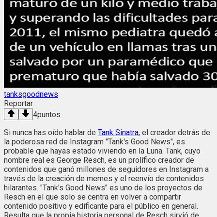
tanksgoodnews
Reportar
4
puntos
Si nunca has oído hablar de
Tank Sinatra
, el creador detrás de
la poderosa red de Instagram "Tank's Good News", es
probable que hayas estado viviendo en la Luna. Tank, cuyo
nombre real es George Resch, es un prolífico creador de
contenidos que ganó millones de seguidores en Instagram a
través de la creación de memes y el reenvío de contenidos
hilarantes. "Tank's Good News" es uno de los proyectos de
Resch en el que solo se centra en volver a compartir
contenido positivo y edificante para el público en general.
Resulta que la propia historia personal de Resch sirvió de