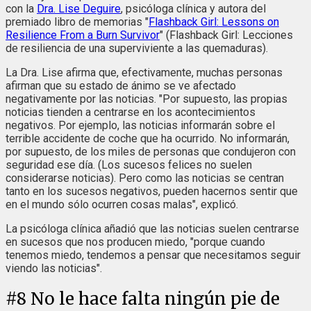
con la
Dra. Lise Deguire
, psicóloga clínica y autora del
premiado libro de memorias "
Flashback Girl: Lessons on
Resilience From a Burn Survivor
" (Flashback Girl: Lecciones
de resiliencia de una superviviente a las quemaduras).
La Dra. Lise afirma que, efectivamente, muchas personas
afirman que su estado de ánimo se ve afectado
negativamente por las noticias. "Por supuesto, las propias
noticias tienden a centrarse en los acontecimientos
negativos. Por ejemplo, las noticias informarán sobre el
terrible accidente de coche que ha ocurrido. No informarán,
por supuesto, de los miles de personas que condujeron con
seguridad ese día. (Los sucesos felices no suelen
considerarse noticias). Pero como las noticias se centran
tanto en los sucesos negativos, pueden hacernos sentir que
en el mundo sólo ocurren cosas malas", explicó.
La psicóloga clínica añadió que las noticias suelen centrarse
en sucesos que nos producen miedo, "porque cuando
tenemos miedo, tendemos a pensar que necesitamos seguir
viendo las noticias".
#
8
No le hace falta ningún pie de