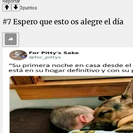
Reportar
3
puntos
#
7
Espero que esto os alegre el día