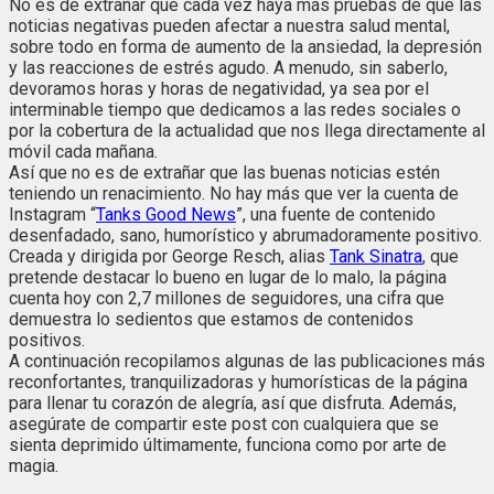
No es de extrañar que cada vez haya más pruebas de que las
noticias negativas pueden afectar a nuestra salud mental,
sobre todo en forma de aumento de la ansiedad, la depresión
y las reacciones de estrés agudo. A menudo, sin saberlo,
devoramos horas y horas de negatividad, ya sea por el
interminable tiempo que dedicamos a las redes sociales o
por la cobertura de la actualidad que nos llega directamente al
móvil cada mañana.
Así que no es de extrañar que las buenas noticias estén
teniendo un renacimiento. No hay más que ver la cuenta de
Instagram “
Tanks Good News
”, una fuente de contenido
desenfadado, sano, humorístico y abrumadoramente positivo.
Creada y dirigida por George Resch, alias
Tank Sinatra
, que
pretende destacar lo bueno en lugar de lo malo, la página
cuenta hoy con 2,7 millones de seguidores, una cifra que
demuestra lo sedientos que estamos de contenidos
positivos.
A continuación recopilamos algunas de las publicaciones más
reconfortantes, tranquilizadoras y humorísticas de la página
para llenar tu corazón de alegría, así que disfruta. Además,
asegúrate de compartir este post con cualquiera que se
sienta deprimido últimamente, funciona como por arte de
magia.