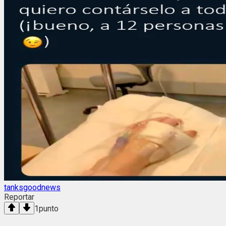
tanksgoodnews
Reportar
1
punto