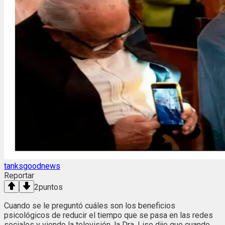
tanksgoodnews
Reportar
2
puntos
Cuando se le preguntó cuáles son los beneficios
psicológicos de reducir el tiempo que se pasa en las redes
sociales y viendo la televisión, la Dra. Lise dijo que cuando