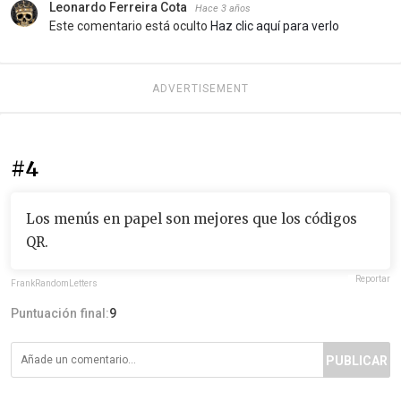
Leonardo Ferreira Cota
Hace 3 años
Este comentario está oculto
Haz clic aquí para verlo
ADVERTISEMENT
#4
Los menús en papel son mejores que los códigos
QR.
Reportar
FrankRandomLetters
Puntuación final:
9
PUBLICAR