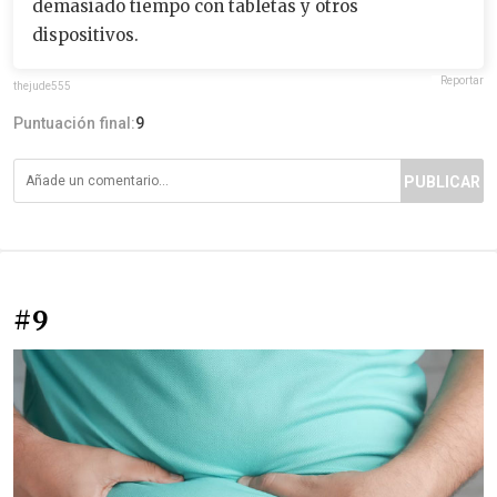
demasiado tiempo con tabletas y otros
dispositivos.
Reportar
thejude555
Puntuación final:
9
PUBLICAR
#9