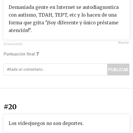
Demasiada gente en Internet se autodiagnostica
con autismo, TDAH, TEPT, etc y lo hacen de una
forma que grita "¡Soy diferente y único préstame
atención!".
Reportar
bl1eveucanfly
Puntuación final:
7
PUBLICAR
#20
Los videojuegos no son deportes.