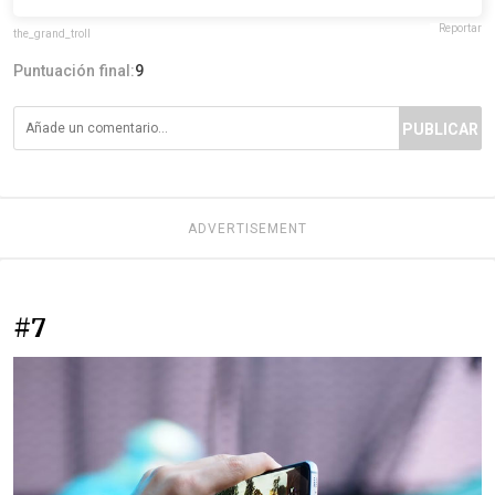
Reportar
the_grand_troll
Puntuación final:
9
PUBLICAR
ADVERTISEMENT
#7