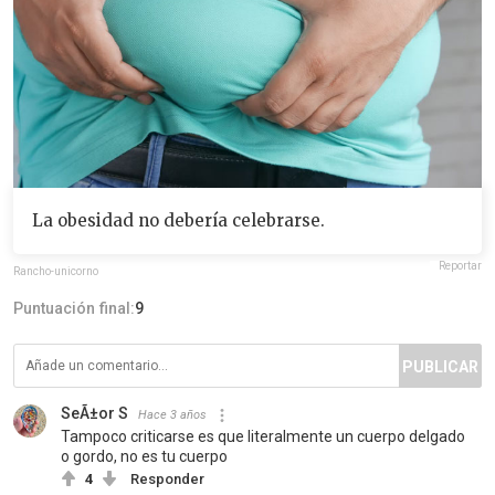
La obesidad no debería celebrarse.
Reportar
Rancho-unicorno
Puntuación final:
9
PUBLICAR
SeÃ±or S
Hace 3 años
Tampoco criticarse es que literalmente un cuerpo delgado
o gordo, no es tu cuerpo
4
Responder