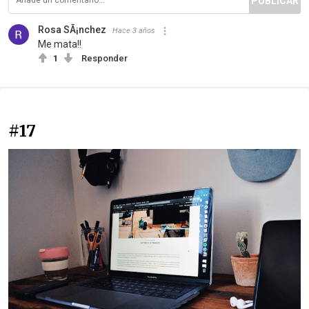
PUBLICAR
Rosa SÃ¡nchez
Hace 3 años
Me mata!!
1
Responder
#17