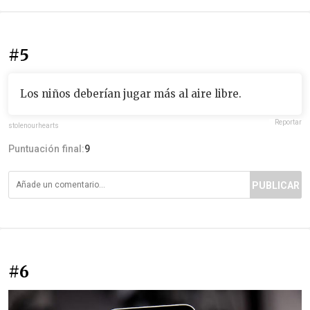
#5
Los niños deberían jugar más al aire libre.
Reportar
stolenourhearts
Puntuación final:
9
PUBLICAR
#6