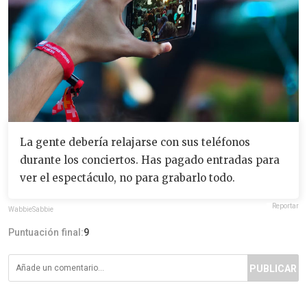
La gente debería relajarse con sus teléfonos
durante los conciertos. Has pagado entradas para
ver el espectáculo, no para grabarlo todo.
Reportar
WabbieSabbie
Puntuación final:
9
PUBLICAR