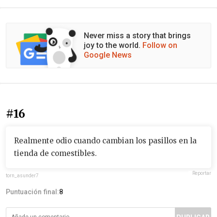
Never miss a story that brings
joy to the world.
Follow on
Google News
#16
Realmente odio cuando cambian los pasillos en la
tienda de comestibles.
Reportar
torn_asunder7
Puntuación final:
8