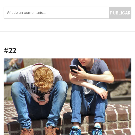
PUBLICAR
#22