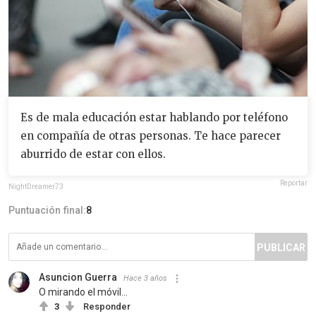
Es de mala educación estar hablando por teléfono
en compañía de otras personas. Te hace parecer
aburrido de estar con ellos.
Reportar
NightDreamer73
Puntuación final:
8
PUBLICAR
Asuncion Guerra
Hace 3 años
O mirando el móvil...
3
Responder