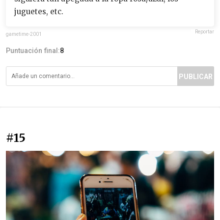
juguetes, etc.
Reportar
gametime-2001
Puntuación final:
8
PUBLICAR
#15