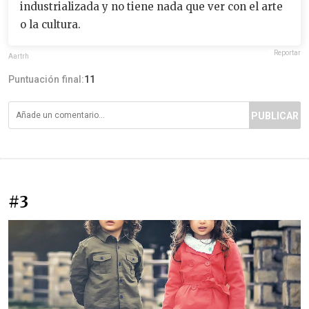
industrializada y no tiene nada que ver con el arte
o la cultura.
Reportar
Aartrh
Puntuación final:
11
PUBLICAR
#3