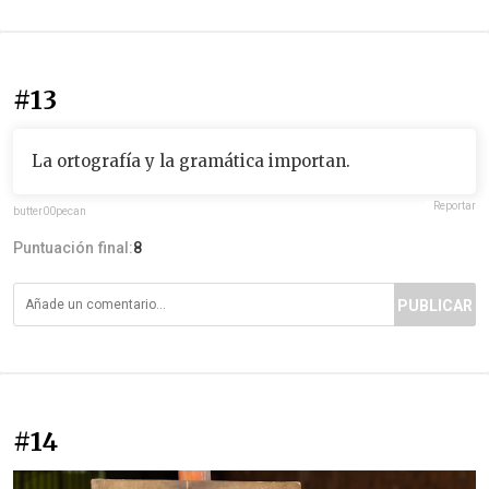
#13
La ortografía y la gramática importan.
Reportar
butter00pecan
Puntuación final:
8
PUBLICAR
#14