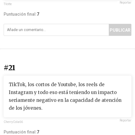
Reportar
TVotte
Puntuación final:
7
PUBLICAR
#21
TikTok, los cortos de Youtube, los reels de
Instagram y todo eso está teniendo un impacto
seriamente negativo en la capacidad de atención
de los jóvenes.
Reportar
CherryCola66
Puntuación final:
7