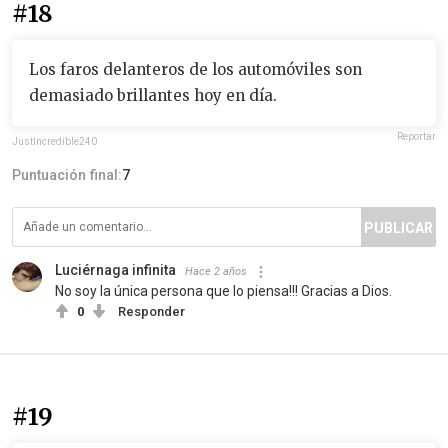
#18
Los faros delanteros de los automóviles son
demasiado brillantes hoy en día.
Reportar
JustIncredible240
Puntuación final:
7
PUBLICAR
Luciérnaga infinita
Hace 2 años
No soy la única persona que lo piensa!!! Gracias a Dios.
0
Responder
#19