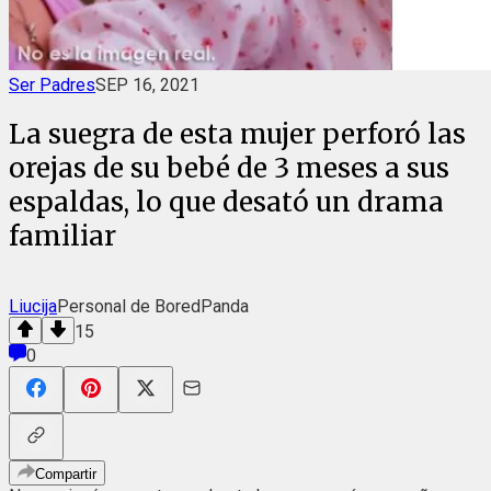
Ser Padres
SEP 16, 2021
La suegra de esta mujer perforó las
orejas de su bebé de 3 meses a sus
espaldas, lo que desató un drama
familiar
Liucija
Personal de BoredPanda
15
0
Compartir