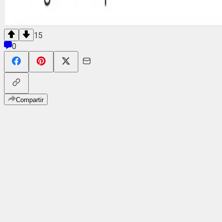
15
0
Compartir