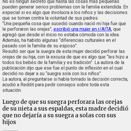
No es ningún secreto que hasta las cosas más pequeñas
pueden generar serios problemas con la familia extendida. En
especial si es algo que involucra a los niños y las decisiones
que se toman contra la voluntad de sus padres.
“Una pequeña cosa que sucedió cuando nació mi hija fue que
le perforaron las orejas”,
escribió una mujer en r/AITA
, que
agregó que desde el inicio no estaba cómoda con la idea.
Además, ha habido algunas “diferencias culturales en el
pasado con la familia de su esposo”.
Resultó ser que la suegra de esta mujer decidió perforar las
orejas de su hija, con la excusa de que es algo que “les hizo a
todos los bebés de la familia y es tradición”. La autora de la
publicación dijo que ese fue el punto de inflexión en el cual
decidió no dejar a su “suegra sola con los niños”.
La autora, al preguntarse si había tomado la decisión correcta,
acudió a Reddit para pedir consejos sobre toda esta
situación.
Luego de que su suegra perforara las orejas
de su nieta a sus espaldas, esta madre decidió
que no dejaría a su suegra a solas con sus
hijos