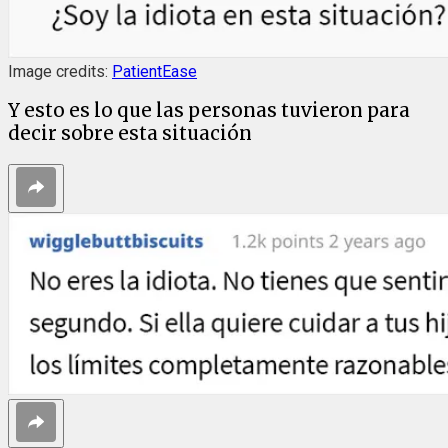
Image credits:
PatientEase
Y esto es lo que las personas tuvieron para
decir sobre esta situación