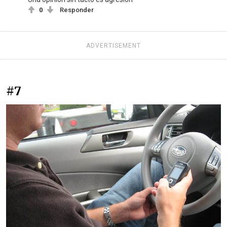
0
Responder
ADVERTISEMENT
#7