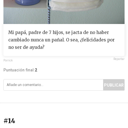
Mi papá, padre de 7 hijos, se jacta de no haber
cambiado nunca un pañal. O sea, ¿felicidades por
no ser de ayuda?
Reportar
Porrick
Puntuación final:
2
PUBLICAR
#14