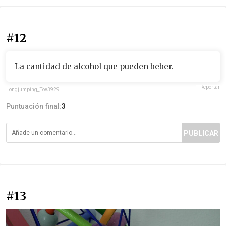
#12
La cantidad de alcohol que pueden beber.
Reportar
Longjumping_Toe3929
Puntuación final:
3
PUBLICAR
#13