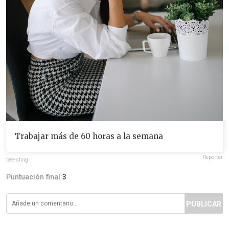
Trabajar más de 60 horas a la semana
Reportar
bee-sting
Puntuación final:
3
PUBLICAR