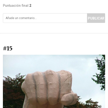
Puntuación final:
2
PUBLICAR
#15