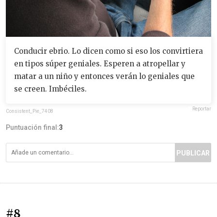
Conducir ebrio. Lo dicen como si eso los convirtiera
en tipos súper geniales. Esperen a atropellar y
matar a un niño y entonces verán lo geniales que
se creen. Imbéciles.
Reportar
Consistent_Pie_7408
Puntuación final:
3
PUBLICAR
#8