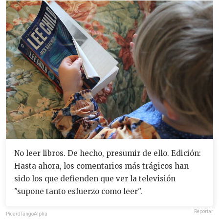
No leer libros. De hecho, presumir de ello. Edición:
Hasta ahora, los comentarios más trágicos han
sido los que defienden que ver la televisión
"supone tanto esfuerzo como leer".
Reportar
PicardTangoAlpha