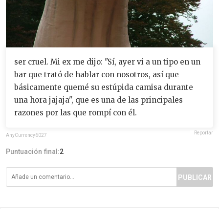
ser cruel. Mi ex me dijo: "Sí, ayer vi a un tipo en un
bar que trató de hablar con nosotros, así que
básicamente quemé su estúpida camisa durante
una hora jajaja", que es una de las principales
razones por las que rompí con él.
Reportar
AnyCurrency6027
Puntuación final:
2
PUBLICAR