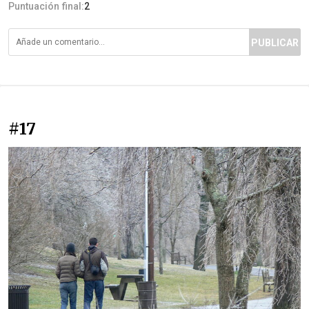
Puntuación final:
2
PUBLICAR
#17