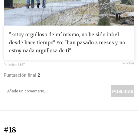
"Estoy orgulloso de mí mismo, no he sido infiel
desde hace tiempo" Yo: "han pasado 2 meses y no
estoy nada orgullosa de ti"
Reportar
Pufferfish4467
Puntuación final:
2
PUBLICAR
#18