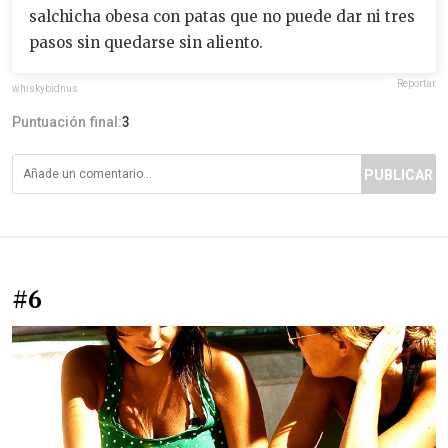
salchicha obesa con patas que no puede dar ni tres
pasos sin quedarse sin aliento.
Reportar
whiskybidnus
Puntuación final:
3
PUBLICAR
#6