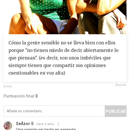
Cómo la gente sensible no se lleva bien con ellos
porque "no tienen miedo de decir abiertamente lo
que piensan". (es decir, son unos imbéciles que
siempre tienen que compartir sus opiniones
cuestionables en voz alta)
Reportar
Butalo
Puntuación final:
3
PUBLICAR
SeÃ±or S
Hace 3 años
Una opinión sin tacto es agresión