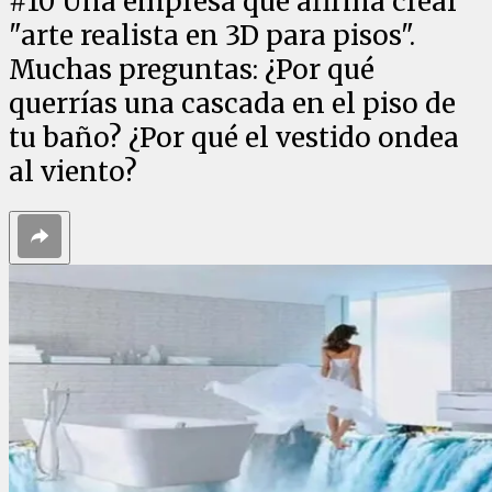
#
10
Una empresa que afirma crear
"arte realista en 3D para pisos".
Muchas preguntas: ¿Por qué
querrías una cascada en el piso de
tu baño? ¿Por qué el vestido ondea
al viento?