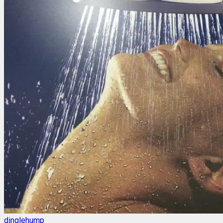
dinglehump