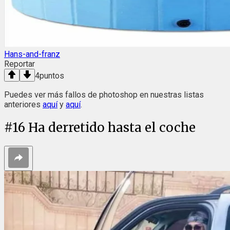
Hans-and-franz
Reportar
4
puntos
Puedes ver más fallos de photoshop en nuestras listas
anteriores
aquí
y
aquí
.
#
16
Ha derretido hasta el coche