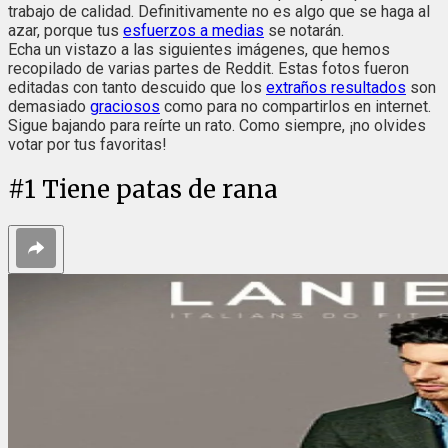
trabajo de calidad. Definitivamente no es algo que se haga al
azar, porque tus
esfuerzos a medias
se notarán.
Echa un vistazo a las siguientes imágenes, que hemos
recopilado de varias partes de Reddit. Estas fotos fueron
editadas con tanto descuido que los
extraños resultados
son
demasiado
graciosos
como para no compartirlos en internet.
Sigue bajando para reírte un rato. Como siempre, ¡no olvides
votar por tus favoritas!
#
1
Tiene patas de rana