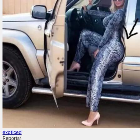
exoticed
Reportar