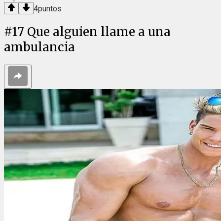
4
puntos
#
17
Que alguien llame a una
ambulancia