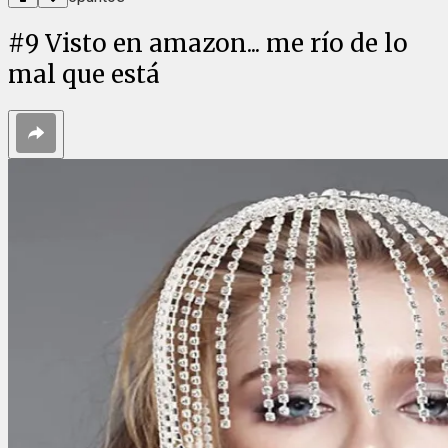
#
9
Visto en amazon... me río de lo
mal que está