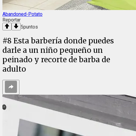
Abandoned-Potato
Reportar
5
puntos
#
8
Esta barbería donde puedes
darle a un niño pequeño un
peinado y recorte de barba de
adulto