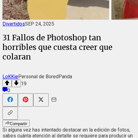
Divertidos
SEP 24, 2025
31 Fallos de Photoshop tan
horribles que cuesta creer que
colaran
LoKKie
Personal de BoredPanda
19
0
Compartir
Si alguna vez has intentado destacar en la edición de fotos,
sabes cuánta atención al detalle se requiere para producir un