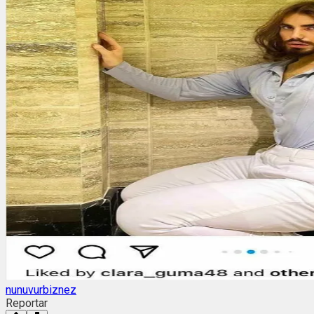
nunuvurbiznez
Reportar