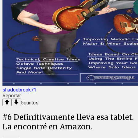
shadoebrook71
Reportar
5
puntos
#
6
Definitivamente lleva esa tablet.
La encontré en Amazon.