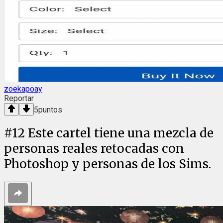
zoekapoay
Reportar
5
puntos
#
12
Este cartel tiene una mezcla de
personas reales retocadas con
Photoshop y personas de los Sims.