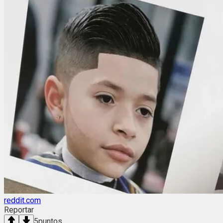
reddit.com
Reportar
5
puntos