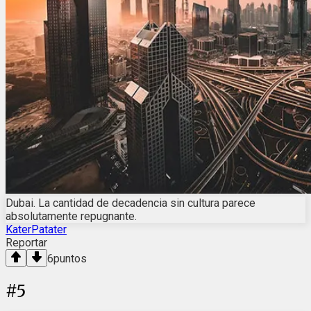
Dubai. La cantidad de decadencia sin cultura parece
absolutamente repugnante.
KaterPatater
Reportar
6
puntos
#
5