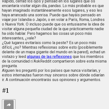
Rápido, cerrad los ojos y pensad en los lugares que os
encantaría visitar algún día, pandas. Lo más probable es que
hayan imaginado instantáneamente esos lugares, y eso les
haya arrancado una sonrisa. Puede que hayáis pensado en
viajar por Islandia o Japón, o en volar a París, Roma, Londres
o Nueva York. O incluso puede que os entusiasme la idea de
visitar alguna pequeña ciudad de la que prácticamente nadie
ha oído hablar. Pero hagamos las cosas un poco más
interesantes, ¿vale?
¿Qué lugares evitaríais como la peste? Es un poco más
difícil, ¿no? Mientras reflexionas sobre esto (posiblemente
delante de un mapa gigante del mundo en la pared), echad un
vistazo y leed
algunas de las reflexiones
que los miembros
de la comunidad r/AskReddit compartieron sobre esta misma
pregunta.
Alguien les preguntó por los países que nunca visitarían, y
estos internautas fueron muy sinceros sobre dónde odiarían
ir. A continuación encontrarás sus opiniones y argumentos.
#
1