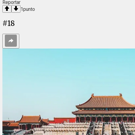
Reportar
1
punto
#
18