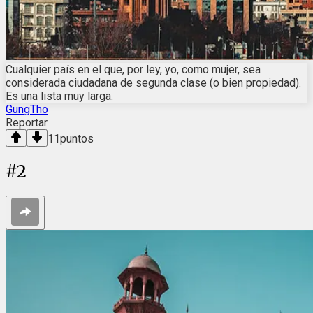
Cualquier país en el que, por ley, yo, como mujer, sea
considerada ciudadana de segunda clase (o bien propiedad).
Es una lista muy larga.
GungTho
Reportar
11
puntos
#
2