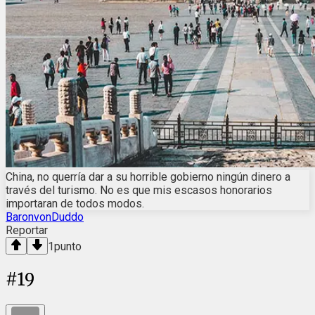
China, no querría dar a su horrible gobierno ningún dinero a
través del turismo. No es que mis escasos honorarios
importaran de todos modos.
BaronvonDuddo
Reportar
1
punto
#
19