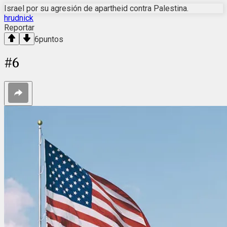
Israel por su agresión de apartheid contra Palestina.
hrudnick
Reportar
6
puntos
#
6