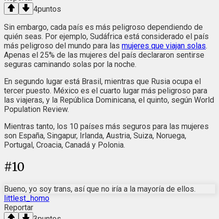
4
puntos
Sin embargo, cada país es más peligroso dependiendo de
quién seas. Por ejemplo, Sudáfrica está considerado el país
más peligroso del mundo para las
mujeres que viajan solas
.
Apenas el 25% de las mujeres del país declararon sentirse
seguras caminando solas por la noche.
En segundo lugar está Brasil, mientras que Rusia ocupa el
tercer puesto. México es el cuarto lugar más peligroso para
las viajeras, y la República Dominicana, el quinto, según World
Population Review.
Mientras tanto, los 10 países más seguros para las mujeres
son España, Singapur, Irlanda, Austria, Suiza, Noruega,
Portugal, Croacia, Canadá y Polonia.
#
10
Bueno, yo soy trans, así que no iría a la mayoría de ellos.
littlest_homo
Reportar
3
puntos