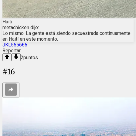
Haití
metachicken dijo:
Lo mismo. La gente está siendo secuestrada continuamente
en Haití en este momento.
JKL555666
Reportar
2
puntos
#
16