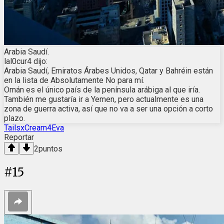
Arabia Saudí.
lal0cur4 dijo:
Arabia Saudí, Emiratos Árabes Unidos, Qatar y Bahréin están
en la lista de Absolutamente No para mí.
Omán es el único país de la península arábiga al que iría.
También me gustaría ir a Yemen, pero actualmente es una
zona de guerra activa, así que no va a ser una opción a corto
plazo.
TailsxCream4Eva
Reportar
2
puntos
#
15