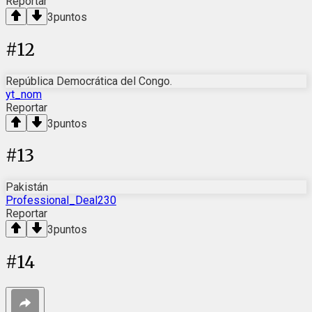
Reportar
3
puntos
#
12
República Democrática del Congo.
yt_nom
Reportar
3
puntos
#
13
Pakistán
Professional_Deal230
Reportar
3
puntos
#
14