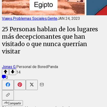
Viajes
,
Problemas Sociales
,
Gente
JAN 24, 2023
25 Personas hablan de los lugares
más decepcionantes que han
visitado o que nunca querrían
visitar
Jonas G.
Personal de BoredPanda
14
0
Compartir