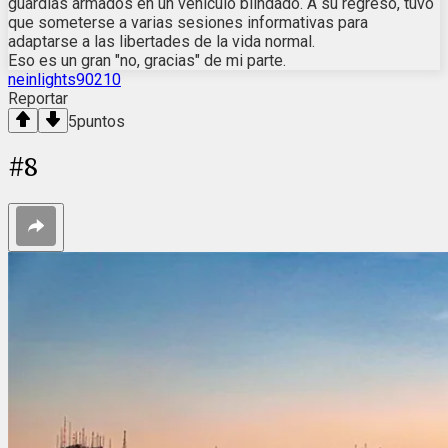
guardias armados en un vehículo blindado. A su regreso, tuvo
que someterse a varias sesiones informativas para
adaptarse a las libertades de la vida normal.
Eso es un gran "no, gracias" de mi parte.
neinlights90210
Reportar
5
puntos
#
8