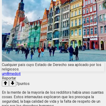
Cualquier país cuyo Estado de Derecho sea aplicado por los
religiosos.
um8medoit
Reportar
7
puntos
En la mente de la mayoría de los redditors había unas cuantas
cosas. Estos internautas explicaron que les preocupa la
seguridad, la baja calidad de vida y la falta de respeto de un
país por los derechos humanos.