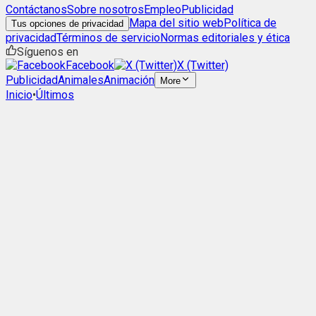
Contáctanos
Sobre nosotros
Empleo
Publicidad
Mapa del sitio web
Política de
Tus opciones de privacidad
privacidad
Términos de servicio
Normas editoriales y ética
Síguenos en
Facebook
X (Twitter)
Publicidad
Animales
Animación
More
Inicio
•
Últimos