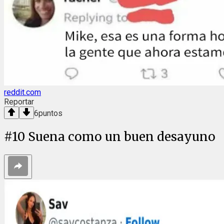
reddit.com
Reportar
6
puntos
#
10
Suena como un buen desayuno