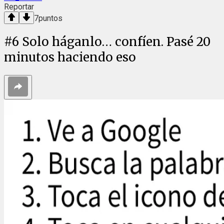
Reportar
7
puntos
#
6
Solo háganlo… confíen. Pasé 20
minutos haciendo eso