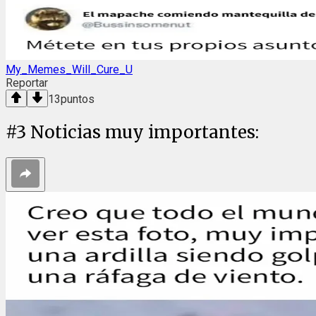
My_Memes_Will_Cure_U
Reportar
13
puntos
#
3
Noticias muy importantes: