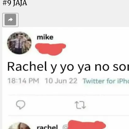
#
9
JAJA