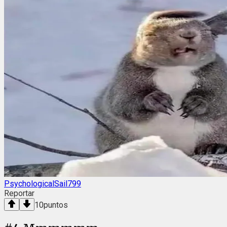
PsychologicalSail799
Reportar
10
puntos