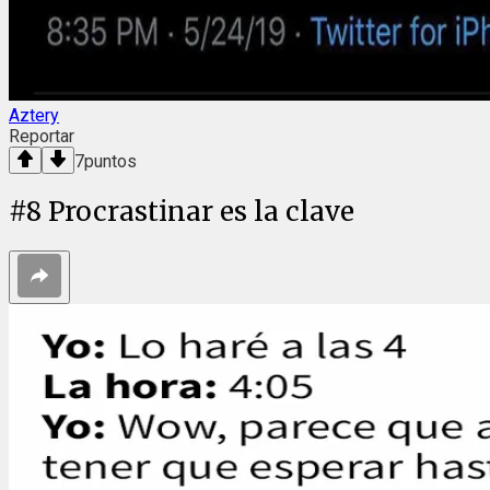
Aztery
Reportar
7
puntos
#
8
Procrastinar es la clave