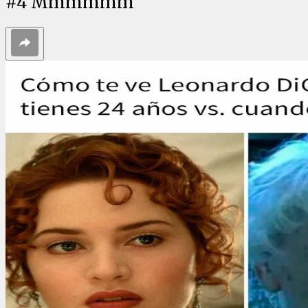
#
4
Mmmmmm