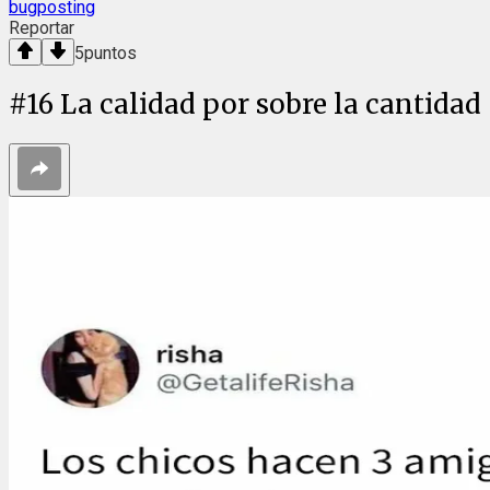
bugposting
Reportar
5
puntos
#
16
La calidad por sobre la cantidad