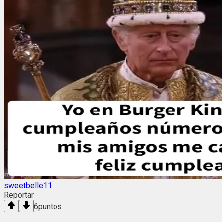
sweetbelle11
Reportar
6
puntos