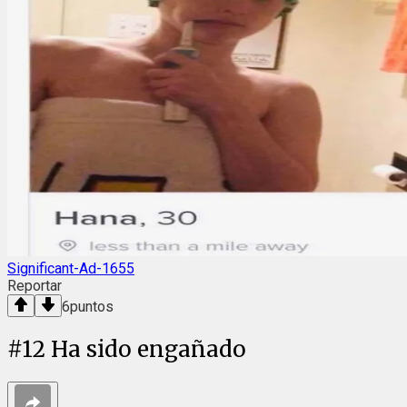
Significant-Ad-1655
Reportar
6
puntos
#
12
Ha sido engañado