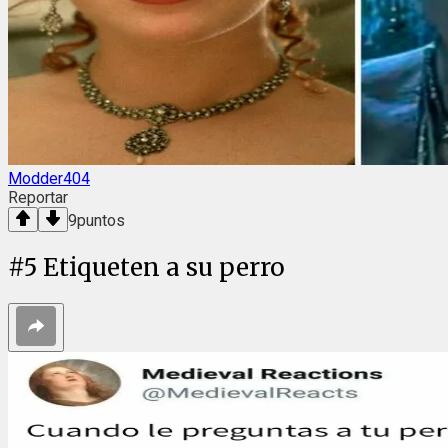
Modder404
Reportar
9
puntos
#
5
Etiqueten a su perro