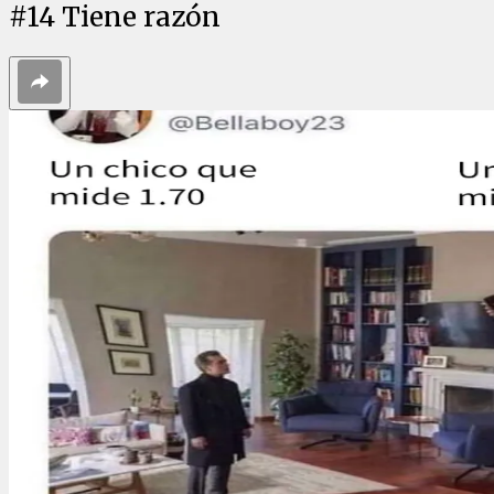
#
14
Tiene razón