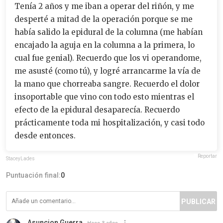
Tenía 2 años y me iban a operar del riñón, y me
desperté a mitad de la operación porque se me
había salido la epidural de la columna (me habían
encajado la aguja en la columna a la primera, lo
cual fue genial). Recuerdo que los vi operandome,
me asusté (como tú), y logré arrancarme la vía de
la mano que chorreaba sangre. Recuerdo el dolor
insoportable que vino con todo esto mientras el
efecto de la epidural desaparecía. Recuerdo
prácticamente toda mi hospitalización, y casi todo
desde entonces.
Reportar
StaceyLades
Puntuación final:
0
PUBLICAR
Asuncion Guerra