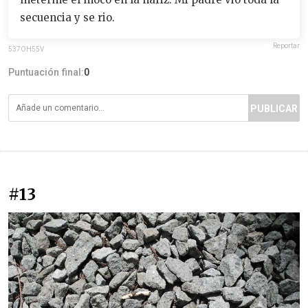
secuencia y se rio.
Reportar
537OH55V
Puntuación final:
0
PUBLICAR
#13