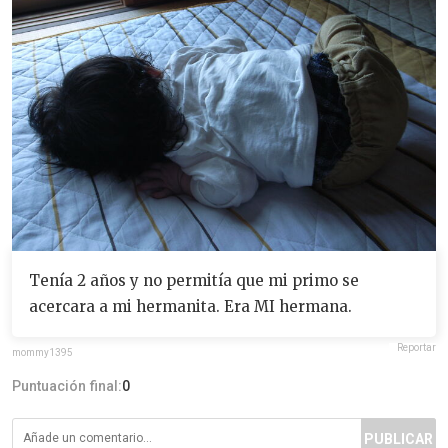
Tenía 2 años y no permitía que mi primo se
acercara a mi hermanita. Era MI hermana.
Reportar
mommy1395
Puntuación final:
0
PUBLICAR