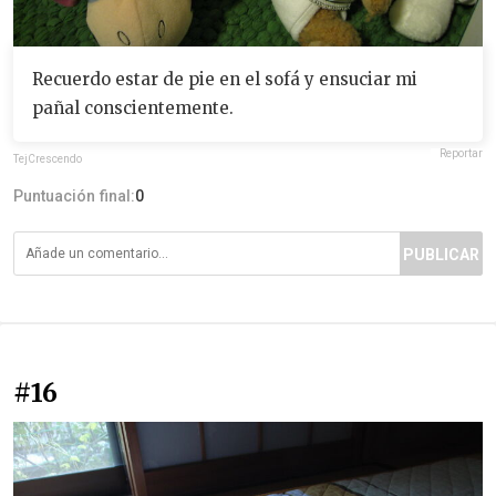
Recuerdo estar de pie en el sofá y ensuciar mi
pañal conscientemente.
Reportar
TejCrescendo
Puntuación final:
0
PUBLICAR
#16