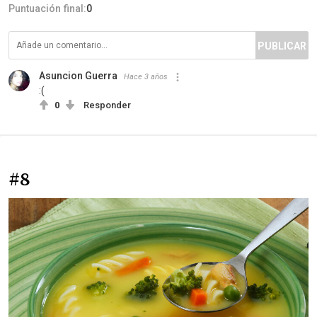
Puntuación final:
0
PUBLICAR
Asuncion Guerra
Hace 3 años
:(
0
Responder
#8