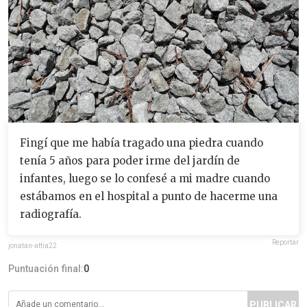
Fingí que me había tragado una piedra cuando
tenía 5 años para poder irme del jardín de
infantes, luego se lo confesé a mi madre cuando
estábamos en el hospital a punto de hacerme una
radiografía.
Reportar
jonatan-attia22
Puntuación final:
0
PUBLICAR