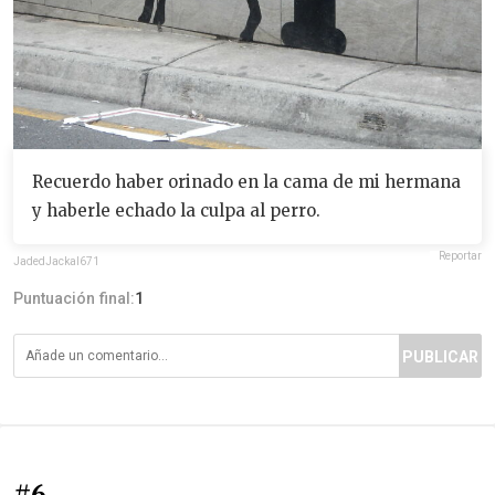
Recuerdo haber orinado en la cama de mi hermana
y haberle echado la culpa al perro.
Reportar
JadedJackal671
Puntuación final:
1
PUBLICAR
#6