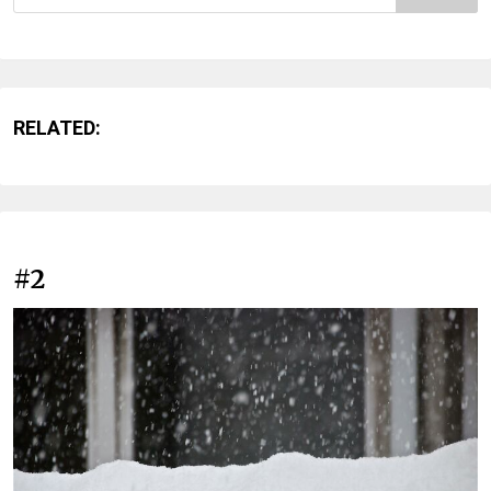
RELATED:
#2