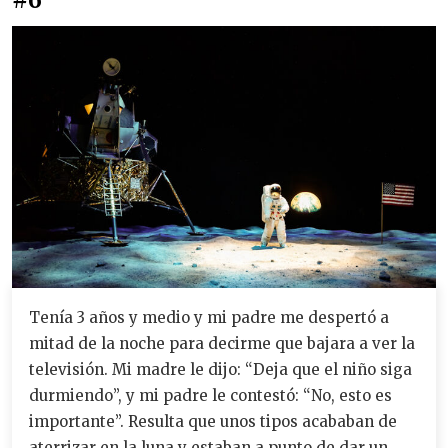
Tenía 3 años y medio y mi padre me despertó a
mitad de la noche para decirme que bajara a ver la
televisión. Mi madre le dijo: “Deja que el niño siga
durmiendo”, y mi padre le contestó: “No, esto es
importante”. Resulta que unos tipos acababan de
aterrizar en la luna y estaban a punto de dar un