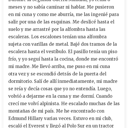
meses y no sabía caminar ni hablar. Me pusieron
en mi cuna y como me aburría, me las ingenié para
salir por una de las esquinas. Me deslicé hasta el
suelo y me arrastré por la alfombra hasta las
escaleras. Los escalones tenían una alfombra
sujeta con varillas de metal. Bajé dos tramos de la
escalera hasta el vestíbulo. El pasillo tenía un piso
frío, y yo seguí hasta la cocina, donde me encontró
mi madre. Me llevó arriba, me puso en mi cuna
otra vez y se escondió detrás de la puerta del
dormitorio. Salí de allí inmediatamente, mi madre
se reía y decía cosas que yo no entendía. Luego,
volvió a dejarme en la cuna y me dormí. Cuando
crecí me volví alpinista. He escalado muchas de las
montañas de mi país. Me he encontrado con
Edmund Hillary varias veces. Estuvo en mi club,
escaló el Everest y llegó al Polo Sur en un tractor