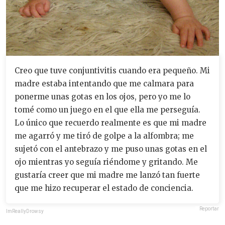
Creo que tuve conjuntivitis cuando era pequeño. Mi
madre estaba intentando que me calmara para
ponerme unas gotas en los ojos, pero yo me lo
tomé como un juego en el que ella me perseguía.
Lo único que recuerdo realmente es que mi madre
me agarró y me tiró de golpe a la alfombra; me
sujetó con el antebrazo y me puso unas gotas en el
ojo mientras yo seguía riéndome y gritando. Me
gustaría creer que mi madre me lanzó tan fuerte
que me hizo recuperar el estado de conciencia.
Reportar
ImReallyDrowsy