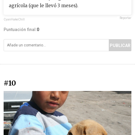
agrícola (que le llevó 3 meses).
Reportar
CyanHakeChill
Puntuación final:
0
PUBLICAR
#10