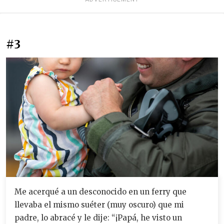
#3
Me acerqué a un desconocido en un ferry que
llevaba el mismo suéter (muy oscuro) que mi
padre, lo abracé y le dije: “¡Papá, he visto un