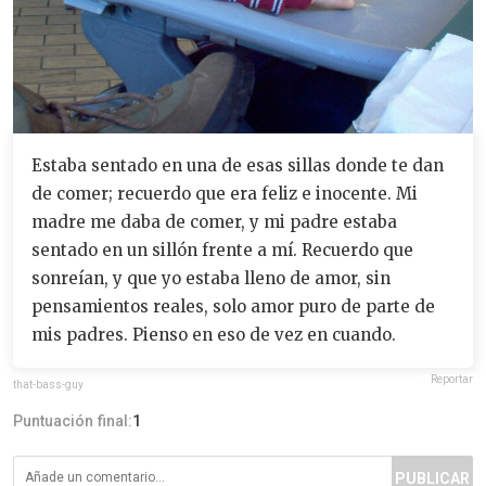
Estaba sentado en una de esas sillas donde te dan
de comer; recuerdo que era feliz e inocente. Mi
madre me daba de comer, y mi padre estaba
sentado en un sillón frente a mí. Recuerdo que
sonreían, y que yo estaba lleno de amor, sin
pensamientos reales, solo amor puro de parte de
mis padres. Pienso en eso de vez en cuando.
Reportar
that-bass-guy
Puntuación final:
1
PUBLICAR