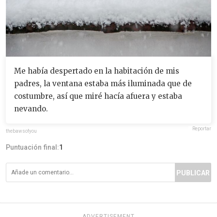
Me había despertado en la habitación de mis
padres, la ventana estaba más iluminada que de
costumbre, así que miré hacía afuera y estaba
nevando.
Reportar
thebawsofyou
Puntuación final:
1
PUBLICAR
ADVERTISEMENT