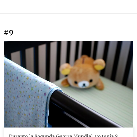
#9
Durante la Segunda Guerra Mundial, yo tenía 8