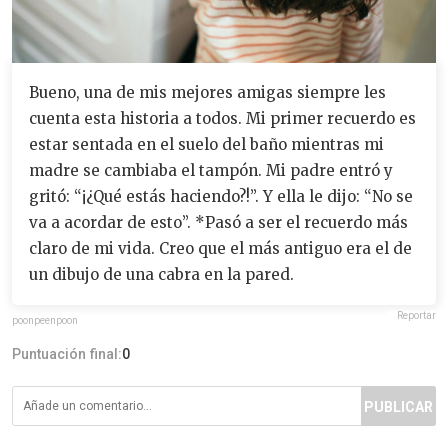
Bueno, una de mis mejores amigas siempre les
cuenta esta historia a todos. Mi primer recuerdo es
estar sentada en el suelo del baño mientras mi
madre se cambiaba el tampón. Mi padre entró y
gritó: “¡¿Qué estás haciendo?!”. Y ella le dijo: “No se
va a acordar de esto”. *Pasó a ser el recuerdo más
claro de mi vida. Creo que el más antiguo era el de
un dibujo de una cabra en la pared.
Reportar
poonpeenpoon
Puntuación final:
0
PUBLICAR