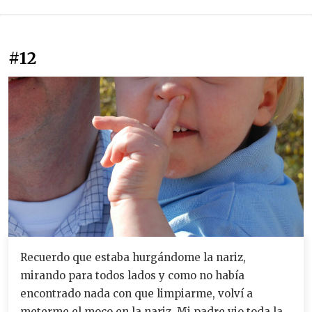
#12
Recuerdo que estaba hurgándome la nariz,
mirando para todos lados y como no había
encontrado nada con que limpiarme, volví a
meterme el moco en la nariz. Mi padre vio toda la