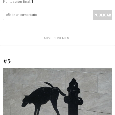
Puntuación final:
1
PUBLICAR
ADVERTISEMENT
#5