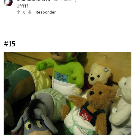
Hace 3 años
Ufffff
0
Responder
#15