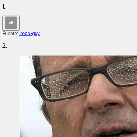
1.
Fuente:
robo-guy
2.