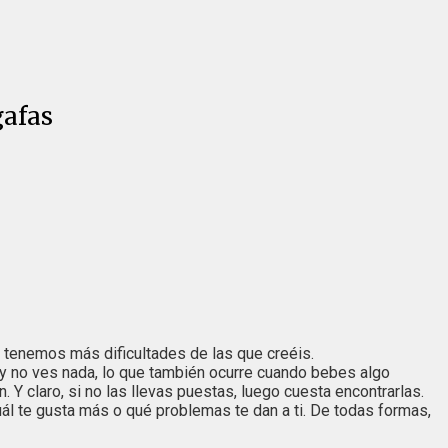
gafas
, tenemos más dificultades de las que creéis.
n y no ves nada, lo que también ocurre cuando bebes algo
 Y claro, si no las llevas puestas, luego cuesta encontrarlas.
ál te gusta más o qué problemas te dan a ti. De todas formas,