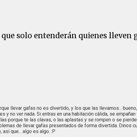
que solo entenderán quienes lleven 
que llevar gafas no es divertido, y los que las llevamos... bueno
les y no ver nada. Si entras en una habitación cálida, se empaña
s porque te las clavas, o las aplastas y se rompen o se pierden.
blemas de llevar gafas presentados de forma divertida. Dinos cu
así que... algo es algo. :P