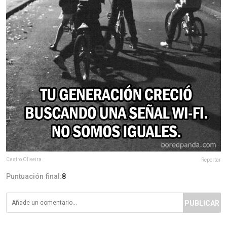
Castro Oliveira
Reportar
Puntuación final:
8
PUBLICAR