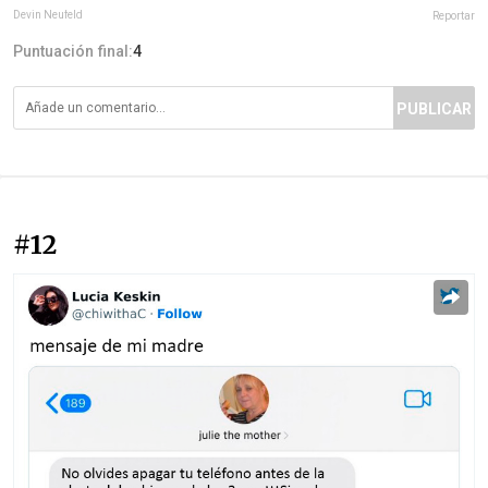
Devin Neufeld
Reportar
Puntuación final:
4
PUBLICAR
#12