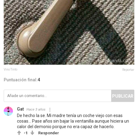
Vino Tinto
Reportar
Puntuación final:
4
PUBLICAR
Gat
Hace 3 años
De hecho la se. Mi madre tenía un coche viejo con esas
cosas... Pase años sin bajar la ventanilla aunque hiciera un
calor del demonio porque no era capaz de hacerlo.
-1
Responder