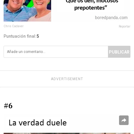
Chris Cadaver
Reportar
Puntuación final:
5
PUBLICAR
ADVERTISEMENT
#6