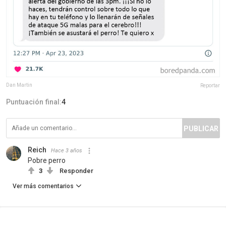
Dan Martin
Reportar
Puntuación final:
4
PUBLICAR
Reich
Hace 3 años
Pobre perro
3
Responder
Ver más comentarios