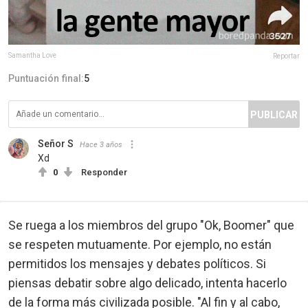
Samantha Love
Reportar
Puntuación final:
5
PUBLICAR
Señor S
Hace 3 años
Xd
0
Responder
Se ruega a los miembros del grupo "Ok, Boomer" que
se respeten mutuamente. Por ejemplo, no están
permitidos los mensajes y debates políticos. Si
piensas debatir sobre algo delicado, intenta hacerlo
de la forma más civilizada posible. "Al fin y al cabo,