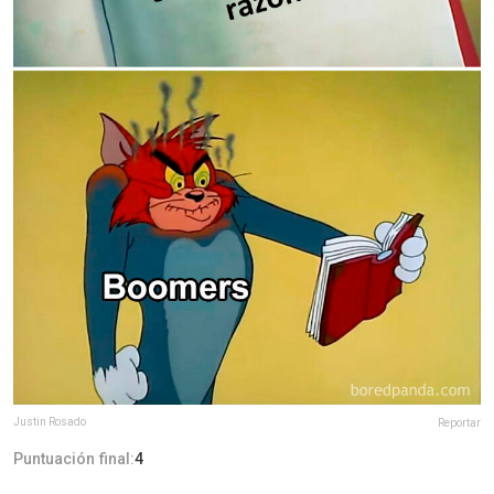
Justin Rosado
Reportar
Puntuación final:
4