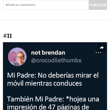
PUBLICAR
#11