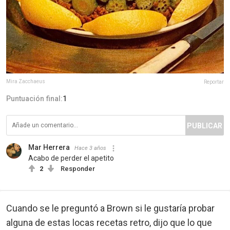
Mira Zacchaeus
Reportar
Puntuación final:
1
PUBLICAR
Mar Herrera
Hace 3 años
Acabo de perder el apetito
2
Responder
Cuando se le preguntó a Brown si le gustaría probar
alguna de estas locas recetas retro, dijo que lo que