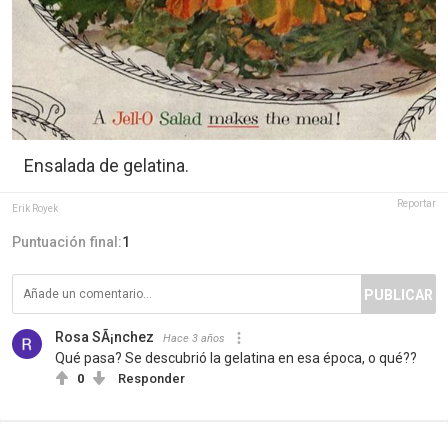
Ensalada de gelatina.
Reportar
Erik Royek
Puntuación final:
1
PUBLICAR
Rosa SÃ¡nchez
Hace 3 años
Qué pasa? Se descubrió la gelatina en esa época, o qué??
0
Responder