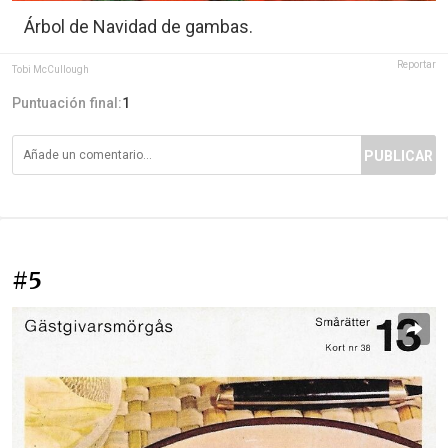
Árbol de Navidad de gambas.
Reportar
Tobi McCullough
Puntuación final:
1
PUBLICAR
#5