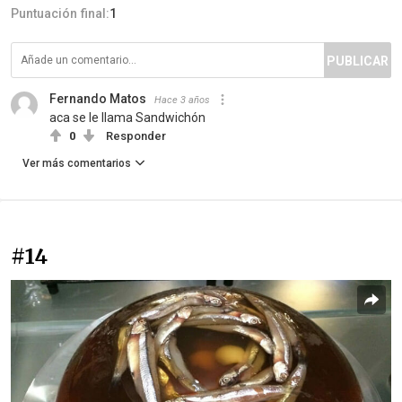
Puntuación final:
1
PUBLICAR
Fernando Matos
Hace 3 años
aca se le llama Sandwichón
0
Responder
Ver más comentarios
#14