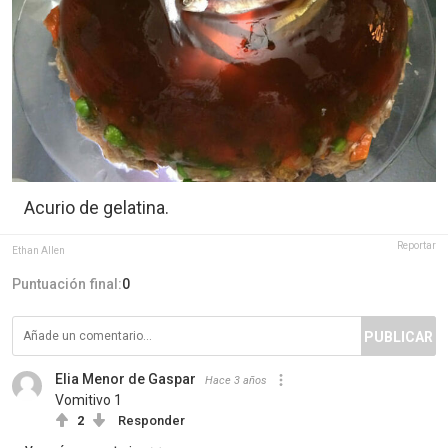
Acurio de gelatina.
Reportar
Ethan Allen
Puntuación final:
0
PUBLICAR
Elia Menor de Gaspar
Hace 3 años
Vomitivo 1
2
Responder