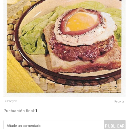
Erik Royek
Reportar
Puntuación final:
1
PUBLICAR