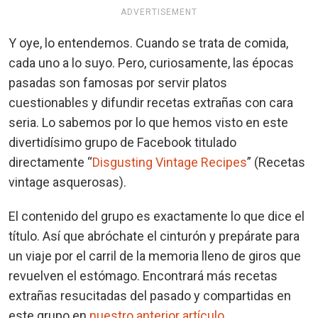
ADVERTISEMENT
Y oye, lo entendemos. Cuando se trata de comida,
cada uno a lo suyo. Pero, curiosamente, las épocas
pasadas son famosas por servir platos
cuestionables y difundir recetas extrañas con cara
seria. Lo sabemos por lo que hemos visto en este
divertidísimo grupo de Facebook titulado
directamente “
Disgusting Vintage Recipes
” (Recetas
vintage asquerosas).
El contenido del grupo es exactamente lo que dice el
título. Así que abróchate el cinturón y prepárate para
un viaje por el carril de la memoria lleno de giros que
revuelven el estómago. Encontrará más recetas
extrañas resucitadas del pasado y compartidas en
este grupo en
nuestro anterior artículo
.