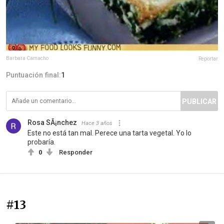
Barbara Camacho
Reportar
Puntuación final:
1
PUBLICAR
Rosa SÃ¡nchez
Hace 3 años
Este no está tan mal. Perece una tarta vegetal. Yo lo
probaría.
0
Responder
#13