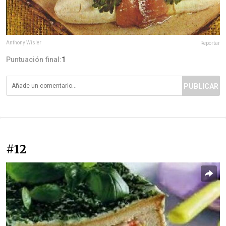
Anthony Wisler
Reportar
Puntuación final:
1
PUBLICAR
#12