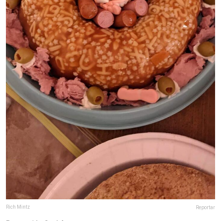
Rich Mintz
Reportar