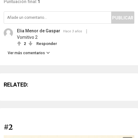
Puntuación final:
1
PUBLICAR
Elia Menor de Gaspar
Hace 3 años
Vomitivo 2
2
Responder
Ver más comentarios
RELATED:
#2