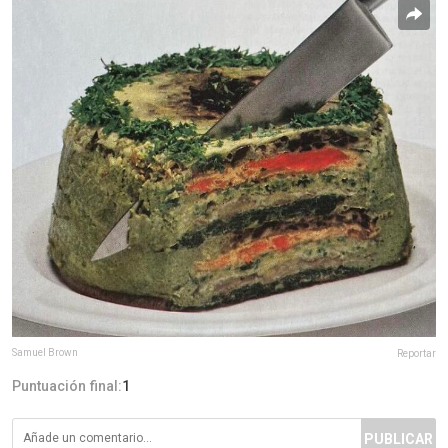
Samuel Brown
Reportar
Puntuación final:
1
PUBLICAR