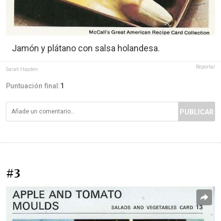
Jamón y plátano con salsa holandesa.
Reportar
Sarah Hayden
Puntuación final:
1
PUBLICAR
#3