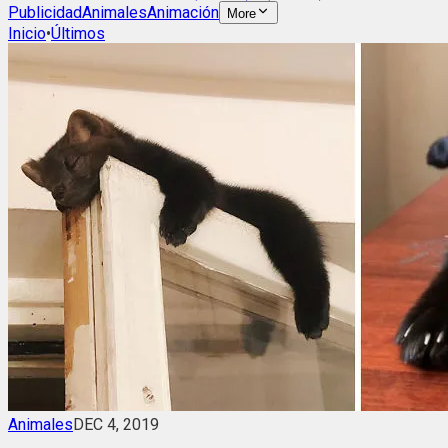
Publicidad
Animales
Animación
More
Inicio
•
Últimos
Animales
DEC 4, 2019