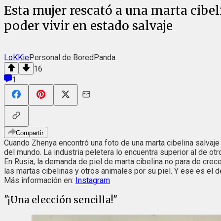
Esta mujer rescató a una marta cibel
poder vivir en estado salvaje
LoKKie
Personal de BoredPanda
16
1
Compartir
Cuando Zhenya encontró una foto de una marta cibelina salvaje 
del mundo. La industria peletera lo encuentra superior al de ot
En Rusia, la demanda de piel de marta cibelina no para de crece
las martas cibelinas y otros animales por su piel. Y ese es el 
Más información en:
Instagram
"¡Una elección sencilla!"