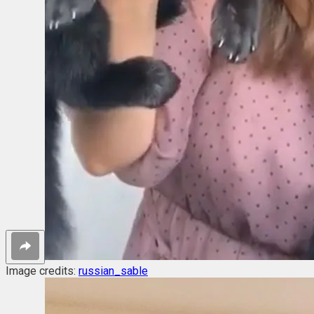
Image credits:
russian_sable