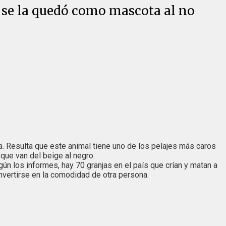
 y se la quedó como mascota al no
a. Resulta que este animal tiene uno de los pelajes más caros
 que van del beige al negro.
gún los informes, hay 70 granjas en el país que crían y matan a
onvertirse en la comodidad de otra persona.