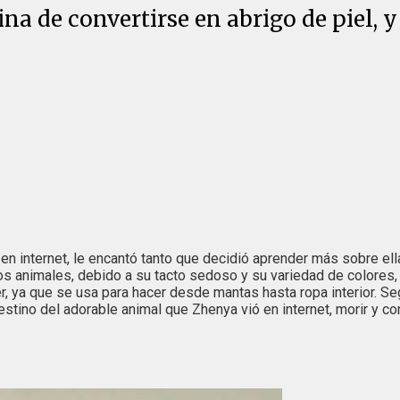
ina de convertirse en abrigo de piel,
en internet, le encantó tanto que decidió aprender más sobre ell
ros animales, debido a su tacto sedoso y su variedad de colores,
r, ya que se usa para hacer desde mantas hasta ropa interior. Se
destino del adorable animal que Zhenya vió en internet, morir y c