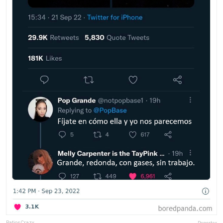
RatiosCrazy