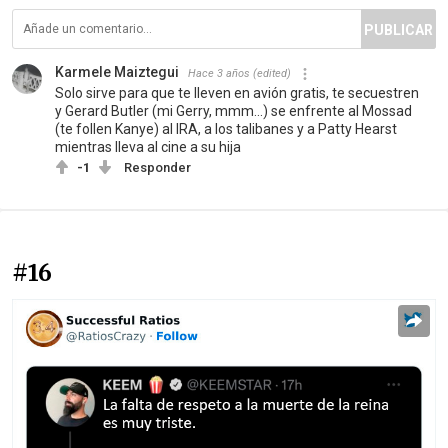
PUBLICAR
Karmele Maiztegui
Hace 3 años
(edited)
Solo sirve para que te lleven en avión gratis, te secuestren
y Gerard Butler (mi Gerry, mmm...) se enfrente al Mossad
(te follen Kanye) al IRA, a los talibanes y a Patty Hearst
mientras lleva al cine a su hija
-1
Responder
#16