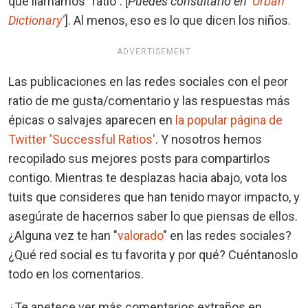
que llamamos "ratio". [
Puedes consultarlo en
‘Urban
Dictionary’
]. Al menos, eso es lo que dicen los niños.
ADVERTISEMENT
Las publicaciones en las redes sociales con el peor
ratio de me gusta/comentario y las respuestas más
épicas o salvajes aparecen en
la popular página de
Twitter 'Successful Ratios'
. Y nosotros hemos
recopilado sus mejores posts para compartirlos
contigo. Mientras te desplazas hacia abajo, vota los
tuits que consideres que han tenido mayor impacto, y
asegúrate de hacernos saber lo que piensas de ellos.
¿Alguna vez te han "
valorado
" en las redes sociales?
¿Qué red social es tu favorita y por qué? Cuéntanoslo
todo en los comentarios.
¿Te apetece ver más comentarios extraños en