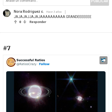
PUBLICAR
Nora Rodriguez c.
Hace 3 años
JAJAJAJJAJAJAAAAAAAAAA GRANDEEEEEEE
0
Responder
#7