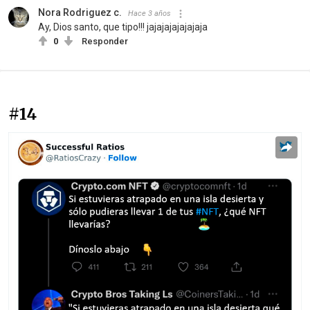
Nora Rodriguez c.
Hace 3 años
Ay, Dios santo, que tipo!!! jajajajajajajaja
0
Responder
#14