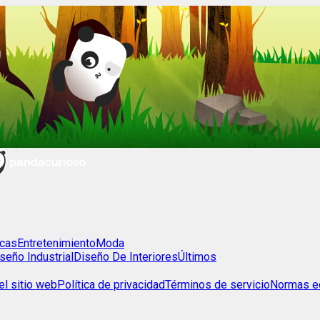
cas
Entretenimiento
Moda
seño Industrial
Diseño De Interiores
Últimos
l sitio web
Política de privacidad
Términos de servicio
Normas ed