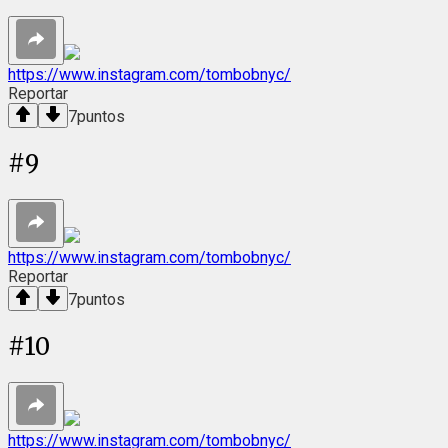
https://www.instagram.com/tombobnyc/
Reportar
7
puntos
#
9
https://www.instagram.com/tombobnyc/
Reportar
7
puntos
#
10
https://www.instagram.com/tombobnyc/