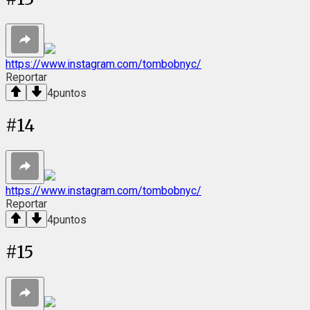
https://www.instagram.com/tombobnyc/
Reportar
4
puntos
#
14
https://www.instagram.com/tombobnyc/
Reportar
4
puntos
#
15