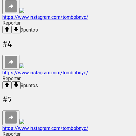
https://www.instagram.com/tombobnyc/
Reportar
9
puntos
#
4
https://www.instagram.com/tombobnyc/
Reportar
8
puntos
#
5
https://www.instagram.com/tombobnyc/
Reportar