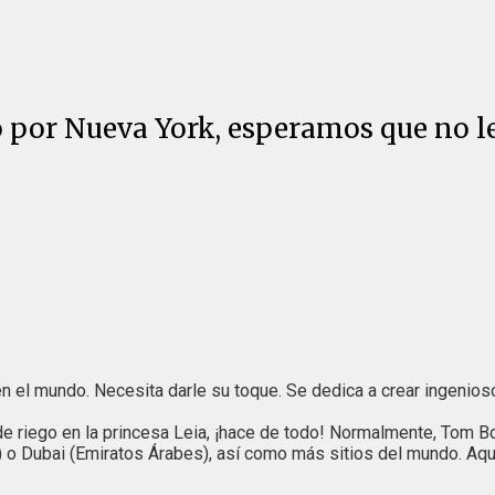
to por Nueva York, esperamos que no l
 en el mundo. Necesita darle su toque. Se dedica a crear ingenioso
de riego en la princesa Leia, ¡hace de todo! Normalmente, Tom B
n) o Dubai (Emiratos Árabes), así como más sitios del mundo. Aq