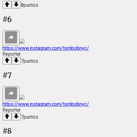
8
puntos
#
6
https://www.instagram.com/tombobnyc/
Reportar
7
puntos
#
7
https://www.instagram.com/tombobnyc/
Reportar
7
puntos
#
8