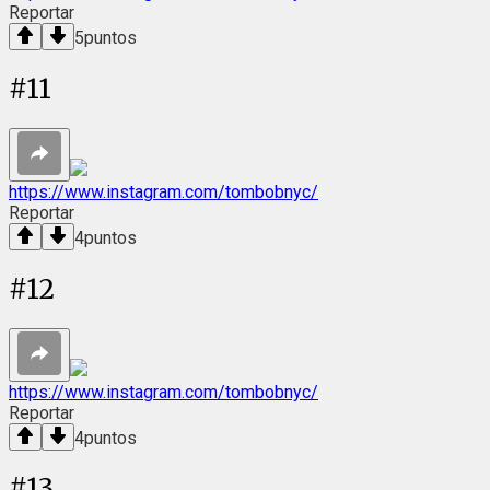
Reportar
5
puntos
#
11
https://www.instagram.com/tombobnyc/
Reportar
4
puntos
#
12
https://www.instagram.com/tombobnyc/
Reportar
4
puntos
#
13