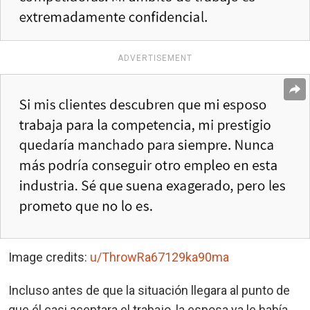
ADVERTISEMENT
Image credits:
u/ThrowRa67129ka90ma
Incluso antes de que la situación llegara al punto de
que él casi aceptara el trabajo, la esposa ya le había