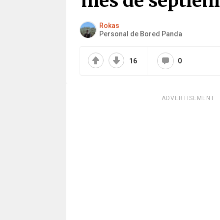
mes de septiem
Rokas
Personal de Bored Panda
16
0
ADVERTISEMENT