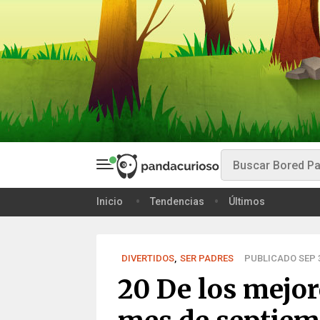
Inicio
Tendencias
Últimos
DIVERTIDOS
,
SER PADRES
PUBLICADO SEP 3
20 De los mejor