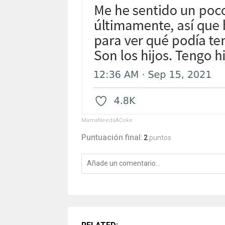
MamaNeedsACoke
Puntuación final:
2
puntos