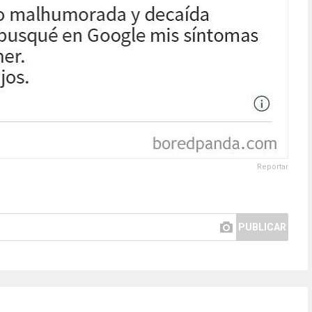
Reportar
PUBLICAR