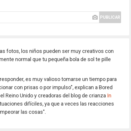
PUBLICAR
s fotos, los niños pueden ser muy creativos con
mente normal que tu pequeña bola de sol te pille
responder, es muy valioso tomarse un tiempo para
cionar con prisas o por impulso", explican a Bored
l Reino Unido y creadoras del blog de crianza
In
tuaciones difíciles, ya que a veces las reacciones
mpeorar las cosas".