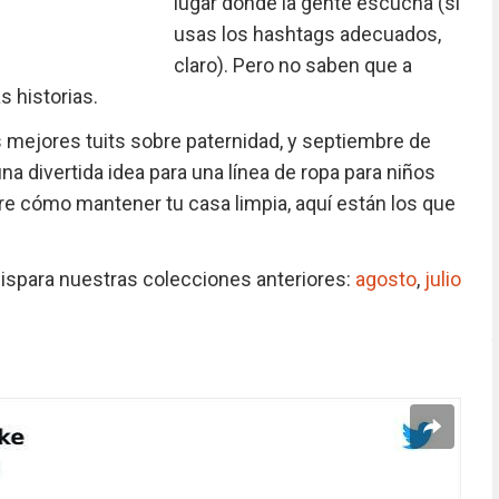
lugar donde la gente escucha (si
usas los hashtags adecuados,
claro). Pero no saben que a
 historias.
s mejores tuits sobre paternidad, y septiembre de
a divertida idea para una línea de ropa para niños
e cómo mantener tu casa limpia, aquí están los que
 dispara nuestras colecciones anteriores:
agosto
,
julio