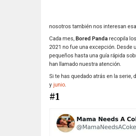
nosotros también nos interesan esas
Cada mes,
Bored Panda
recopila lo
2021 no fue una excepción. Desde un
pequeños hasta una guía rápida sobr
han llamado nuestra atención.
Si te has quedado atrás en la serie,
y
junio
.
#1