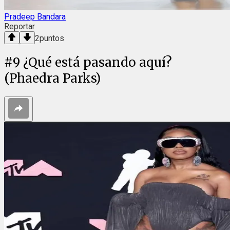
Pradeep Bandara
Reportar
2
puntos
#
9
¿Qué está pasando aquí?
(Phaedra Parks)