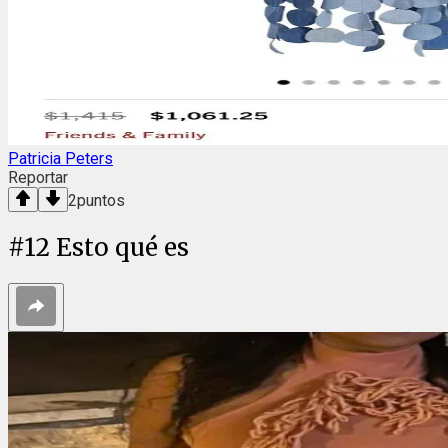
Patricia Peters
Reportar
2
puntos
#
12
Esto qué es