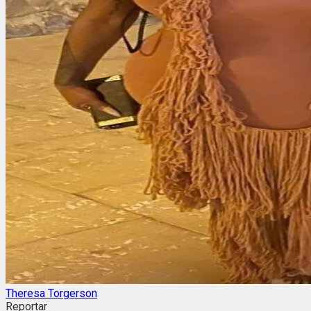
Theresa Torgerson
Reportar