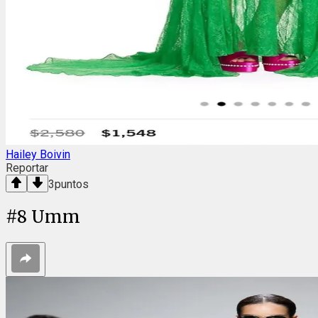
Hailey Boivin
Reportar
3
puntos
#
8
Umm