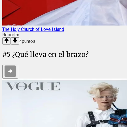
The Holy Church of Love Island
Reportar
4
puntos
#
5
¿Qué lleva en el brazo?