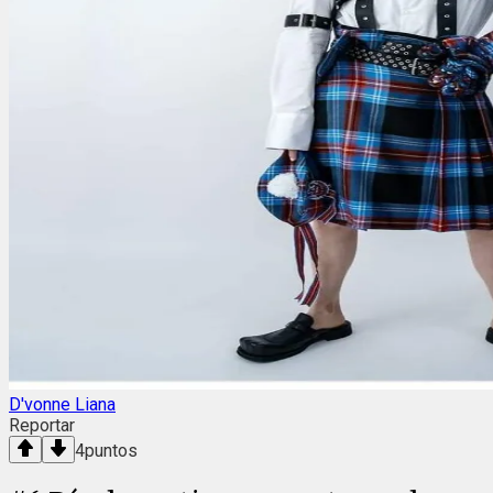
D'vonne Liana
Reportar
4
puntos