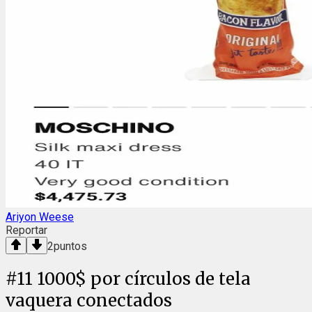
Ariyon Weese
Reportar
2
puntos
#
11
1000$ por círculos de tela
vaquera conectados