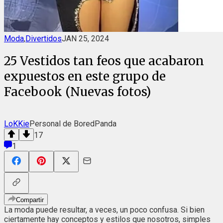
Moda
,
Divertidos
JAN 25, 2024
25 Vestidos tan feos que acabaron
expuestos en este grupo de
Facebook (Nuevas fotos)
LoKKie
Personal de BoredPanda
17
1
Compartir
La moda puede resultar, a veces, un poco confusa. Si bien
ciertamente hay conceptos y estilos que nosotros, simples