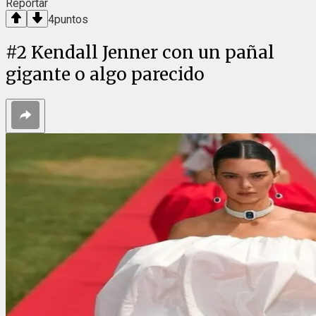
Reportar
4
puntos
#
2
Kendall Jenner con un pañal
gigante o algo parecido