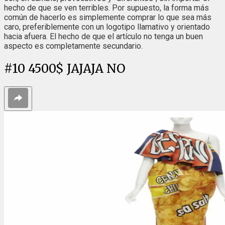
hecho de que se ven terribles. Por supuesto, la forma más
común de hacerlo es simplemente comprar lo que sea más
caro, preferiblemente con un logotipo llamativo y orientado
hacia afuera. El hecho de que el artículo no tenga un buen
aspecto es completamente secundario.
#
10
4500$ JAJAJA NO