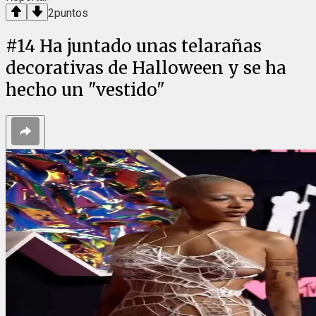
2
puntos
#
14
Ha juntado unas telarañas
decorativas de Halloween y se ha
hecho un "vestido"