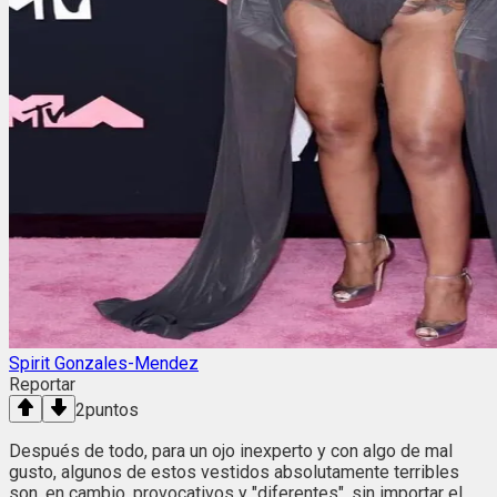
Spirit Gonzales-Mendez
Reportar
2
puntos
Después de todo, para un ojo inexperto y con algo de mal
gusto, algunos de estos vestidos absolutamente terribles
son, en cambio, provocativos y "diferentes", sin importar el