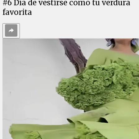
#
6
Día de vestirse como tu verdura
favorita