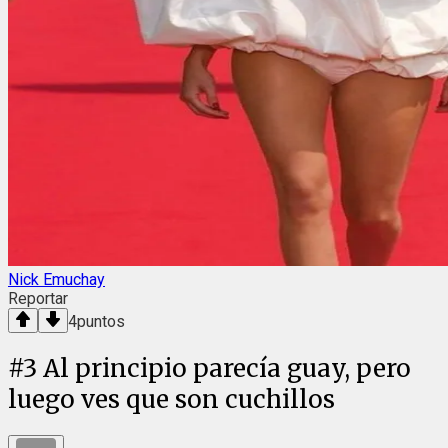
Nick Emuchay
Reportar
4
puntos
#
3
Al principio parecía guay, pero
luego ves que son cuchillos