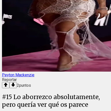
Peyton Mackenzie
Reportar
2
puntos
#
15
Lo aborrezco absolutamente,
pero quería ver qué os parece