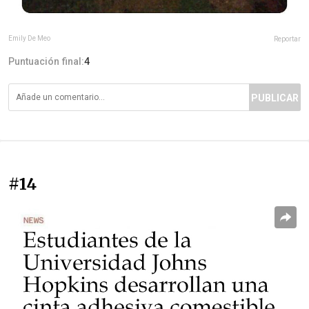
Emily De Meo
Reportar
Puntuación final:
4
PUBLICAR
#14