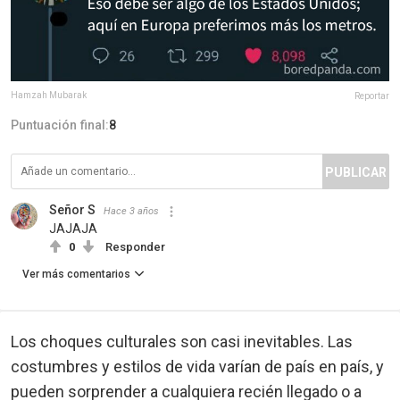
Hamzah Mubarak
Reportar
Puntuación final:
8
PUBLICAR
Señor S
Hace 3 años
JAJAJA
0
Responder
Ver más comentarios
Los choques culturales son casi inevitables. Las
costumbres y estilos de vida varían de país en país, y
pueden sorprender a cualquiera recién llegado o a