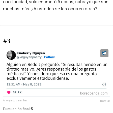
oportunidad, solo enumeró 5 cosas, subrayó que son
muchas más. ¿A ustedes se les ocurren otras?
#3
Anonymous member
Reportar
Puntuación final:
5