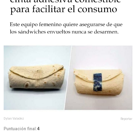
Dylan Valadez
Reportar
Puntuación final:
4