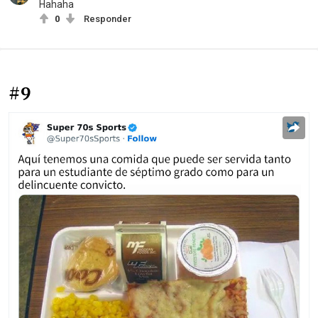
Hahaha
0
Responder
#9