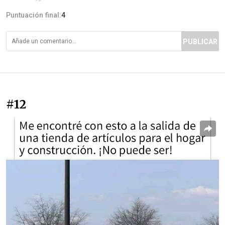
Puntuación final:
4
PUBLICAR
#12