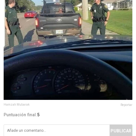
Hamzah Mubarak
Reportar
Puntuación final:
5
PUBLICAR