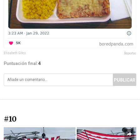
Elizabeth Giles
Reportar
Puntuación final:
4
PUBLICAR
#10