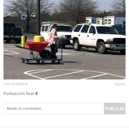
Hamzah Mubarak
Reportar
Puntuación final:
4
PUBLICAR