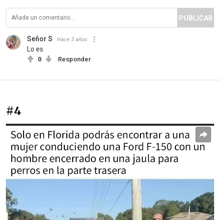
PUBLICAR
Señor S
Hace 3 años
Lo es
0
Responder
#4