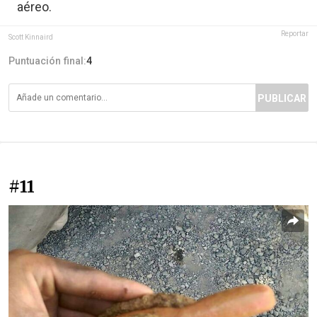
aéreo.
Reportar
Scott Kinnaird
Puntuación final:
4
PUBLICAR
#11