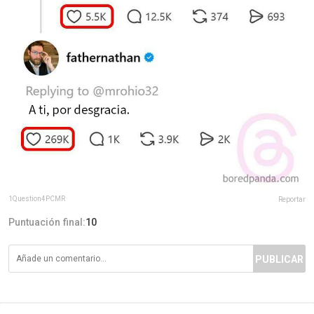
1Question4PCMR
Reportar
Puntuación final:
10
PUBLICAR