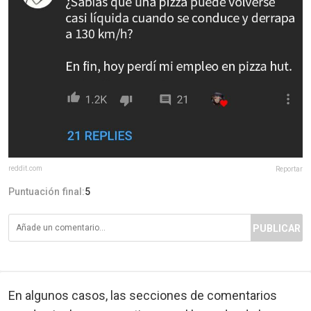
reddit.com
Reportar
Puntuación final:
5
PUBLICAR
En algunos casos, las secciones de comentarios