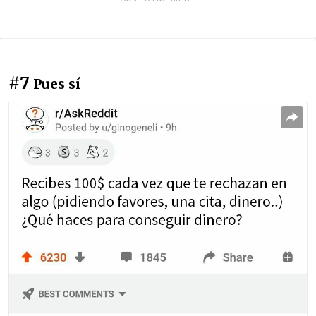
#7
Pues sí