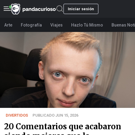
Iniciar sesión
Arte
Fotografía
Viajes
Hazlo Tú Mismo
Buenas Not
DIVERTIDOS
PUBLICADO JUN 15, 2026
20 Comentarios que acabaron