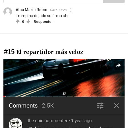
Alba Maria Recio
Hace 1 mes
Trump ha dejado su firma ahí
0
Responder
#15
El repartidor más veloz