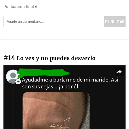
Puntuación final:
6
PUBLICAR
#14
Lo ves y no puedes desverlo