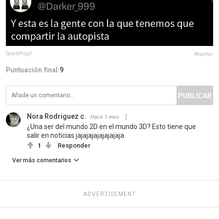
SparkPlug3
Reportar
Puntuación final:
9
PUBLICAR
Nora Rodriguez c.
Hace 1 mes
¿Una ser del mundo 2D en el mundo 3D? Esto tiene que
salir en noticias jajajajajajajajaja
1
Responder
Ver más comentarios
ADVERTISEMENT