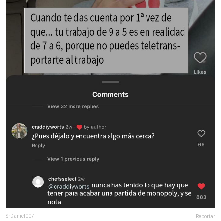
SrDaniel007
Reportar