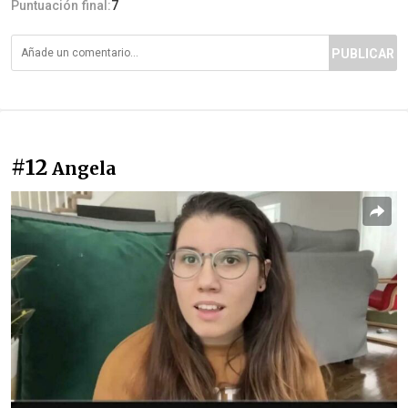
Puntuación final:
7
PUBLICAR
#12
Angela