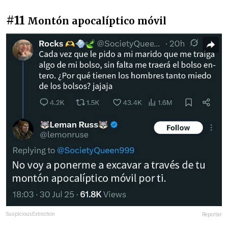
#11
Montón apocalíptico móvil
SuspiciousExtinction
Reportar