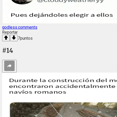
godless.comments
Reportar
7
puntos
#
14