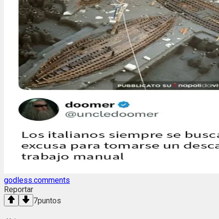
godless.comments
Reportar
7
puntos