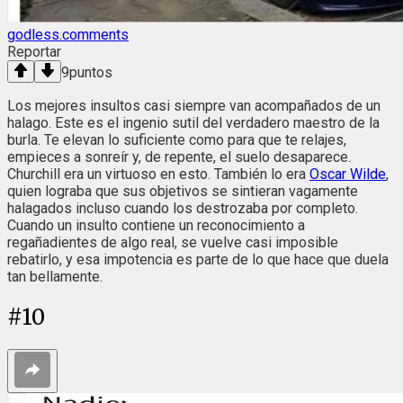
godless.comments
Reportar
9
puntos
Los mejores insultos casi siempre van acompañados de un
halago. Este es el ingenio sutil del verdadero maestro de la
burla. Te elevan lo suficiente como para que te relajes,
empieces a sonreír y, de repente, el suelo desaparece.
Churchill era un virtuoso en esto. También lo era
Oscar Wilde
,
quien lograba que sus objetivos se sintieran vagamente
halagados incluso cuando los destrozaba por completo.
Cuando un insulto contiene un reconocimiento a
regañadientes de algo real, se vuelve casi imposible
rebatirlo, y esa impotencia es parte de lo que hace que duela
tan bellamente.
#
10