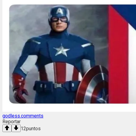
godless.comments
Reportar
12
puntos