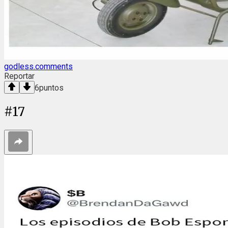
godless.comments
Reportar
6
puntos
#
17