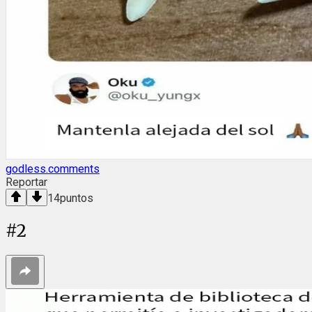
godless.comments
Reportar
14
puntos
#
2