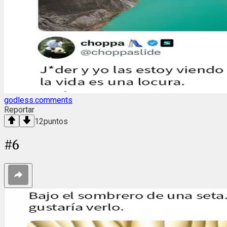
godless.comments
Reportar
12
puntos
#
6