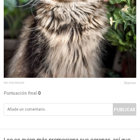
leo.mainecoon
Reportar
Puntuación final:
0
PUBLICAR
Leo es quien más promociona sus coronas, así que