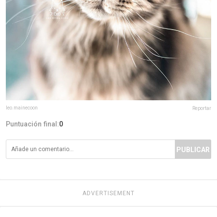
leo.mainecoon
Reportar
Puntuación final:
0
PUBLICAR
ADVERTISEMENT