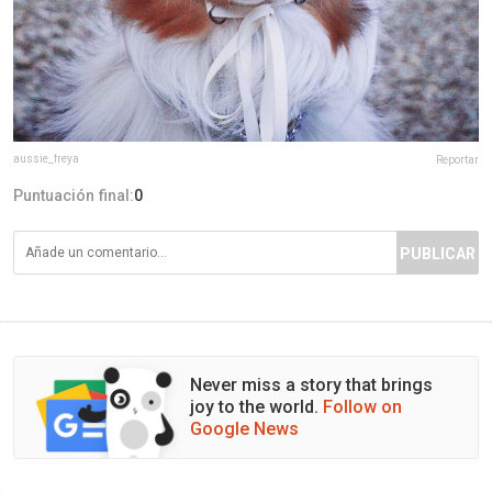
aussie_freya
Reportar
Puntuación final:
0
PUBLICAR
Never miss a story that brings
joy to the world.
Follow on
Google News