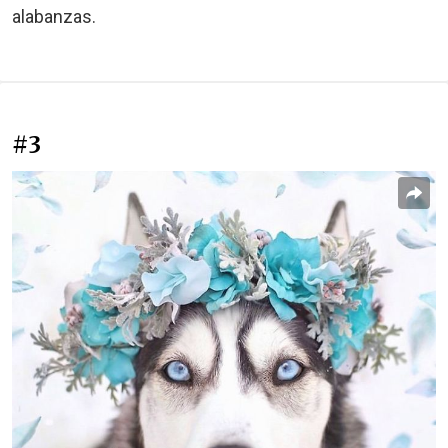
alabanzas.
#3