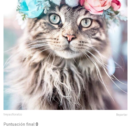
freyasfloralco
Reportar
Puntuación final:
0