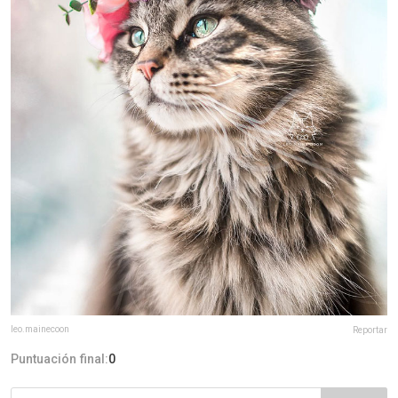
leo.mainecoon
Reportar
Puntuación final:
0