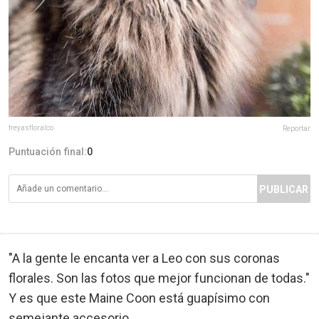
freyasfloralco
Reportar
Puntuación final:
0
PUBLICAR
"A la gente le encanta ver a Leo con sus coronas
florales. Son las fotos que mejor funcionan de todas."
Y es que este Maine Coon está guapísimo con
semejante accesorio.