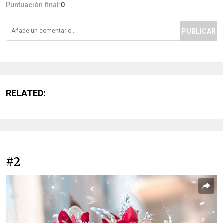
Puntuación final:
0
PUBLICAR
RELATED:
#2