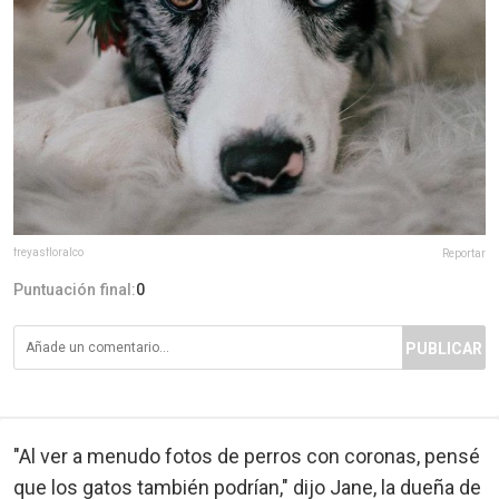
freyasfloralco
Reportar
Puntuación final:
0
PUBLICAR
"Al ver a menudo fotos de perros con coronas, pensé
que los gatos también podrían," dijo Jane, la dueña de