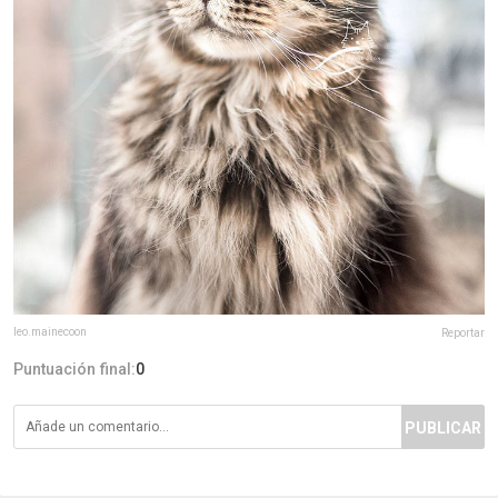
leo.mainecoon
Reportar
Puntuación final:
0
PUBLICAR