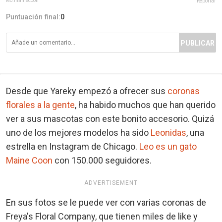
leo.mainecoon
Reportar
Puntuación final:
0
PUBLICAR
Desde que Yareky empezó a ofrecer sus
coronas
florales a la gente
, ha habido muchos que han querido
ver a sus mascotas con este bonito accesorio. Quizá
uno de los mejores modelos ha sido
Leonidas
, una
estrella en Instagram de Chicago.
Leo es un gato
Maine Coon
con 150.000 seguidores.
ADVERTISEMENT
En sus fotos se le puede ver con varias coronas de
Freya's Floral Company, que tienen miles de like y