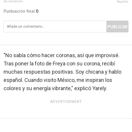
leo.mainecoon
Reportar
Puntuación final:
0
PUBLICAR
"No sabía cómo hacer coronas, así que improvisé.
Tras poner la foto de Freya con su corona, recibí
muchas respuestas positivas. Soy chicana y hablo
español. Cuando visito México, me inspiran los
colores y su energía vibrante," explicó Yarely.
ADVERTISEMENT