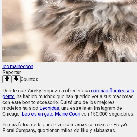
leo.mainecoon
Reportar
0
puntos
Desde que Yareky empezó a ofrecer sus
coronas florales a la
gente
, ha habido muchos que han querido ver a sus mascotas
con este bonito accesorio. Quizá uno de los mejores
modelos ha sido
Leonidas
, una estrella en Instagram de
Chicago.
Leo es un gato Maine Coon
con 150.000 seguidores.
En sus fotos se le puede ver con varias coronas de Freya's
Floral Company, que tienen miles de like y alabanzas.