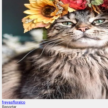
freyasfloralco
Reportar