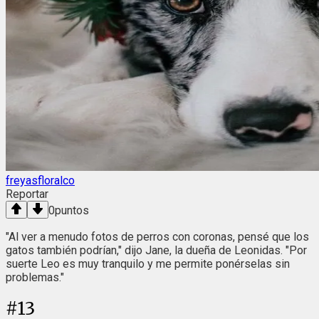
freyasfloralco
Reportar
0
puntos
"Al ver a menudo fotos de perros con coronas, pensé que los
gatos también podrían," dijo Jane, la dueña de Leonidas. "Por
suerte Leo es muy tranquilo y me permite ponérselas sin
problemas."
#
13