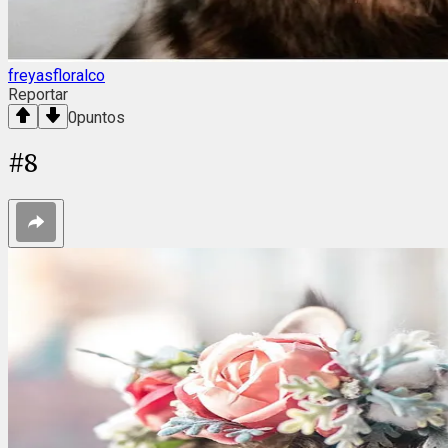
freyasfloralco
Reportar
0
puntos
#
8