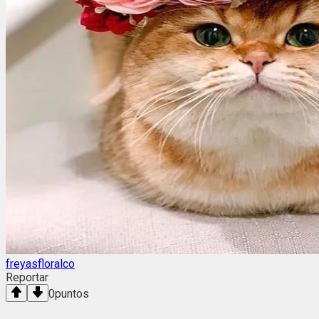
freyasfloralco
Reportar
0
puntos