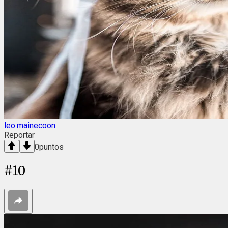
leo.mainecoon
Reportar
0
puntos
#
10