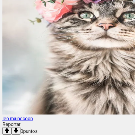
leo.mainecoon
Reportar
0
puntos