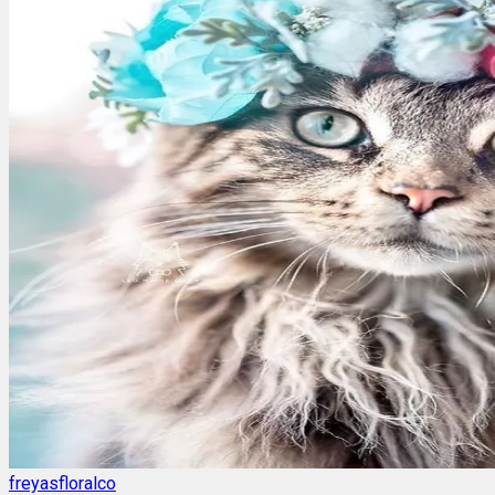
freyasfloralco