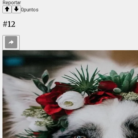
Reportar
0
puntos
#
12