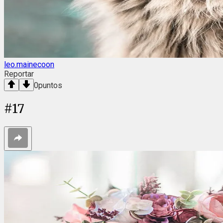
leo.mainecoon
Reportar
0
puntos
#
17