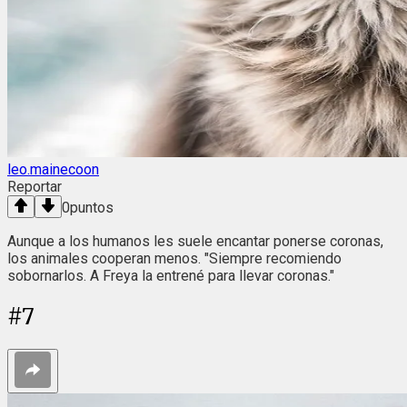
leo.mainecoon
Reportar
0
puntos
Aunque a los humanos les suele encantar ponerse coronas,
los animales cooperan menos. "Siempre recomiendo
sobornarlos. A Freya la entrené para llevar coronas."
#
7