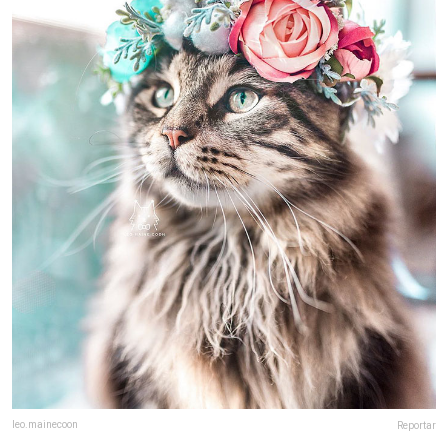
leo.mainecoon
Reportar