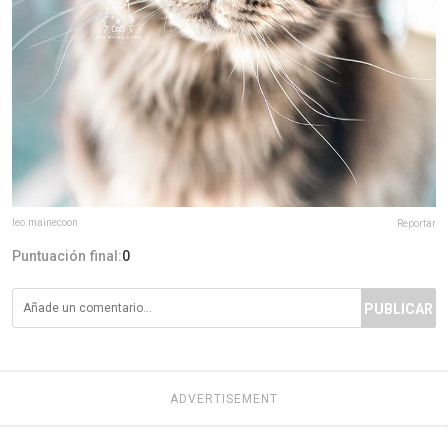
leo.mainecoon
Reportar
Puntuación final:
0
PUBLICAR
ADVERTISEMENT