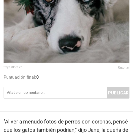
freyasfloralco
Reportar
Puntuación final:
0
PUBLICAR
"Al ver a menudo fotos de perros con coronas, pensé
que los gatos también podrían," dijo Jane, la dueña de