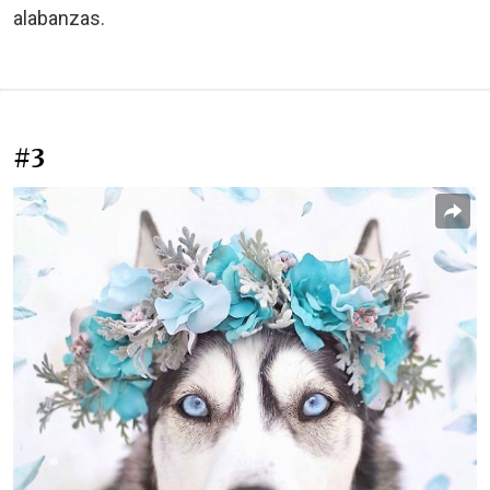
alabanzas.
#3