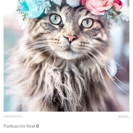
freyasfloralco
Reportar
Puntuación final:
0