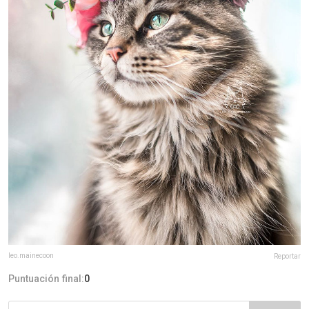
leo.mainecoon
Reportar
Puntuación final:
0